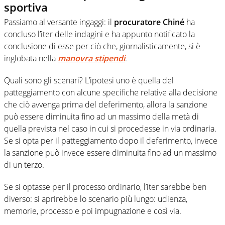
sportiva
Passiamo al versante ingaggi: il
procuratore Chiné
ha
concluso l’iter delle indagini e ha appunto notificato la
conclusione di esse per ciò che, giornalisticamente, si è
inglobata nella
manovra stipendi
.
Quali sono gli scenari? L’ipotesi uno è quella del
patteggiamento con alcune specifiche relative alla decisione
che ciò avvenga prima del deferimento, allora la sanzione
può essere diminuita fino ad un massimo della metà di
quella prevista nel caso in cui si procedesse in via ordinaria.
Se si opta per il patteggiamento dopo il deferimento, invece
la sanzione può invece essere diminuita fino ad un massimo
di un terzo.
Se si optasse per il processo ordinario, l’iter sarebbe ben
diverso: si aprirebbe lo scenario più lungo: udienza,
memorie, processo e poi impugnazione e così via.