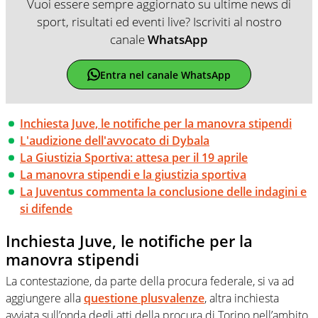
Vuoi essere sempre aggiornato su ultime news di
sport, risultati ed eventi live? Iscriviti al nostro
canale
WhatsApp
Entra nel canale WhatsApp
Inchiesta Juve, le notifiche per la manovra stipendi
L'audizione dell'avvocato di Dybala
La Giustizia Sportiva: attesa per il 19 aprile
La manovra stipendi e la giustizia sportiva
La Juventus commenta la conclusione delle indagini e
si difende
Inchiesta Juve, le notifiche per la
manovra stipendi
La contestazione, da parte della procura federale, si va ad
aggiungere alla
questione plusvalenze
, altra inchiesta
avviata sull’onda degli atti della procura di Torino nell’ambito