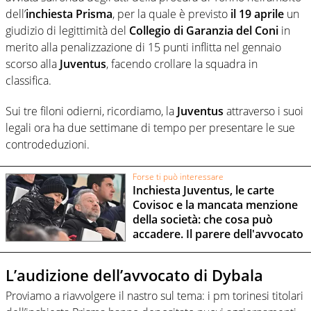
dell’
inchiesta Prisma
, per la quale è previsto
il 19 aprile
un
giudizio di legittimità del
Collegio di Garanzia del Coni
in
merito alla penalizzazione di 15 punti inflitta nel gennaio
scorso alla
Juventus
, facendo crollare la squadra in
classifica.
Sui tre filoni odierni, ricordiamo, la
Juventus
attraverso i suoi
legali ora ha due settimane di tempo per presentare le sue
controdeduzioni.
Forse ti può interessare
Inchiesta Juventus, le carte
Covisoc e la mancata menzione
della società: che cosa può
accadere. Il parere dell'avvocato
L’audizione dell’avvocato di Dybala
Proviamo a riavvolgere il nastro sul tema: i pm torinesi titolari