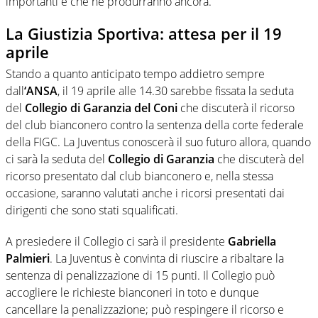
importanti e che ne produrranno ancora.
La Giustizia Sportiva: attesa per il 19
aprile
Stando a quanto anticipato tempo addietro sempre
dall
‘ANSA
, il 19 aprile alle 14.30 sarebbe fissata la seduta
del
Collegio di Garanzia del Coni
che discuterà il ricorso
del club bianconero contro la sentenza della corte federale
della FIGC. La Juventus conoscerà il suo futuro allora, quando
ci sarà la seduta del
Collegio di Garanzia
che discuterà del
ricorso presentato dal club bianconero e, nella stessa
occasione, saranno valutati anche i ricorsi presentati dai
dirigenti che sono stati squalificati.
A presiedere il Collegio ci sarà il presidente
Gabriella
Palmieri
. La Juventus è convinta di riuscire a ribaltare la
sentenza di penalizzazione di 15 punti. Il Collegio può
accogliere le richieste bianconeri in toto e dunque
cancellare la penalizzazione; può respingere il ricorso e