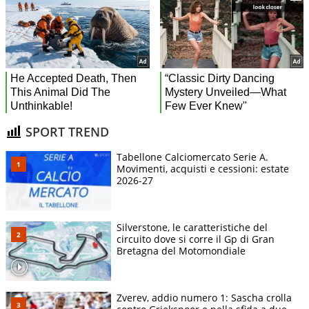
SPORT TREND
Tabellone Calciomercato Serie A.
Movimenti, acquisti e cessioni: estate
2026-27
Silverstone, le caratteristiche del
circuito dove si corre il Gp di Gran
Bretagna del Motomondiale
Zverev, addio numero 1: Sascha crolla