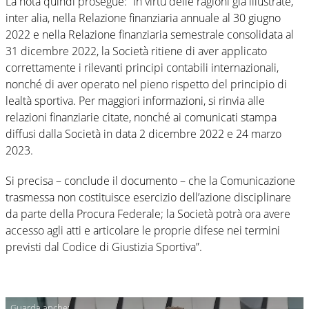
La nota quindi prosegue: “In virtù delle ragioni già illustrate,
inter alia, nella Relazione finanziaria annuale al 30 giugno
2022 e nella Relazione finanziaria semestrale consolidata al
31 dicembre 2022, la Società ritiene di aver applicato
correttamente i rilevanti principi contabili internazionali,
nonché di aver operato nel pieno rispetto del principio di
lealtà sportiva. Per maggiori informazioni, si rinvia alle
relazioni finanziarie citate, nonché ai comunicati stampa
diffusi dalla Società in data 2 dicembre 2022 e 24 marzo
2023.
Si precisa – conclude il documento – che la Comunicazione
trasmessa non costituisce esercizio dell’azione disciplinare
da parte della Procura Federale; la Società potrà ora avere
accesso agli atti e articolare le proprie difese nei termini
previsti dal Codice di Giustizia Sportiva”.