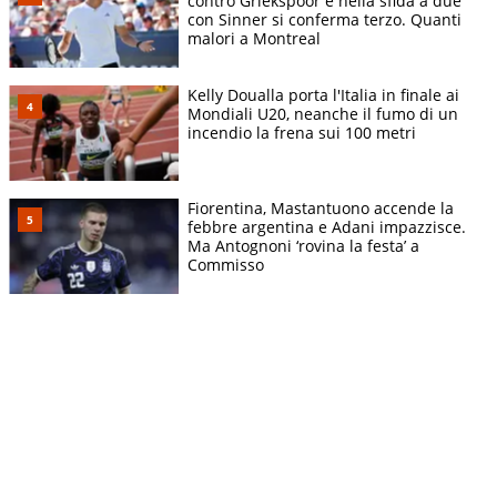
contro Griekspoor e nella sfida a due
con Sinner si conferma terzo. Quanti
malori a Montreal
Kelly Doualla porta l'Italia in finale ai
Mondiali U20, neanche il fumo di un
incendio la frena sui 100 metri
Fiorentina, Mastantuono accende la
febbre argentina e Adani impazzisce.
Ma Antognoni ‘rovina la festa’ a
Commisso