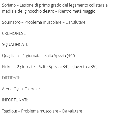
Soriano – Lesione di primo grado del legamento collaterale
mediale del ginocchio destro – Rientro metà maggio
Soumaoro – Problema muscolare – Da valutare
CREMONESE
SQUALIFICATI:
Quagliata – 1 giornata – Salta Spezia (34ª)
Pickel -. 2 giornate – Salte Spezia (34ª) e Juventus (35ª)
DIFFIDATI:
Afena-Gyan, Okereke
INFORTUNATI:
Tsadjout – Problema muscolare – Da valutare