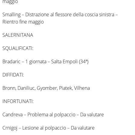
maggio
Smalling – Distrazione al flessore della coscia sinistra –
Rientro fine maggio
SALERNITANA
SQUALIFICATI:
Bradaric – 1 giornata – Salta Empoli (34ª)
DIFFIDATI:
Bronn, Daniliuc, Gyomber, Piatek, Vilhena
INFORTUNATI:
Candreva – Problema al polpaccio – Da valutare
Crnigoj – Lesione al polpaccio – Da valutare