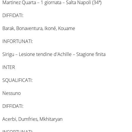
Martinez Quarta – 1 giornata – Salta Napoli (34ª)
DIFFIDATI:
Barak, Bonaventura, Ikoné, Kouame
INFORTUNATI:
Sirigu – Lesione tendine d'Achille – Stagione finita
INTER
SQUALIFICATI:
Nessuno
DIFFIDATI:
Acerbi, Dumfries, Mkhitaryan
INFORTUNATI: