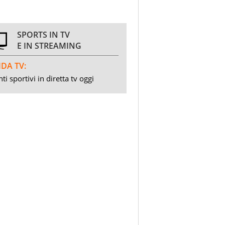
SPORTS IN TV
E IN STREAMING
DA TV:
ti sportivi in diretta tv oggi