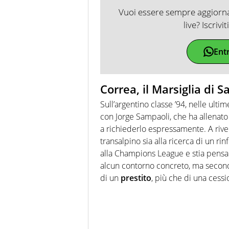
Vuoi essere sempre aggiornat
live? Iscrivi
Ent
Correa, il Marsiglia di 
Sull’argentino classe ’94, nelle ultime
con Jorge Sampaoli, che ha allenato 
a richiederlo espressamente. A rive
transalpino sia alla ricerca di un ri
alla Champions League e stia pensan
alcun contorno concreto, ma seco
di un
prestito
, più che di una cessio