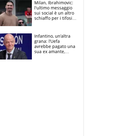
Milan, Ibrahimovic:
l'ultimo messaggio
sui social è un altro
schiaffo per i tifosi
rossoneri
Infantino, un’altra
grana: l’Uefa
avrebbe pagato una
sua ex amante,
scoppia lo scandalo