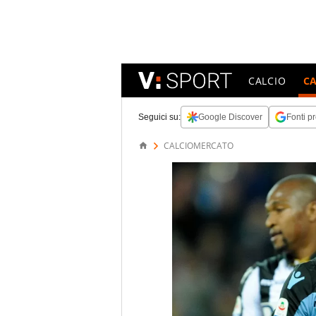
CALCIO
C
Seguici su:
Google Discover
Fonti pr
CALCIOMERCATO