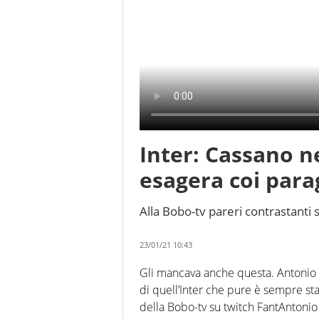
Inter: Cassano n
esagera coi para
Alla Bobo-tv pareri contrastanti
23/01/21 10:43
Gli mancava anche questa. Antonio 
di quell’Inter che pure è sempre st
della Bobo-tv su twitch FantAntonio 