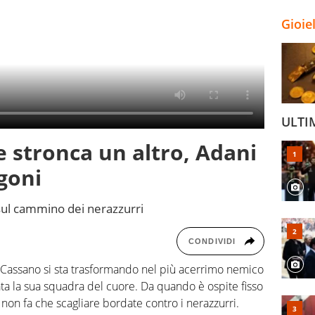
Gioie
ULTI
e stronca un altro, Adani
goni
 sul cammino dei nerazzurri
CONDIVIDI
Cassano si sta trasformando nel più acerrimo nemico
ata la sua squadra del cuore. Da quando è ospite fisso
non fa che scagliare bordate contro i nerazzurri.