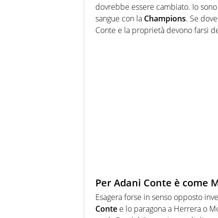
dovrebbe essere cambiato. Io sono i
sangue con la
Champions
. Se dove
Conte e la proprietà devono farsi 
Per Adani Conte è come 
Esagera forse in senso opposto invec
Conte
e lo paragona a Herrera o Mo