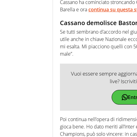
Cassano ha cominciato stroncando 
Barella e ora
continua su questa s
Cassano demolisce Basto
Se tutti sembrano d’accordo nel giud
utile anche in chiave Nazionale ecc
mi esalta. Mi piacciono quelli con 5
male”.
Vuoi essere sempre aggiornat
live? Iscrivi
Ent
Poi continua nell’opera di ridimens
gioca bene. Ho dato meriti all’Inter e
Champions, può solo vincere: in ca