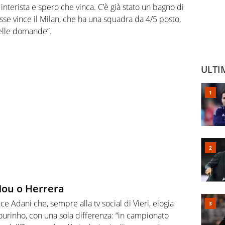
nterista e spero che vinca. C’è già stato un bagno di
sse vince il Milan, che ha una squadra da 4/5 posto,
delle domande”.
ULTI
Mou o Herrera
e Adani che, sempre alla tv social di Vieri, elogia
urinho, con una sola differenza: “in campionato