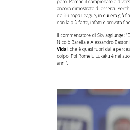
però. Perché il campionato è diverso
ancora dimostrato di esserci. Perch
dell’Europa League, in cui era già fin
non la più forte, infatti è arrivata fin
Il commentatore di Sky aggiunge: “E po
Nicolò Barella e Alessandro Bastoni 
Vidal
, che è quasi fuori dalla percez
colpo. Poi Romelu Lukaku è nel suo
anni”.