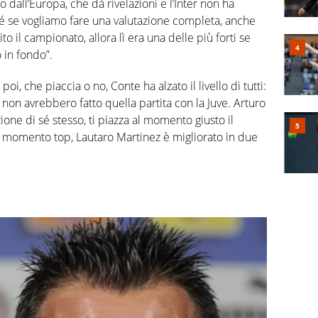
 dall’Europa, che dà rivelazioni e l’Inter non ha
é se vogliamo fare una valutazione completa, anche
ito il campionato, allora lì era una delle più forti se
o in fondo”.
i, che piaccia o no, Conte ha alzato il livello di tutti:
non avrebbero fatto quella partita con la Juve. Arturo
ione di sé stesso, ti piazza al momento giusto il
 momento top, Lautaro Martinez è migliorato in due