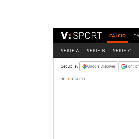
CALCIO
C
SERIE A
SERIE B
SERIE C
Seguici su:
Google Discover
Fonti pr
CALCIO