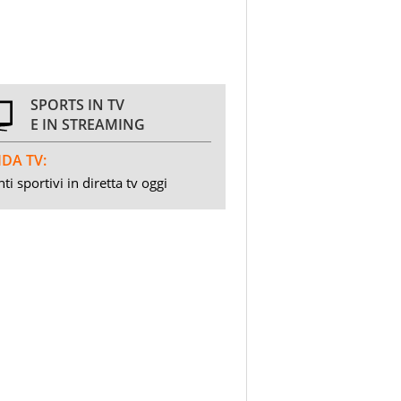
SPORTS IN TV
E IN STREAMING
DA TV:
ti sportivi in diretta tv oggi