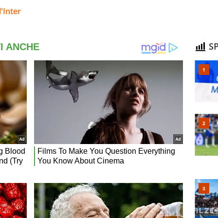
'Inter
SP