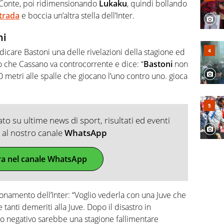
Conte, poi ridimensionando
Lukaku
, quindi bollando
trada
e boccia un’altra stella dell’Inter.
ni
icare Bastoni una delle rivelazioni della stagione ed
o che Cassano va controcorrente e dice: “
Bastoni
non
0 metri alle spalle che giocano l’uno contro uno. gioca
o su ultime news di sport, risultati ed eventi
ti al nostro canale
WhatsApp
ra nel canale WhatsApp
ionamento dell’Inter: “Voglio vederla con una Juve che
 tanti demeriti alla Juve. Dopo il disastro in
so negativo sarebbe una stagione fallimentare