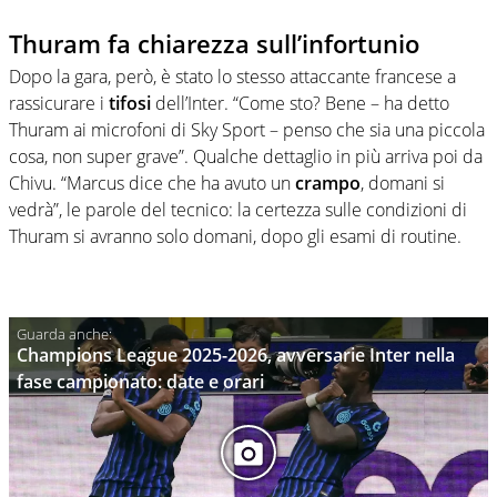
Thuram fa chiarezza sull’infortunio
Dopo la gara, però, è stato lo stesso attaccante francese a
rassicurare i
tifosi
dell’Inter. “Come sto? Bene – ha detto
Thuram ai microfoni di Sky Sport – penso che sia una piccola
cosa, non super grave”. Qualche dettaglio in più arriva poi da
Chivu. “Marcus dice che ha avuto un
crampo
, domani si
vedrà”, le parole del tecnico: la certezza sulle condizioni di
Thuram si avranno solo domani, dopo gli esami di routine.
Champions League 2025-2026, avversarie Inter nella
fase campionato: date e orari