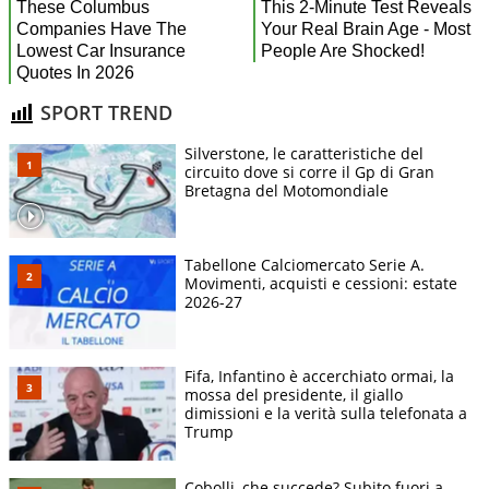
SPORT TREND
Silverstone, le caratteristiche del
circuito dove si corre il Gp di Gran
Bretagna del Motomondiale
Tabellone Calciomercato Serie A.
Movimenti, acquisti e cessioni: estate
2026-27
Fifa, Infantino è accerchiato ormai, la
mossa del presidente, il giallo
dimissioni e la verità sulla telefonata a
Trump
Cobolli, che succede? Subito fuori a