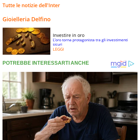
Tutte le notizie dell'Inter
Gioielleria Delfino
Investire in oro
L’oro torna protagonista tra gli investimenti
sicuri
LEGGI