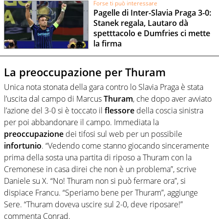
Forse ti può interessare
Pagelle di Inter-Slavia Praga 3-0:
Stanek regala, Lautaro dà
spetttacolo e Dumfries ci mette
la firma
La preoccupazione per Thuram
Unica nota stonata della gara contro lo Slavia Praga è stata
l’uscita dal campo di Marcus
Thuram
, che dopo aver avviato
l’azione del 3-0 si è toccato il
flessore
della coscia sinistra
per poi abbandonare il campo. Immediata la
preoccupazione
dei tifosi sul web per un possibile
infortunio
. “Vedendo come stanno giocando sinceramente
prima della sosta una partita di riposo a Thuram con la
Cremonese in casa direi che non è un problema”, scrive
Daniele su X. “No! Thuram non si può fermare ora”, si
dispiace Francu. “Speriamo bene per Thuram”, aggiunge
Sere. “Thuram doveva uscire sul 2-0, deve riposare!”
commenta Conrad.