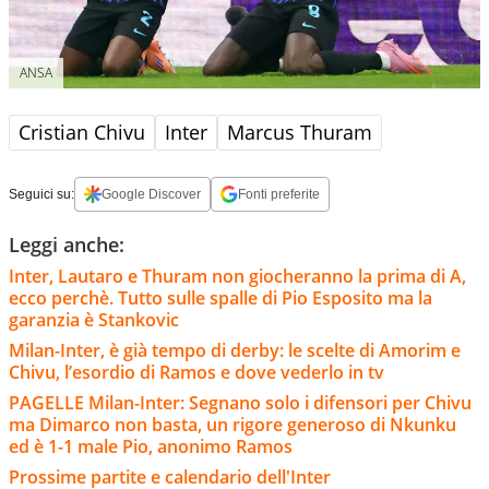
ANSA
Cristian Chivu
Inter
Marcus Thuram
Seguici su:
Google Discover
Fonti preferite
Leggi anche:
Inter, Lautaro e Thuram non giocheranno la prima di A,
ecco perchè. Tutto sulle spalle di Pio Esposito ma la
garanzia è Stankovic
Milan-Inter, è già tempo di derby: le scelte di Amorim e
Chivu, l’esordio di Ramos e dove vederlo in tv
PAGELLE Milan-Inter: Segnano solo i difensori per Chivu
ma Dimarco non basta, un rigore generoso di Nkunku
ed è 1-1 male Pio, anonimo Ramos
Prossime partite e calendario dell'Inter