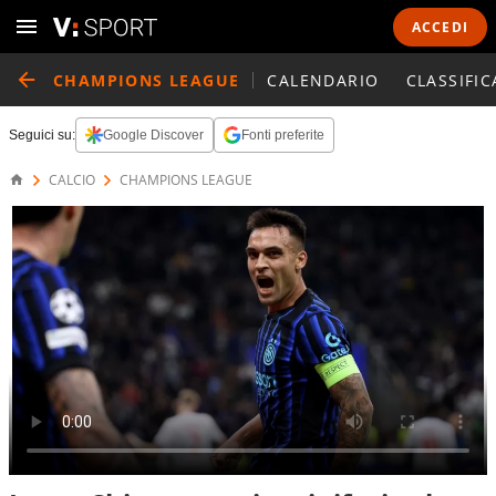
ACCEDI
CHAMPIONS LEAGUE
CALENDARIO
CLASSIFIC
Seguici su:
Google Discover
Fonti preferite
CALCIO
CHAMPIONS LEAGUE