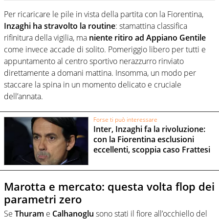
Per ricaricare le pile in vista della partita con la Fiorentina,
Inzaghi ha stravolto la routine
: stamattina classifica
rifinitura della vigilia, ma
niente ritiro ad Appiano Gentile
come invece accade di solito. Pomeriggio libero per tutti e
appuntamento al centro sportivo nerazzurro rinviato
direttamente a domani mattina. Insomma, un modo per
staccare la spina in un momento delicato e cruciale
dell’annata.
Forse ti può interessare
Inter, Inzaghi fa la rivoluzione:
con la Fiorentina esclusioni
eccellenti, scoppia caso Frattesi
Marotta e mercato: questa volta flop dei
parametri zero
Se
Thuram
e
Calhanoglu
sono stati il fiore all’occhiello del