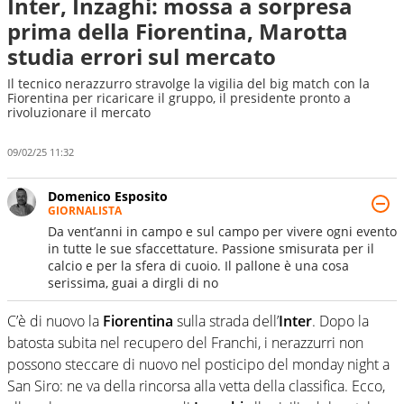
Inter, Inzaghi: mossa a sorpresa
prima della Fiorentina, Marotta
studia errori sul mercato
Il tecnico nerazzurro stravolge la vigilia del big match con la
Fiorentina per ricaricare il gruppo, il presidente pronto a
rivoluzionare il mercato
09/02/25 11:32
Domenico Esposito
GIORNALISTA
Da vent’anni in campo e sul campo per vivere ogni evento
in tutte le sue sfaccettature. Passione smisurata per il
calcio e per la sfera di cuoio. Il pallone è una cosa
serissima, guai a dirgli di no
C’è di nuovo la
Fiorentina
sulla strada dell’
Inter
. Dopo la
batosta subita nel recupero del Franchi, i nerazzurri non
possono steccare di nuovo nel posticipo del monday night a
San Siro: ne va della rincorsa alla vetta della classifica. Ecco,