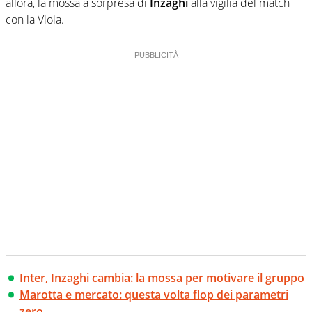
allora, la mossa a sorpresa di
Inzaghi
alla vigilia del match
con la Viola.
Inter, Inzaghi cambia: la mossa per motivare il gruppo
Marotta e mercato: questa volta flop dei parametri
zero