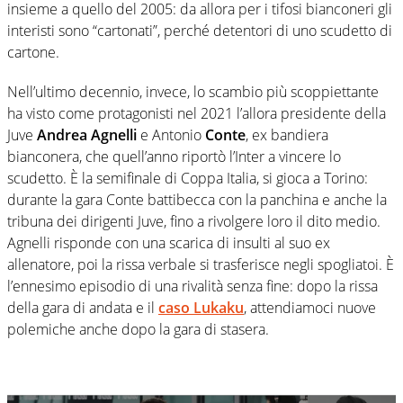
insieme a quello del 2005: da allora per i tifosi bianconeri gli
interisti sono “cartonati”, perché detentori di uno scudetto di
cartone.
Nell’ultimo decennio, invece, lo scambio più scoppiettante
ha visto come protagonisti nel 2021 l’allora presidente della
Juve
Andrea
Agnelli
e Antonio
Conte
, ex bandiera
bianconera, che quell’anno riportò l’Inter a vincere lo
scudetto. È la semifinale di Coppa Italia, si gioca a Torino:
durante la gara Conte battibecca con la panchina e anche la
tribuna dei dirigenti Juve, fino a rivolgere loro il dito medio.
Agnelli risponde con una scarica di insulti al suo ex
allenatore, poi la rissa verbale si trasferisce negli spogliatoi. È
l’ennesimo episodio di una rivalità senza fine: dopo la rissa
della gara di andata e il
caso Lukaku
, attendiamoci nuove
polemiche anche dopo la gara di stasera.