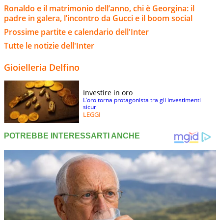
Ronaldo e il matrimonio dell’anno, chi è Georgina: il
padre in galera, l’incontro da Gucci e il boom social
Prossime partite e calendario dell'Inter
Tutte le notizie dell'Inter
Gioielleria Delfino
Investire in oro
L’oro torna protagonista tra gli investimenti
sicuri
LEGGI