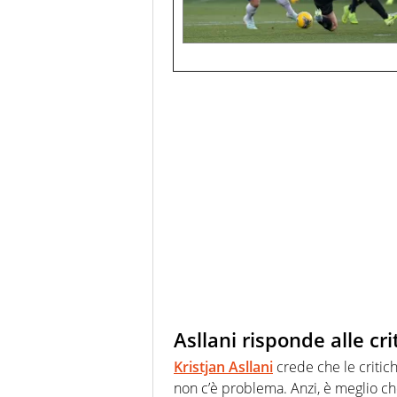
Asllani risponde alle cr
Kristjan Asllani
crede che le critich
non c’è problema. Anzi, è meglio c