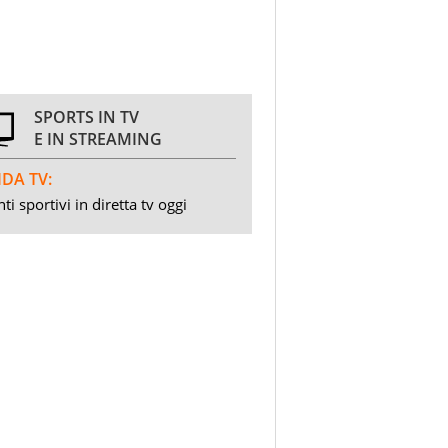
SPORTS IN TV
E IN STREAMING
DA TV:
ti sportivi in diretta tv oggi