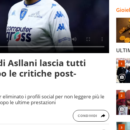
Gioie
ULTI
di Asllani lascia tutti
 le critiche post-
r eliminato i profili social per non leggere più le
dopo le ultime prestazioni
CONDIVIDI