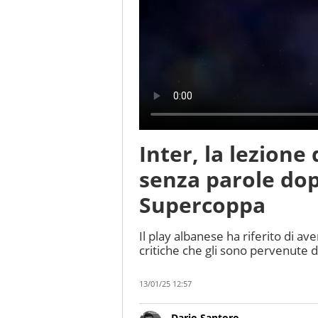
Inter, la lezione 
senza parole dopo
Supercoppa
Il play albanese ha riferito di ave
critiche che gli sono pervenute 
13/01/25 12:57
Dario Santoro