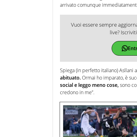
arrivato comunque immediatamente
Vuoi essere sempre aggiornat
live? Iscrivi
Ent
Spiega (in perfetto italiano) Asllani
abituato.
Ormai ho imparato, è suc
social e leggo meno cose,
sono con
credono in me”.