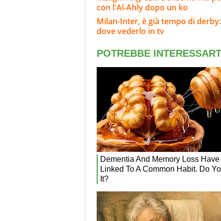
con l'Al-Ahly dopo un ko
Milan-Inter, è già tempo di derby:
dove vederlo in tv