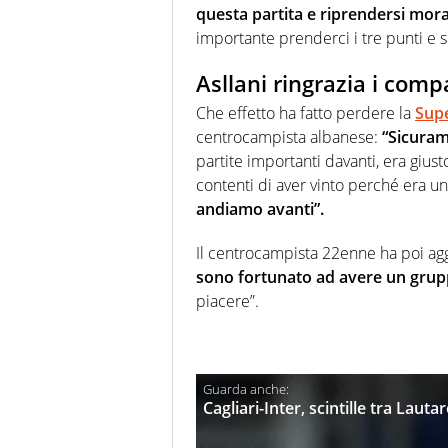
questa partita e riprendersi mor
importante prenderci i tre punti e s
Asllani ringrazia i comp
Che effetto ha fatto perdere la
Supe
centrocampista albanese:
“Sicuram
partite importanti davanti, era giust
contenti di aver vinto perché era un
andiamo avanti”.
Il centrocampista 22enne ha poi agg
sono fortunato ad avere un grupp
piacere”.
Cagliari-Inter, scintille tra Lau