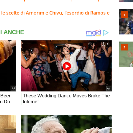
 le scelte di Amorim e Chivu, l’esordio di Ramos e