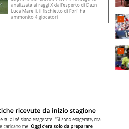
analizzata ai raggi X dall’esperto di Dazn
Luca Marelli, il fischietto di Forlì ha
ammonito 4 giocatori
itiche ricevute da inizio stagione
e su di sé siano esagerate:
“
Sì sono esagerate, ma
he caricano me.
Oggi c’era solo da preparare