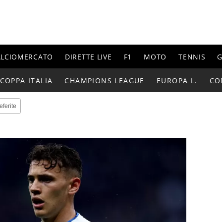
ALCIOMERCATO
DIRETTE LIVE
F1
MOTO
TENNIS
G
COPPA ITALIA
CHAMPIONS LEAGUE
EUROPA L.
CO
eferite