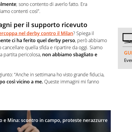
almente
; sono contento di averlo fatto. Era
iamo contenti così”.
agni per il supporto ricevuto
rcoppa nel derby contro il Milan
? Spiega il
ente ci ha ferito quel derby perso
, però abbiamo
o cancellare quella sfida e ripartire da oggi. Siamo
GUI
a partita pericolosa,
non abbiamo sbagliato e
Even
iunto: “Anche in settimana ho visto grande fiducia,
o così vicino a me.
Queste immagini mi fanno
taro e Mina: scontro in campo, proteste nerazzurre