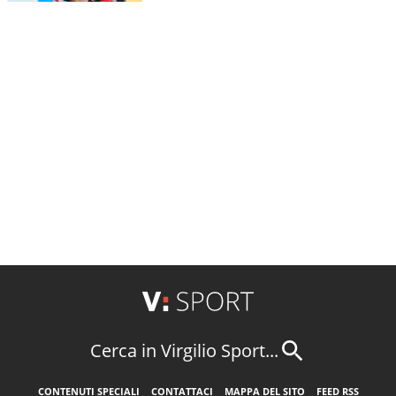
Cerca in Virgilio Sport...
CONTENUTI SPECIALI
CONTATTACI
MAPPA DEL SITO
FEED RSS