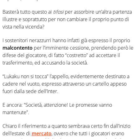
Basterà tutto questo ai
tifosi
per assorbire un’altra partenza
illustre e soprattutto per non cambiare il proprio punto di
vista nella vicenda?
I sostenitori nerazzurri hanno infatti già espresso il proprio
malcontento
per l’imminente cessione, prendendo però le
difese del giocatore, di fatto “costretto” ad accettare il
trasferimento, ed accusando la società.
“Lukaku non si tocca” l’appello, evidentemente destinato a
cadere nel vuoto, espresso attraverso un cartello appeso
fuori dalla sede dell’Inter.
E ancora: “Società, attenzione! Le promesse vanno
mantenute”.
Chiaro il riferimento a quanto sembrava certo fin dall’inizio
dell’estate di
mercato
, ovvero che tutti i giocatori erano