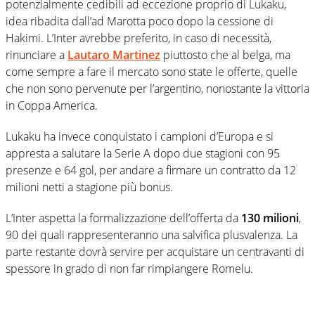
potenzialmente cedibili ad eccezione proprio di Lukaku,
idea ribadita dall’ad Marotta poco dopo la cessione di
Hakimi. L’Inter avrebbe preferito, in caso di necessità,
rinunciare a
Lautaro Martinez
piuttosto che al belga, ma
come sempre a fare il mercato sono state le offerte, quelle
che non sono pervenute per l’argentino, nonostante la vittoria
in Coppa America.
Lukaku ha invece conquistato i campioni d’Europa e si
appresta a salutare la Serie A dopo due stagioni con 95
presenze e 64 gol, per andare a firmare un contratto da 12
milioni netti a stagione più bonus.
L’Inter aspetta la formalizzazione dell’offerta da
130 milioni
,
90 dei quali rappresenteranno una salvifica plusvalenza. La
parte restante dovrà servire per acquistare un centravanti di
spessore in grado di non far rimpiangere Romelu.