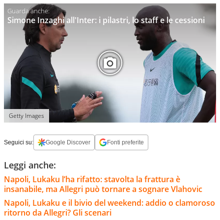
Simone Inzaghi all'Inter: i pilastri, lo staff e le cessioni
Getty Images
Seguici su:
Google Discover
Fonti preferite
Leggi anche:
Napoli, Lukaku l’ha rifatto: stavolta la frattura è
insanabile, ma Allegri può tornare a sognare Vlahovic
Napoli, Lukaku e il bivio del weekend: addio o clamoroso
ritorno da Allegri? Gli scenari