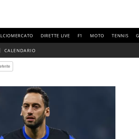
ALCIOMERCATO
DIRETTE LIVE
F1
MOTO
TENNIS
G
CALENDARIO
eferite