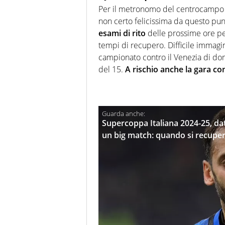
Per il metronomo del centrocampo int
non certo felicissima da questo punt
esami di rito
delle prossime ore per
tempi di recupero. Difficile immag
campionato contro il Venezia di dom
del 15.
A rischio anche la gara con
Supercoppa Italiana 2024-25, date
un big match: quando si recupe