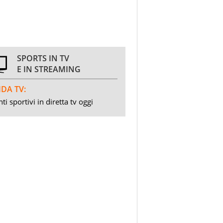
SPORTS IN TV
E IN STREAMING
DA TV:
ti sportivi in diretta tv oggi