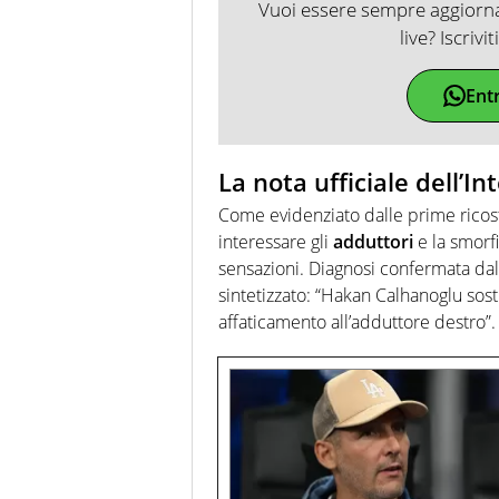
Vuoi essere sempre aggiornat
live? Iscrivi
Ent
La nota ufficiale dell’In
Come evidenziato dalle prime ricost
interessare gli
adduttori
e la smorf
sensazioni. Diagnosi confermata dall
sintetizzato: “Hakan Calhanoglu sosti
affaticamento all’adduttore destro”.