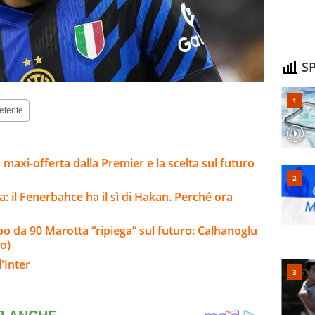
SP
eferite
la maxi-offerta dalla Premier e la scelta sul futuro
a: il Fenerbahce ha il sì di Hakan. Perché ora
olpo da 90 Marotta “ripiega” sul futuro: Calhanoglu
o)
'Inter