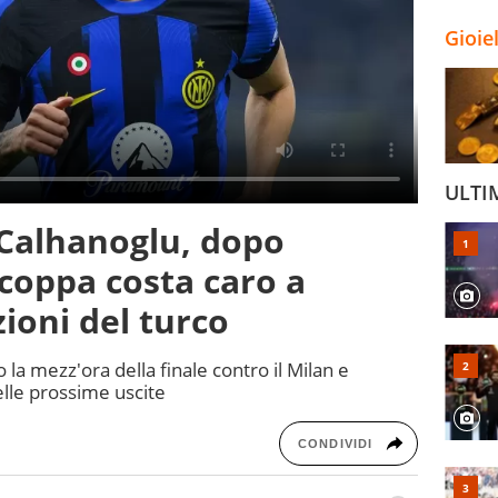
Gioie
ULTI
 Calhanoglu, dopo
coppa costa caro a
zioni del turco
 la mezz'ora della finale contro il Milan e
elle prossime uscite
CONDIVIDI