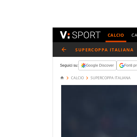
CALCIO
C
SUPERCOPPA ITALIANA
Seguici su:
Google Discover
Fonti pr
CALCIO
SUPERCOPPA ITALIANA