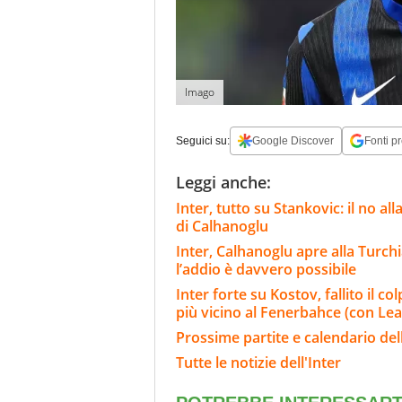
Imago
Seguici su:
Google Discover
Fonti pr
Leggi anche:
Inter, tutto su Stankovic: il no al
di Calhanoglu
Inter, Calhanoglu apre alla Turchi
l’addio è davvero possibile
Inter forte su Kostov, fallito il c
più vicino al Fenerbahce (con Lea
Prossime partite e calendario dell
Tutte le notizie dell'Inter