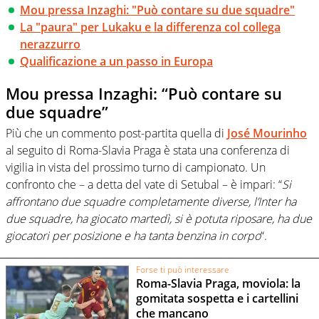
Mou pressa Inzaghi: "Può contare su due squadre"
La "paura" per Lukaku e la differenza col collega
nerazzurro
Qualificazione a un passo in Europa
Mou pressa Inzaghi: “Può contare su
due squadre”
Più che un commento post-partita quella di
José Mourinho
al seguito di Roma-Slavia Praga è stata una conferenza di
vigilia in vista del prossimo turno di campionato. Un
confronto che – a detta del vate di Setubal – è impari: “
Si
affrontano due squadre completamente diverse, l’Inter ha
due squadre, ha giocato martedì, si è potuta riposare, ha due
giocatori per posizione e ha tanta benzina in corpo
“.
Forse ti può interessare
Roma-Slavia Praga, moviola: la
gomitata sospetta e i cartellini
che mancano