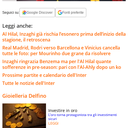
Seguici su:
Google Discover
Fonti preferite
Leggi anche:
Al Hilal, Inzaghi già rischia l’esonero prima dell’inizio della
stagione, il retroscena
Real Madrid, Rodri verso Barcellona e Vinicius cancella
tutte le foto: per Mourinho due grane da risolvere
Inzaghi ringrazia Benzema ma per l'Al Hilal quante
sofferenze in pre-season: pari con l'Al-Ahly dopo un ko
Prossime partite e calendario dell'Inter
Tutte le notizie dell'Inter
Gioielleria Delfino
Investire in oro
L’oro torna protagonista tra gli investimenti
sicuri
LEGGI