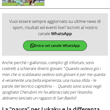
Vuoi essere sempre aggiornato su ultime news di
sport, risultati ed eventi live? Iscriviti al nostro
canale
WhatsApp
Entra nel canale WhatsApp
Anche perché i giallorossi, complici gli infortuni, sono
costretti a schierare diversi giovani: “
Quando vedevo giù i
miei che si scaldavano vedevo solo giovani e per me questa
è veramente una bella esperienza, una nuova sfida
– le
parole del tecnico capitolino – .
Quando sono sceso negli
spogliatoi Cherubini mi ha abbracciato per l’esordio,
abbiamo lanciato un ragazzo di San Basilio
“.
La “paura” per Lukaku e la differenza