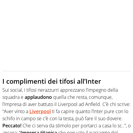
I complimenti dei tifosi all’Inter
Sui social, i tifosi nerazzurri apprezzano l’impegno della
squadra e
applaudono
quella che resta, comunque,
l’impresa di aver battuto il Liverpool ad Anfield. C’è chi scrive:
“Aver vinto a
Liverpool
ti fa capire quanto l’Inter pure con lo
schifo in campo se c’è con la testa, può fare il suo dovere.
Peccato!
Che ci serva da stimolo per portarci a casa lo sc..”, o
ancora: “
Impresa titanica
che non vale il passaggio del