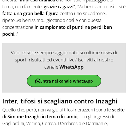
turno, non fa niente,
grazie ragazzi
“, “Va benissimo così…si è
fatta una gran bella figura
contro uno squadrone..
ripeto..va benissimo.. giocando così e con questa
concentrazione
in campionato di punti ne perdi ben
pochi..
”
Vuoi essere sempre aggiornato su ultime news di
sport, risultati ed eventi live? Iscriviti al nostro
canale
WhatsApp
Entra nel canale WhatsApp
Inter, tifosi si scagliano contro Inzaghi
Quello che, però, non va giù ai tifosi nerazzurri sono le
scelte
di Simone Inzaghi in tema di cambi
, con gli ingressi di
Gagliardini, Vecino, Correa, D’Ambrosio e Darmian e,