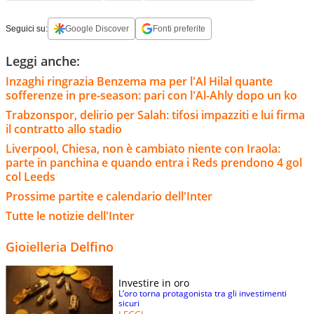
Seguici su:
Google Discover
Fonti preferite
Leggi anche:
Inzaghi ringrazia Benzema ma per l'Al Hilal quante
sofferenze in pre-season: pari con l'Al-Ahly dopo un ko
Trabzonspor, delirio per Salah: tifosi impazziti e lui firma
il contratto allo stadio
Liverpool, Chiesa, non è cambiato niente con Iraola:
parte in panchina e quando entra i Reds prendono 4 gol
col Leeds
Prossime partite e calendario dell'Inter
Tutte le notizie dell'Inter
Gioielleria Delfino
Investire in oro
L’oro torna protagonista tra gli investimenti
sicuri