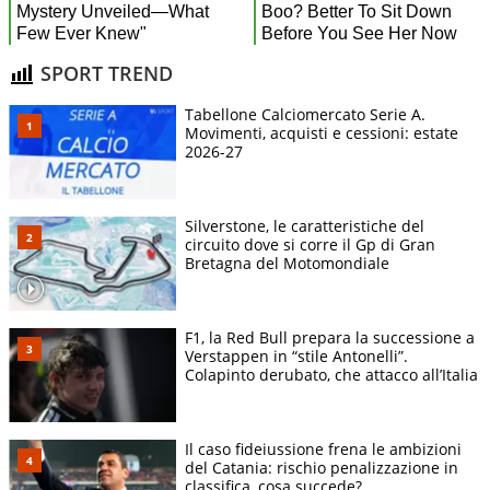
SPORT TREND
Tabellone Calciomercato Serie A.
Movimenti, acquisti e cessioni: estate
2026-27
Silverstone, le caratteristiche del
circuito dove si corre il Gp di Gran
Bretagna del Motomondiale
F1, la Red Bull prepara la successione a
Verstappen in “stile Antonelli”.
Colapinto derubato, che attacco all’Italia
Il caso fideiussione frena le ambizioni
del Catania: rischio penalizzazione in
classifica, cosa succede?