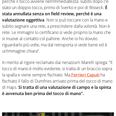
perché il tocco avviene nell’immediatezza: subito dopo c’è
stato un doppio tocco, primo di Sverko e poi di Bisseck.
È
stata annullata senza on field review, perché è una
valutazione oggettiva
. Non si può toccare con la mano e
subito segnare una rete, a prescindere dalla volontà. Non è
rete. Le immagini lo certificano si vede proprio la mano che
si muove al contatto col pallone. Anche io ho dovuto
riguardarlo più volte, ma dal retroporta si vede bene ed è
un’immagine chiara”.
In merito al rigore reclamato dai nerazzurri Marelli spiega: “Il
tocco di mano è molto evidente, si tratta di un braccio sopra
la spalla e viene sempre fischiato. Ma
Ferrieri Caputi
ha
fischiato il fallo di Dumfries arrivato prima del tocco di mano
di Haps.
Si tratta di una valutazione di campo e la spinta
è avvenuta ben prima del tocco di mano”.