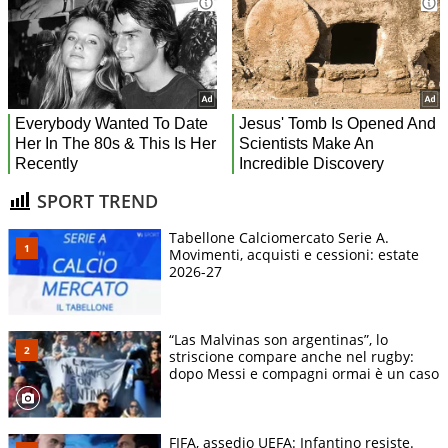
SPORT TREND
Tabellone Calciomercato Serie A.
Movimenti, acquisti e cessioni: estate
2026-27
“Las Malvinas son argentinas”, lo
striscione compare anche nel rugby:
dopo Messi e compagni ormai è un caso
FIFA, assedio UEFA: Infantino resiste.