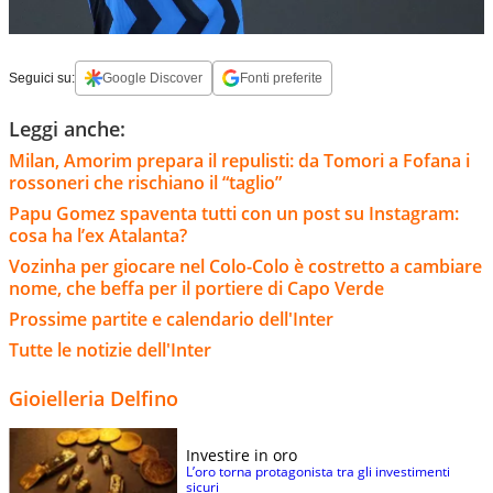
Seguici su:
Google Discover
Fonti preferite
Leggi anche:
Milan, Amorim prepara il repulisti: da Tomori a Fofana i
rossoneri che rischiano il “taglio”
Papu Gomez spaventa tutti con un post su Instagram:
cosa ha l’ex Atalanta?
Vozinha per giocare nel Colo-Colo è costretto a cambiare
nome, che beffa per il portiere di Capo Verde
Prossime partite e calendario dell'Inter
Tutte le notizie dell'Inter
Gioielleria Delfino
Investire in oro
L’oro torna protagonista tra gli investimenti
sicuri