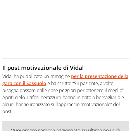
Il post motivazionale di Vidal
Vidal ha pubblicato un’immagine
per la presentazione della
gara con il
Sassuolo
e ha scritto: “Sii paziente, a volte
bisogna passare dalle cose peggiori per ottenere il meglio”.
Apriti cielo. I tifosi nerazzurri hanno iniziato a bersagliarlo e
alcuni hanno ironizzato sull’approccio “motivazionale” del
post.
Vuoi essere sempre aggiornato su ultime news di