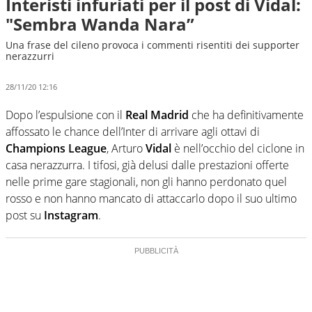
Interisti infuriati per il post di Vidal:
"Sembra Wanda Nara”
Una frase del cileno provoca i commenti risentiti dei supporter
nerazzurri
28/11/20 12:16
Dopo l’espulsione con il
Real Madrid
che ha definitivamente
affossato le chance dell’Inter di arrivare agli ottavi di
Champions League
, Arturo
Vidal
è nell’occhio del ciclone in
casa nerazzurra. I tifosi, già delusi dalle prestazioni offerte
nelle prime gare stagionali, non gli hanno perdonato quel
rosso e non hanno mancato di attaccarlo dopo il suo ultimo
post su
Instagram
.