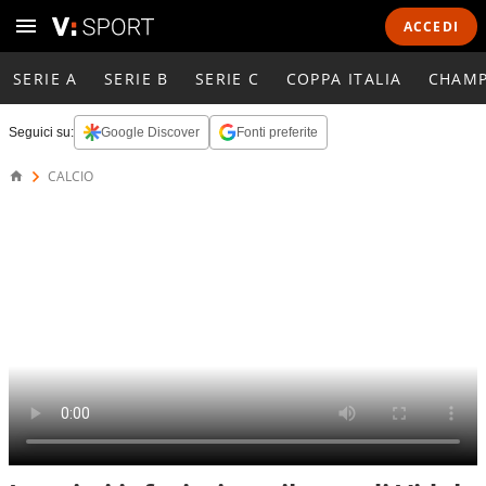
ACCEDI
SERIE A
SERIE B
SERIE C
COPPA ITALIA
CHAMP
Seguici su:
Google Discover
Fonti preferite
CALCIO