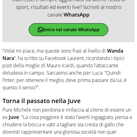
sport, risultati ed eventi live? Iscriviti al nostro
canale
WhatsApp
Entra nel canale WhatsApp
“Vidal mi piace, ma queste sono frasi al livello di
Wanda
Nara
”, ha scritto su Facebook Laurent, ricordando i tipici
post della moglie di Mauro Icardi, quando l’attaccante
deludeva in campo. Sarcasmo anche per Luca: “Quindi
l’Inter, per ottenere il meglio, deve prima passare da lui, è
questo il senso?”.
Torna il passato nella Juve
Pure Michele non perdona e rinfaccia al cileno di essere un
ex
Juve
: “La cosa peggiore è stato l’averti ingaggiato, pensa a
chiudere la bocca e vatti a tagliare sta cresta di gallo che
dovresti rappresentare una gloriosa società non quei