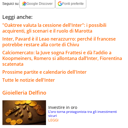
Seguici su:
Google Discover
Fonti preferite
Leggi anche:
"Oaktree valuta la cessione dell'Inter": i possibili
acquirenti, gli scenari e il ruolo di Marotta
Inter, Pavard è il Leao nerazzurro: perché il francese
potrebbe restare alla corte di Chivu
Calciomercato: la Juve sogna Frattesi e dà l’addio a
Koopmeiners, Romero si allontana dall’Inter, Fiorentina
scatenata
Prossime partite e calendario dell'Inter
Tutte le notizie dell'Inter
Gioielleria Delfino
Investire in oro
L’oro torna protagonista tra gli investimenti
sicuri
LEGGI