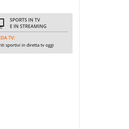
SPORTS IN TV
E IN STREAMING
DA TV:
ti sportivi in diretta tv oggi