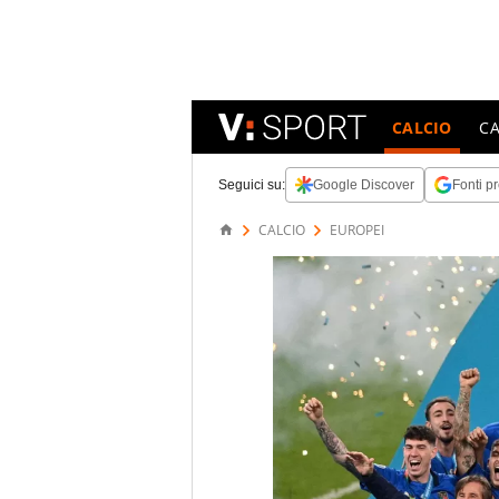
CALCIO
C
Seguici su:
Google Discover
Fonti pr
CALCIO
EUROPEI