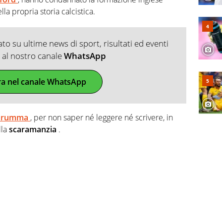
la propria storia calcistica.
o su ultime news di sport, risultati ed eventi
ti al nostro canale
WhatsApp
ra nel canale WhatsApp
arumma
, per non saper né leggere né scrivere, in
lla
scaramanzia
.