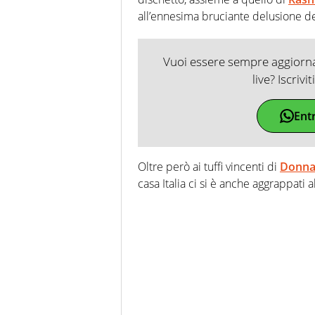
all’ennesima bruciante delusione del
Vuoi essere sempre aggiornat
live? Iscrivi
Ent
Oltre però ai tuffi vincenti di
Donn
casa Italia ci si è anche aggrappati a