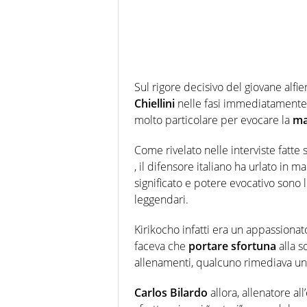
Sul rigore decisivo del giovane alfier
Chiellini
nelle fasi immediatamente 
molto particolare per evocare la
ma
Come rivelato nelle interviste fatte
, il difensore italiano ha urlato in m
significato e potere evocativo sono 
leggendari.
Kirikocho infatti era un appassionato
faceva che
portare sfortuna
alla s
allenamenti, qualcuno rimediava u
Carlos Bilardo
allora, allenatore a