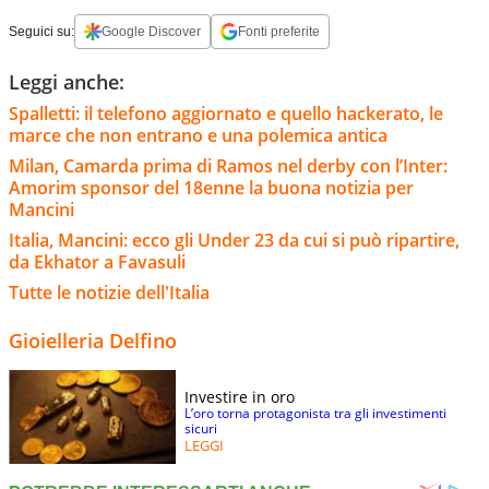
Seguici su:
Google Discover
Fonti preferite
Leggi anche:
Spalletti: il telefono aggiornato e quello hackerato, le
marce che non entrano e una polemica antica
Milan, Camarda prima di Ramos nel derby con l’Inter:
Amorim sponsor del 18enne la buona notizia per
Mancini
Italia, Mancini: ecco gli Under 23 da cui si può ripartire,
da Ekhator a Favasuli
Tutte le notizie dell'Italia
Gioielleria Delfino
Investire in oro
L’oro torna protagonista tra gli investimenti
sicuri
LEGGI