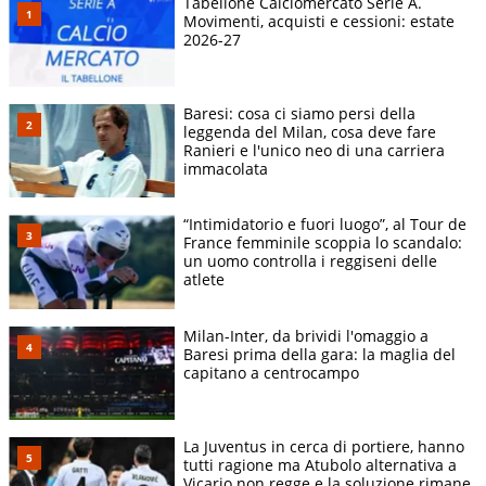
Tabellone Calciomercato Serie A.
Movimenti, acquisti e cessioni: estate
2026-27
Baresi: cosa ci siamo persi della
leggenda del Milan, cosa deve fare
Ranieri e l'unico neo di una carriera
immacolata
“Intimidatorio e fuori luogo”, al Tour de
France femminile scoppia lo scandalo:
un uomo controlla i reggiseni delle
atlete
Milan-Inter, da brividi l'omaggio a
Baresi prima della gara: la maglia del
capitano a centrocampo
La Juventus in cerca di portiere, hanno
tutti ragione ma Atubolo alternativa a
Vicario non regge e la soluzione rimane