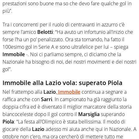
prestazioni sono buone ma so che devo fare qualche gol in
più”.
Tra i concorrenti per il ruolo di centravanti in azzurro c’è
sempre l’amico
Belotti
: “Ha avuto un infortunio all’inizio che
forse l’ha un po’ penalizzato. Ora sta tornando, ha fatto il
100esimo gol in Serie A e sono ultrafelice per lui – spiega
Immobile
-. Noi ci parliamo sempre, ci diciamo che la
Nazionale ha bisogno di noi, dei nostri movimenti e dei nostri
gol”.
Immobile alla Lazio vola: superato Piola
Nel frattempo alla
Lazio
,
Immobile
continua a segnare a
raffica anche con
Sarri
. In campionato ha già raggiunto la
doppia cifra ed è diventato il miglior marcatore della storia
biancoceleste dopo il gol contro il
Marsiglia
superando
Piola
: “La festa all’Olimpico è stata bellissima. Il modo di
giocare della
Lazio
adesso mi aiuta anche qui in Nazionale. A
ottobre non c’ero, ma ora cercherò di mettere tutto me