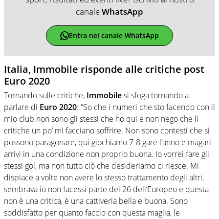
canale
WhatsApp
Entra nel canale WhatsApp
Italia, Immobile risponde alle critiche post
Euro 2020
Tornando sulle critiche,
Immobile
si sfoga tornando a
parlare di
Euro 2020
: “So che i numeri che sto facendo con il
mio club non sono gli stessi che ho qui e non nego che li
critiche un po’ mi facciano soffrire. Non sono contesti che si
possono paragonare, qui giochiamo 7-8 gare l’anno e magari
arrivi in una condizione non proprio buona. Io vorrei fare gli
stessi gol, ma non tutto ciò che desideriamo ci riesce. Mi
dispiace a volte non avere lo stesso trattamento degli altri,
sembrava io non facessi parte dei 26 dell’Europeo e questa
non è una critica, è una cattiveria bella e buona. Sono
soddisfatto per quanto faccio con questa maglia, le