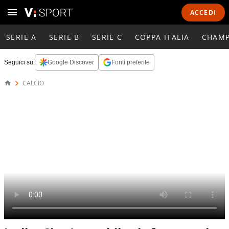
ACCEDI
SERIE A
SERIE B
SERIE C
COPPA ITALIA
CHAMP
Seguici su:
Google Discover
Fonti preferite
CALCIO