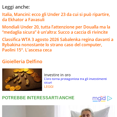
Leggi anche:
Italia, Mancini: ecco gli Under 23 da cui si può ripartire,
da Ekhator a Favasuli
Mondiali Under 20, tutta l’attenzione per Doualla ma la
“medaglia sicura” è un’altra: Succo a caccia di rivincite
Classifica WTA 3 agosto 2026 Sabalenka regina davanti a
Rybakina nonostante lo strano caso del computer,
Paolini 15°. L'ascesa ceca
Gioielleria Delfino
Investire in oro
L’oro torna protagonista tra gli investimenti
sicuri
LEGGI