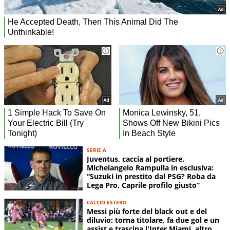
SERIE A
Juventus, caccia al portiere.
Michelangelo Rampulla in esclusiva:
“Suzuki in prestito dal PSG? Roba da
Lega Pro. Caprile profilo giusto”
CALCIO ESTERO
Messi più forte del black out e del
diluvio: torna titolare, fa due gol e un
assist e trascina l'Inter Miami, altro