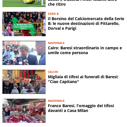
che ritiro
SERIE B
Il Borsino del Calciomercato della Serie
B: le nuove destinazioni di Pittarello,
Dorval e Parigi
NAZIONALE
Cairo: Baresi straordinario in campo e
umile come persona
CALCIO
Migliaia di tifosi ai funerali di Baresi:
"Ciao Capitano"
NAZIONALE
Franco Baresi, l'omaggio dei tifosi
davanti a Casa Milan