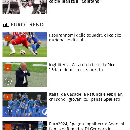
calcio piange il "Capitano"
EURO TREND
I soprannomi delle squadre di calcio:
nazionali e di club
Inghilterra, Calzona offeso da Rice:
“Pelato di me, fro…stai zitto”
Italia: da Casadei a Pafundi e Fabbian,
chi sono i giovani cui pensa Spalletti
Euro2024, Spagna-Inghilterra: Adani al
fianco di Rimedio, Di Gennaro in