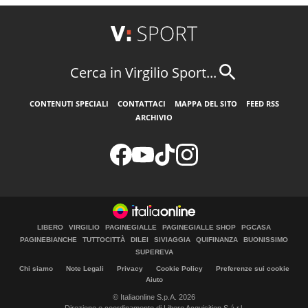
Cerca in Virgilio Sport...
CONTENUTI SPECIALI
CONTATTACI
MAPPA DEL SITO
FEED RSS
ARCHIVIO
LIBERO
VIRGILIO
PAGINEGIALLE
PAGINEGIALLE SHOP
PGCASA
PAGINEBIANCHE
TUTTOCITTÀ
DILEI
SIVIAGGIA
QUIFINANZA
BUONISSIMO
SUPEREVA
Chi siamo
Note Legali
Privacy
Cookie Policy
Preferenze sui cookie
Aiuto
© Italiaonline S.p.A. 2026