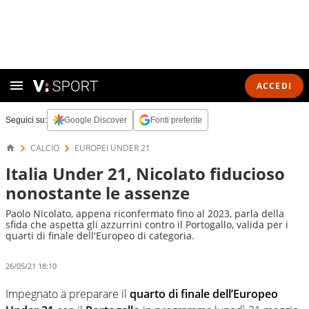
ACCEDI
Seguici su:
Google Discover
Fonti preferite
CALCIO
EUROPEI UNDER 21
Italia Under 21, Nicolato fiducioso
nonostante le assenze
Paolo Nicolato, appena riconfermato fino al 2023, parla della
sfida che aspetta gli azzurrini contro il Portogallo, valida per i
quarti di finale dell'Europeo di categoria.
26/05/21 18:10
Impegnato a preparare il
quarto di finale dell’Europeo