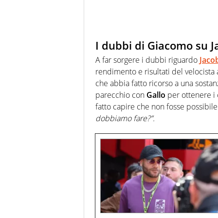
I dubbi di Giacomo su J
A far sorgere i dubbi riguardo
Jaco
rendimento e risultati del velocist
che abbia fatto ricorso a una sostan
parecchio con
Gallo
per ottenere i c
fatto capire che non fosse possibile:
dobbiamo fare?”.