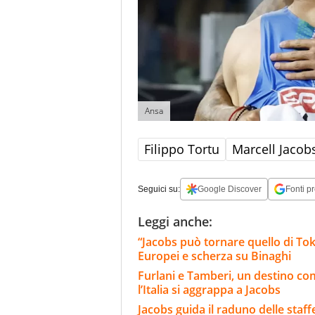
Ansa
Filippo Tortu
Marcell Jacob
Seguici su:
Google Discover
Fonti pr
Leggi anche:
“Jacobs può tornare quello di Tokyo
Europei e scherza su Binaghi
Furlani e Tamberi, un destino co
l’Italia si aggrappa a Jacobs
Jacobs guida il raduno delle staffe