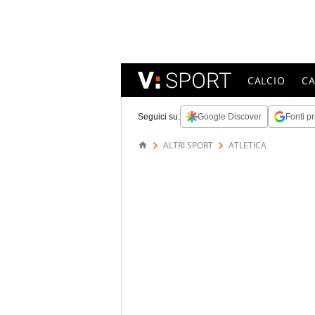
CALCIO
C
Seguici su:
Google Discover
Fonti pr
ALTRI SPORT
ATLETICA