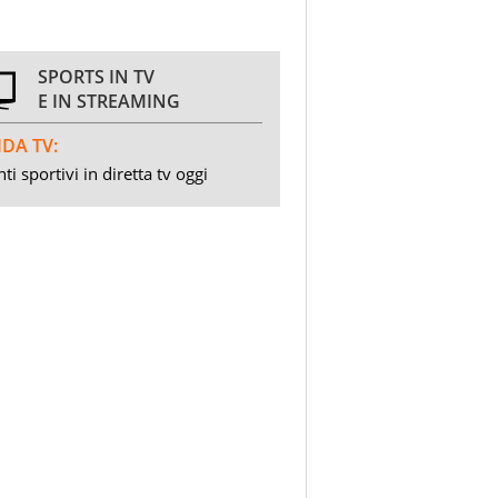
SPORTS IN TV
E IN STREAMING
DA TV:
ti sportivi in diretta tv oggi