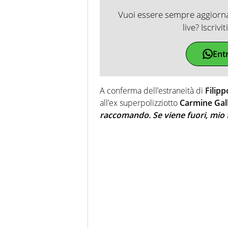
Vuoi essere sempre aggiornat
live? Iscrivi
Ent
A conferma dell’estraneità di
Filipp
all’ex superpolizziotto
Carmine Gal
raccomando. Se viene fuori, mio f