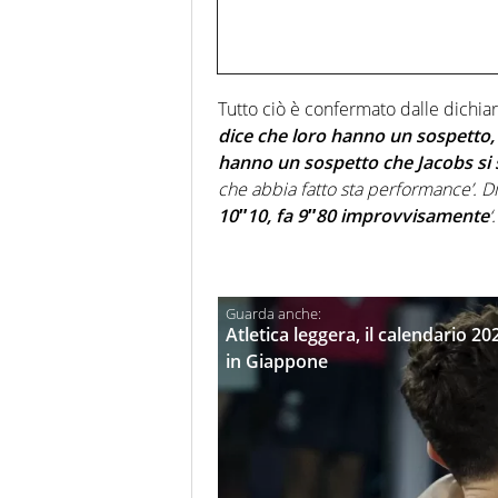
Tutto ciò è confermato dalle dichiar
dice che loro hanno un sospetto, l
hanno un sospetto che Jacobs si 
che abbia fatto sta performance’. Dic
10″10, fa 9″80 improvvisamente
‘
Atletica leggera, il calendario 2
in Giappone