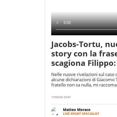
Jacobs-Tortu, nuo
story con la fra
scagiona Filippo:
Nelle nuove rivelazioni sul caso 
alcune dichiarazioni di Giacomo T
fratello non sa nulla, mi raccom
17/03/25 23:47
Matteo Morace
LIVE SPORT SPECIALIST