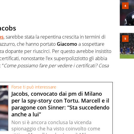
acobs
bs
, sarebbe stata la repentina crescita in termini di
a azzurro, che hanno portato
Giacomo
a sospettare
za dopante per riuscirci. Per questo avrebbe insistito
ertificati, nonostante l’ex superpolizziotto gli abbia
 “
Come possiamo fare per vedere i certificati? Cosa
Forse ti può interessare
Jacobs, convocato dai pm di Milano
per la spy-story con Tortu. Marcell e il
paragone con Sinner: “Sta succedendo
anche a lui”
Non si è ancora conclusa la vicenda
spionaggio che ha visto coinvolto come