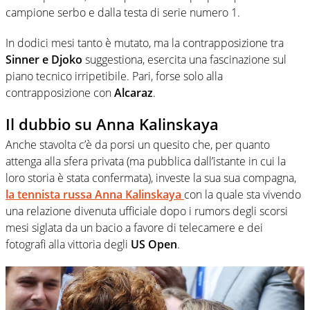
campione serbo e dalla testa di serie numero 1.
In dodici mesi tanto è mutato, ma la contrapposizione tra
Sinner e Djoko
suggestiona, esercita una fascinazione sul
piano tecnico irripetibile. Pari, forse solo alla
contrapposizione con
Alcaraz
.
Il dubbio su Anna Kalinskaya
Anche stavolta c’è da porsi un quesito che, per quanto
attenga alla sfera privata (ma pubblica dall’istante in cui la
loro storia è stata confermata), investe la sua sua compagna,
la tennista russa
Anna Kalinskaya
con la quale sta vivendo
una relazione divenuta ufficiale dopo i rumors degli scorsi
mesi siglata da un bacio a favore di telecamere e dei
fotografi alla vittoria degli
US Open
.