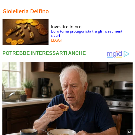
Gioielleria Delfino
Investire in oro
L’oro torna protagonista tra gli investimenti
sicuri
LEGGI