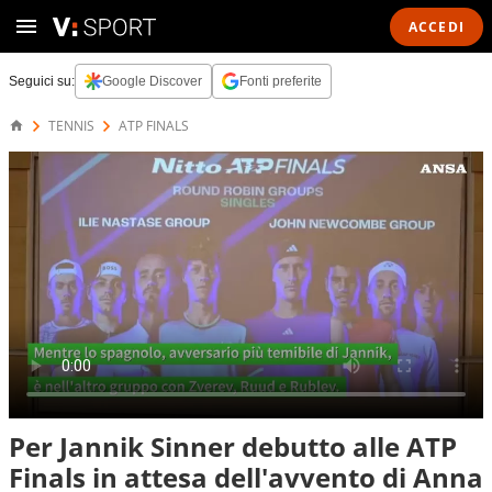
ACCEDI
Seguici su:
Google Discover
Fonti preferite
TENNIS
ATP FINALS
Per Jannik Sinner debutto alle ATP
Finals in attesa dell'avvento di Anna