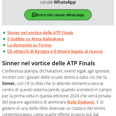
canale
WhatsApp
Entra nel canale WhatsApp
Sinner nel vortice delle ATP Finals
Il dubbio su Anna Kalinskaya
La domanda su Torino
Gli attacchi di Kyrgios e il timore legato al ricorso
Sinner nel vortice delle ATP Finals
Conferenza stampa, dichiarazioni, eventi legati agli sponsor,
incontri con i giovani delle scuole tennis e tutto ciò che fa
Sinner,
con c’è la sfida che lo attende domenica sera al
centro di questo sistema Jannik, quando scenderà in campo
per la prima volta in questa edizione 2024 che verrà privata
del piacere agonistico di ammirare
Nole Djokovic
. E di
godere di una delle sfide divenute un classico del tennis
contemporaneo, come quelle offerte proprio qui dal