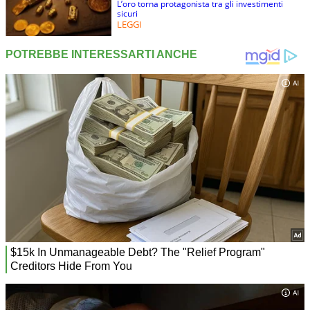
L’oro torna protagonista tra gli investimenti
sicuri
LEGGI