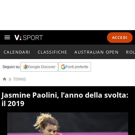
ACCEDI
CALENDARI
CLASSIFICHE
AUSTRALIAN OPEN
RO
Seguici su:
Google Discover
Fonti preferite
TENNIS
Jasmine Paolini, l’anno della svolta:
il 2019