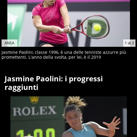
ANSA
1
di
3
Jasmine Paolini, classe 1996, è una delle tenniste azzurre più
promettenti. L'anno della svolta, per lei, è il 2019
Jasmine Paolini: i progressi
raggiunti