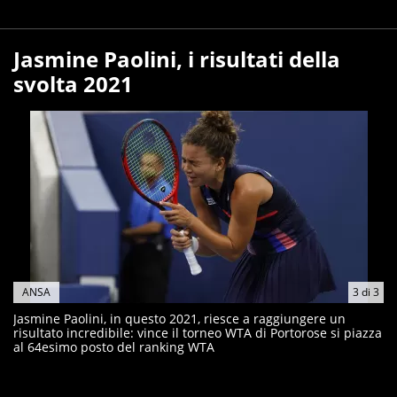
Jasmine Paolini, i risultati della
svolta 2021
ANSA
3
di
3
Jasmine Paolini, in questo 2021, riesce a raggiungere un
risultato incredibile: vince il torneo WTA di Portorose si piazza
al 64esimo posto del ranking WTA