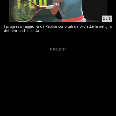
2
di
3
I progressi raggiunti da Paolini sono tali da proiettarla nel giro
del tennis che conta