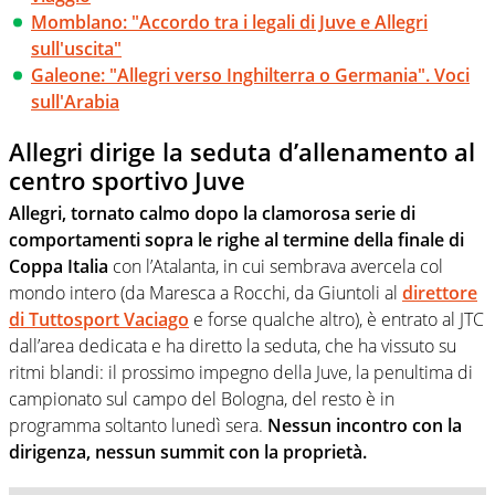
Momblano: "Accordo tra i legali di Juve e Allegri
sull'uscita"
Galeone: "Allegri verso Inghilterra o Germania". Voci
sull'Arabia
Allegri dirige la seduta d’allenamento al
centro sportivo Juve
Allegri, tornato calmo dopo la clamorosa serie di
comportamenti sopra le righe al termine della finale di
Coppa Italia
con l’Atalanta, in cui sembrava avercela col
mondo intero (da Maresca a Rocchi, da Giuntoli al
direttore
di Tuttosport Vaciago
e forse qualche altro), è entrato al JTC
dall’area dedicata e ha diretto la seduta, che ha vissuto su
ritmi blandi: il prossimo impegno della Juve, la penultima di
campionato sul campo del Bologna, del resto è in
programma soltanto lunedì sera.
Nessun incontro con la
dirigenza, nessun summit con la proprietà.