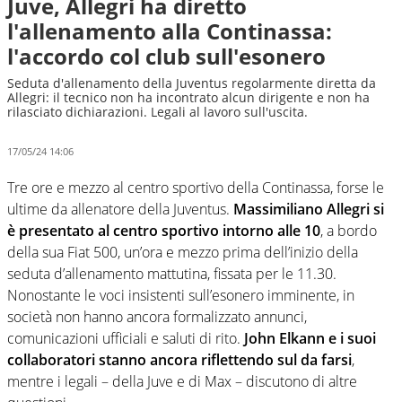
Juve, Allegri ha diretto
l'allenamento alla Continassa:
l'accordo col club sull'esonero
Seduta d'allenamento della Juventus regolarmente diretta da
Allegri: il tecnico non ha incontrato alcun dirigente e non ha
rilasciato dichiarazioni. Legali al lavoro sull'uscita.
17/05/24 14:06
Tre ore e mezzo al centro sportivo della Continassa, forse le
ultime da allenatore della Juventus.
Massimiliano Allegri si
è presentato al centro sportivo intorno alle 10
, a bordo
della sua Fiat 500, un’ora e mezzo prima dell’inizio della
seduta d’allenamento mattutina, fissata per le 11.30.
Nonostante le voci insistenti sull’esonero imminente, in
società non hanno ancora formalizzato annunci,
comunicazioni ufficiali e saluti di rito.
John Elkann e i suoi
collaboratori stanno ancora riflettendo sul da farsi
,
mentre i legali – della Juve e di Max – discutono di altre