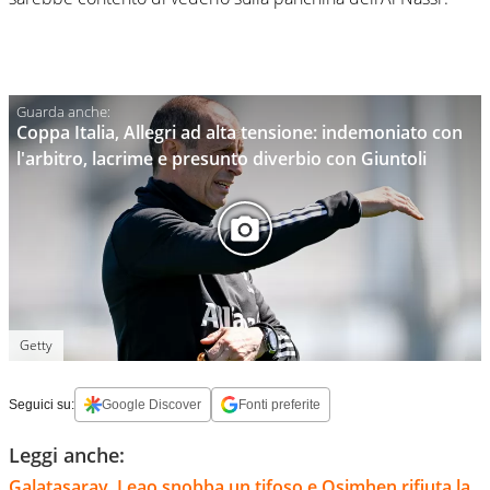
Coppa Italia, Allegri ad alta tensione: indemoniato con
l'arbitro, lacrime e presunto diverbio con Giuntoli
Getty
Seguici su:
Google Discover
Fonti preferite
Leggi anche:
Galatasaray, Leao snobba un tifoso e Osimhen rifiuta la