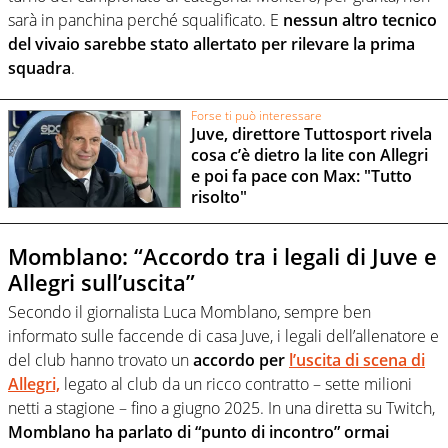
sarà in panchina perché squalificato. E
nessun altro tecnico
del vivaio sarebbe stato allertato per rilevare la prima
squadra
.
Forse ti può interessare
Juve, direttore Tuttosport rivela
cosa c’è dietro la lite con Allegri
e poi fa pace con Max: "Tutto
risolto"
Momblano: “Accordo tra i legali di Juve e
Allegri sull’uscita”
Secondo il giornalista Luca Momblano, sempre ben
informato sulle faccende di casa Juve, i legali dell’allenatore e
del club hanno trovato un
accordo per
l’uscita di scena di
Allegri,
legato al club da un ricco contratto – sette milioni
netti a stagione – fino a giugno 2025. In una diretta su Twitch,
Momblano ha parlato di “punto di incontro” ormai