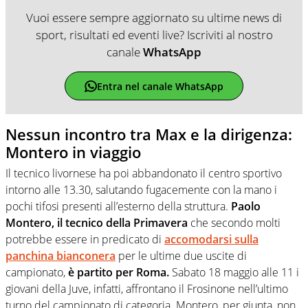
Vuoi essere sempre aggiornato su ultime news di
sport, risultati ed eventi live? Iscriviti al nostro
canale
WhatsApp
Entra nel canale WhatsApp
Nessun incontro tra Max e la dirigenza:
Montero in viaggio
Il tecnico livornese ha poi abbandonato il centro sportivo
intorno alle 13.30, salutando fugacemente con la mano i
pochi tifosi presenti all’esterno della struttura.
Paolo
Montero, il tecnico della Primavera
che secondo molti
potrebbe essere in predicato di
accomodarsi sulla
panchina bianconera
per le ultime due uscite di
campionato,
è partito per Roma.
Sabato 18 maggio alle 11 i
giovani della Juve, infatti, affrontano il Frosinone nell’ultimo
turno del campionato di categoria. Montero, per giunta, non