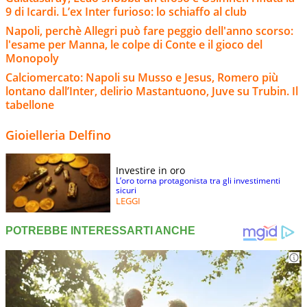
9 di Icardi. L’ex Inter furioso: lo schiaffo al club
Napoli, perchè Allegri può fare peggio dell'anno scorso:
l'esame per Manna, le colpe di Conte e il gioco del
Monopoly
Calciomercato: Napoli su Musso e Jesus, Romero più
lontano dall’Inter, delirio Mastantuono, Juve su Trubin. Il
tabellone
Gioielleria Delfino
Investire in oro
L’oro torna protagonista tra gli investimenti
sicuri
LEGGI