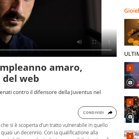
Gioie
ULTI
compleanno amaro,
o del web
enati contro il difensore della Juventus nel
CONDIVIDI
che si è scoperta d’un tratto vulnerabile in quello
a quasi un decennio. Con la qualificazione alla