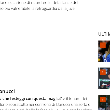
ono occasione di ricordare le defaillance del
 più vulnerabile la retroguardia della Juve
ULTI
Bonucci
o che festeggi con questa maglia!
” è il tenore dei
dono soprattutto nei confronti di Bonucci una sorta di