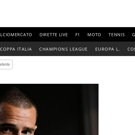
ALCIOMERCATO
DIRETTE LIVE
F1
MOTO
TENNIS
G
COPPA ITALIA
CHAMPIONS LEAGUE
EUROPA L.
CO
eferite