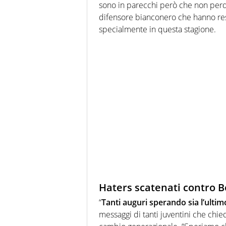
sono in parecchi però che non perd
difensore bianconero che hanno reso
specialmente in questa stagione.
Haters scatenati contro 
“
Tanti auguri sperando sia l’ultim
messaggi di tanti juventini che chie