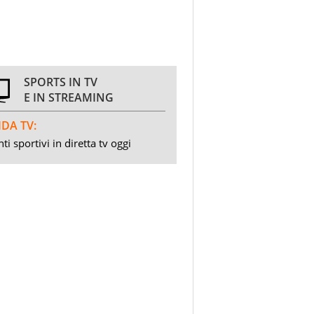
SPORTS IN TV
E IN STREAMING
DA TV:
ti sportivi in diretta tv oggi