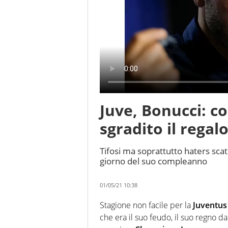
Juve, Bonucci: 
sgradito il regal
Tifosi ma soprattutto haters scat
giorno del suo compleanno
01/05/21 10:38
Stagione non facile per la
Juventus
che era il suo feudo, il suo regno d