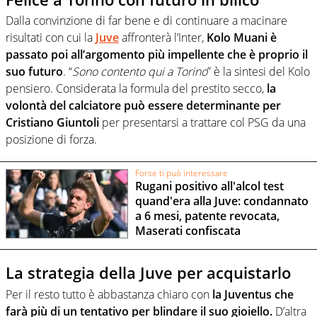
Dalla convinzione di far bene e di continuare a macinare
risultati con cui la
Juve
affronterà l’Inter,
Kolo Muani è
passato poi all’argomento più impellente che è proprio il
suo futuro
. “
Sono contento qui a Torino
” è la sintesi del Kolo
pensiero. Considerata la formula del prestito secco,
la
volontà del calciatore può essere determinante per
Cristiano Giuntoli
per presentarsi a trattare col PSG da una
posizione di forza.
Forse ti può interessare
Rugani positivo all'alcol test
quand'era alla Juve: condannato
a 6 mesi, patente revocata,
Maserati confiscata
La strategia della Juve per acquistarlo
Per il resto tutto è abbastanza chiaro con
la Juventus che
farà più di un tentativo per blindare il suo gioiello.
D’altra