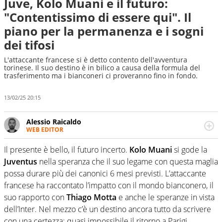
Juve, Kolo Muani e il futuro:
"Contentissimo di essere qui". Il
piano per la permanenza e i sogni
dei tifosi
L'attaccante francese si è detto contento dell'avventura
torinese. Il suo destino è in bilico a causa della formula del
trasferimento ma i bianconeri ci proveranno fino in fondo.
13/02/25 20:15
Alessio Raicaldo
WEB EDITOR
Un figlio che si chiama Diego e la tesi di laurea sugli stadi
di proprietà in Italia. Il calcio quale filo conduttore
Il presente è bello, il futuro incerto.
Kolo Muani
si gode la
irrinunciabile tra passione e professione. Per Virgilio
Juventus
nella speranza che il suo legame con questa maglia
Sport indaga, approfondisce e scandaglia l'universo
possa durare più dei canonici 6 mesi previsti. L’attaccante
mondo dello sport per antonomasia
francese ha raccontato l’impatto con il mondo bianconero, il
suo rapporto con
Thiago Motta
e anche le speranze in vista
dell’Inter. Nel mezzo c’è un destino ancora tutto da scrivere
con una certezza: quasi impossibile il ritorno a Parigi.