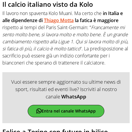
Il calcio italiano visto da Kolo
Il lavoro non spaventa Kolo Muani. Ma certo che
in Italia e
alle dipendenze di
Thiago Motta
la fatica è maggiore
rispetto ai tempi del Paris Saint-Germain: “
Francamente mi
sento molto bene, si lavora molto e molto bene. È un grande
cambiamento rispetto alla Ligue 1. Qui si lavora molto di più,
si fatica di più, il calcio è molto tattico
“. La predisposizione al
sacrificio può essere già un indizio confortante per i
bianconeri che sperano di trattenere il calciatore.
Vuoi essere sempre aggiornato su ultime news di
sport, risultati ed eventi live? Iscriviti al nostro
canale
WhatsApp
Entra nel canale WhatsApp
Felice a Torino con futuro in bilico