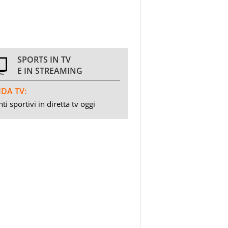
SPORTS IN TV
E IN STREAMING
DA TV:
ti sportivi in diretta tv oggi