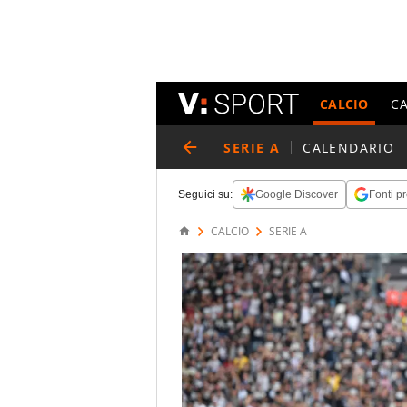
CALCIO
C
SERIE A
CALENDARIO
Seguici su:
Google Discover
Fonti pr
CALCIO
SERIE A