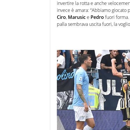
invertire la rotta e anche velocemen
invece è amara: “Abbiamo giocato p
Ciro
,
Marusic
e
Pedro
fuori forma.
palla sembrava uscita fuori, la voglio