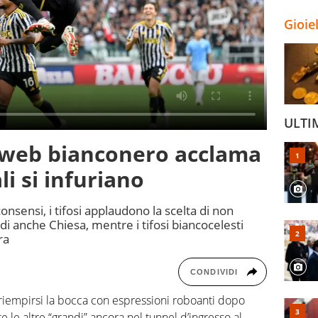
Gioie
ULTI
il web bianconero acclama
iali si infuriano
consensi, i tifosi applaudono la scelta di non
i anche Chiesa, mentre i tifosi biancocelesti
ra
CONDIVIDI
le riempirsi la bocca con espressioni roboanti dopo
 le altre “grandi” ancora nel tunnel d’ingresso al