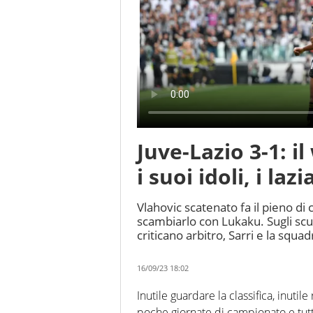
Juve-Lazio 3-1: 
i suoi idoli, i laz
Vlahovic scatenato fa il pieno di 
scambiarlo con Lukaku. Sugli scud
criticano arbitro, Sarri e la squad
16/09/23 18:02
Inutile guardare la classifica, inuti
poche giornate di campionato e tutte