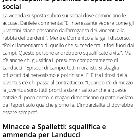
social
La vicenda si sposta subito sui social dove cominciano le
accuse. Daniele commenta: “E’ interessante vedere come gli
juventini stiano passando dall’arroganza dei vincenti alla
rabbia dei perdenti”. Mentre Domenico allarga il discorso:
“Poi ci lamentiamo di quello che succede tra i tifosi fuori dai
campi. Queste persone andrebbero squalificate a vita”. Ma
c’è anche chi giustifica il presunto comportamento di
Landucci: “Episodi di campo, tutti moralisti. Si sbaglia
offuscati dal nervosismo e poi finisce lì”. E tra i tifosi della
Juventus c’è chi passa al contrattacco: “Quando c’è di mezzo
la Juventus sono tutti pronti a dare risalto anche a queste
notizie di poco conto, e magari dimenticano quanto rivelato
da Report solo qualche giorno fa. L’imparzialità ci dovrebbe
essere sempre”.
Minacce a Spalletti: squalifica e
ammenda per Landucci