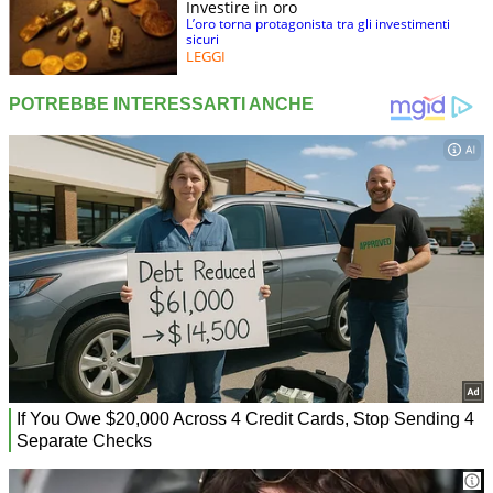
Investire in oro
L’oro torna protagonista tra gli investimenti
sicuri
LEGGI