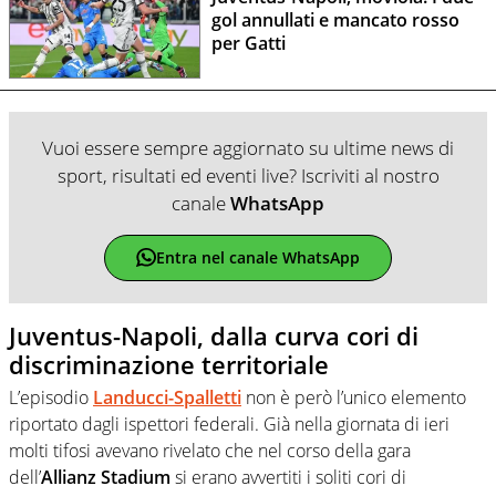
gol annullati e mancato rosso
per Gatti
Vuoi essere sempre aggiornato su ultime news di
sport, risultati ed eventi live? Iscriviti al nostro
canale
WhatsApp
Entra nel canale WhatsApp
Juventus-Napoli, dalla curva cori di
discriminazione territoriale
L’episodio
Landucci-Spalletti
non è però l’unico elemento
riportato dagli ispettori federali. Già nella giornata di ieri
molti tifosi avevano rivelato che nel corso della gara
dell’
Allianz Stadium
si erano avvertiti i soliti cori di