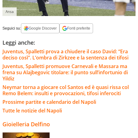
Ansa
Seguici su:
Google Discover
Fonti preferite
Leggi anche:
Juventus, Spalletti prova a chiudere il caso David: “Era
deciso così”. L’ombra di Zirkzee e la sentenza dei tifosi
Juventus, Spalletti promuove Carnevali e Massara ma
frena su Alajbegovic titolare: il punto sull’infortunio di
Yildiz
Neymar torna a giocare col Santos ed è quasi rissa col
Remo Belem: insulti e provocazioni, tifosi inferociti
Prossime partite e calendario del Napoli
Tutte le notizie del Napoli
Gioielleria Delfino