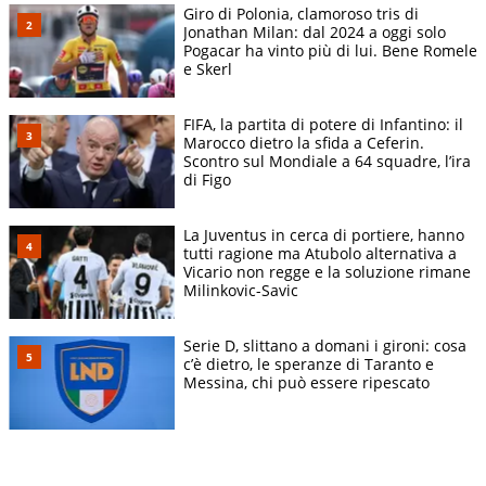
Giro di Polonia, clamoroso tris di
Jonathan Milan: dal 2024 a oggi solo
Pogacar ha vinto più di lui. Bene Romele
e Skerl
FIFA, la partita di potere di Infantino: il
Marocco dietro la sfida a Ceferin.
Scontro sul Mondiale a 64 squadre, l’ira
di Figo
La Juventus in cerca di portiere, hanno
tutti ragione ma Atubolo alternativa a
Vicario non regge e la soluzione rimane
Milinkovic-Savic
Serie D, slittano a domani i gironi: cosa
c’è dietro, le speranze di Taranto e
Messina, chi può essere ripescato