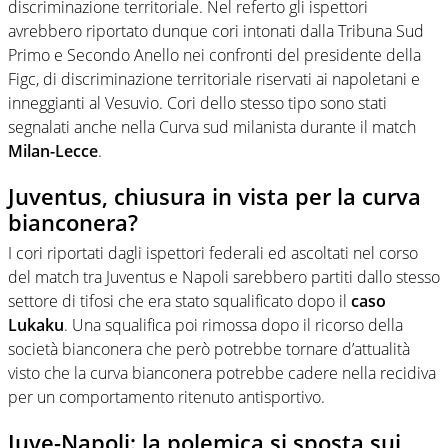
discriminazione territoriale. Nel referto gli ispettori
avrebbero riportato dunque cori intonati dalla Tribuna Sud
Primo e Secondo Anello nei confronti del presidente della
Figc, di discriminazione territoriale riservati ai napoletani e
inneggianti al Vesuvio. Cori dello stesso tipo sono stati
segnalati anche nella Curva sud milanista durante il match
Milan-Lecce
.
Juventus, chiusura in vista per la curva
bianconera?
I cori riportati dagli ispettori federali ed ascoltati nel corso
del match tra Juventus e Napoli sarebbero partiti dallo stesso
settore di tifosi che era stato squalificato dopo il
caso
Lukaku
. Una squalifica poi rimossa dopo il ricorso della
società bianconera che però potrebbe tornare d’attualità
visto che la curva bianconera potrebbe cadere nella recidiva
per un comportamento ritenuto antisportivo.
Juve-Napoli: la polemica si sposta sui