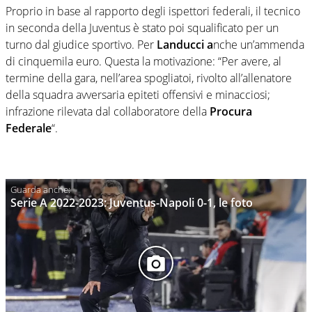
Proprio in base al rapporto degli ispettori federali, il tecnico
in seconda della Juventus è stato poi squalificato per un
turno dal giudice sportivo. Per
Landucci a
nche un’ammenda
di cinquemila euro. Questa la motivazione: “Per avere, al
termine della gara, nell’area spogliatoi, rivolto all’allenatore
della squadra avversaria epiteti offensivi e minacciosi;
infrazione rilevata dal collaboratore della
Procura
Federale
“.
Serie A 2022-2023: Juventus-Napoli 0-1, le foto