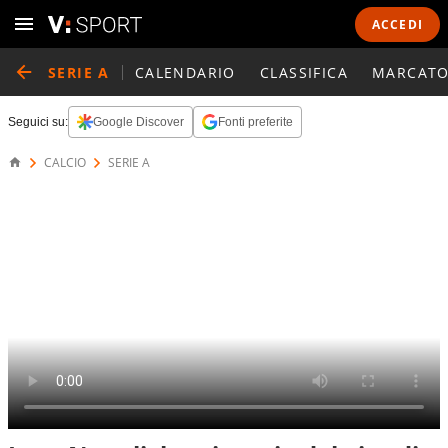
ACCEDI
SERIE A
CALENDARIO
CLASSIFICA
MARCATO
Seguici su:
Google Discover
Fonti preferite
CALCIO
SERIE A