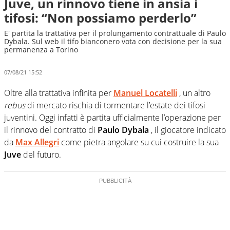
Juve, un rinnovo tiene in ansia i
tifosi: “Non possiamo perderlo”
E' partita la trattativa per il prolungamento contrattuale di Paulo
Dybala. Sul web il tifo bianconero vota con decisione per la sua
permanenza a Torino
07/08/21 15:52
Oltre alla trattativa infinita per
Manuel Locatelli
, un altro
rebus
di mercato rischia di tormentare l’estate dei tifosi
juventini.
Oggi infatti è partita ufficialmente l’operazione per
il rinnovo del contratto di
Paulo Dybala
, il giocatore indicato
da
Max Allegri
come pietra angolare su cui costruire la sua
Juve
del futuro.