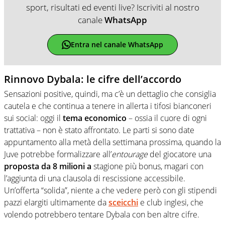
sport, risultati ed eventi live? Iscriviti al nostro
canale
WhatsApp
Entra nel canale WhatsApp
Rinnovo Dybala: le cifre dell’accordo
Sensazioni positive, quindi, ma c’è un dettaglio che consiglia
cautela e che continua a tenere in allerta i tifosi bianconeri
sui social: oggi il
tema economico
– ossia il cuore di ogni
trattativa – non è stato affrontato.
Le parti si sono date
appuntamento alla metà della settimana prossima, quando la
Juve potrebbe formalizzare all’
entourage
del
giocatore una
proposta da 8 milioni a
stagione più bonus, magari con
l’aggiunta di una clausola di rescissione accessibile.
Un’offerta “solida”, niente a che vedere però con gli stipendi
pazzi elargiti ultimamente da
sceicchi
e club inglesi, che
volendo potrebbero tentare Dybala con ben altre cifre.