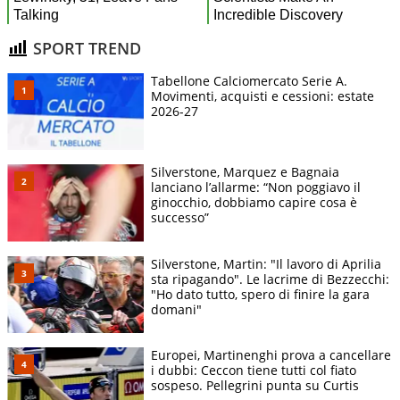
SPORT TREND
Tabellone Calciomercato Serie A.
Movimenti, acquisti e cessioni: estate
2026-27
Silverstone, Marquez e Bagnaia
lanciano l’allarme: “Non poggiavo il
ginocchio, dobbiamo capire cosa è
successo”
Silverstone, Martin: "Il lavoro di Aprilia
sta ripagando". Le lacrime di Bezzecchi:
"Ho dato tutto, spero di finire la gara
domani"
Europei, Martinenghi prova a cancellare
i dubbi: Ceccon tiene tutti col fiato
sospeso. Pellegrini punta su Curtis