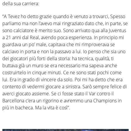
della sua carriera:
“A Tevez ho detto grazie quando è venuto a trovarci, Spesso
parliamo ma non l’avevo mai ringraziato dato che, in parte, se
sono calciatore è merito suo. Sono arrivato qua alla Juventus
a 21 anni dal Real, avendo poca esperienza. In principio mi
guardava un po’ male, capitava che mi rimproverava se
calciavo in porta e non la passavo a lui. Io penso che sia uno
dei giocatori più forti della storia: ha tecnica, qualità, ti
buttava già un muro se era necessario ma sapeva anche
costruirtelo in cinque minuti. Ce ne sono stati pochi come
lui. Era in grado di vincere da solo. Poi mi ha detto che era
contento di vedermi giocare a sinistra. Sarò sempre felice di
averci giocato assieme. Se ci fosse stato il Var contro il
Barcellona c’era un rigorino e avremmo una Champions in
più in bacheca. Ma la vita è così”.