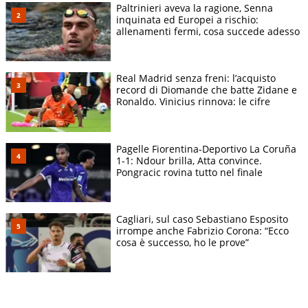
Paltrinieri aveva la ragione, Senna
inquinata ed Europei a rischio:
allenamenti fermi, cosa succede adesso
Real Madrid senza freni: l’acquisto
record di Diomande che batte Zidane e
Ronaldo. Vinicius rinnova: le cifre
Pagelle Fiorentina-Deportivo La Coruña
1-1: Ndour brilla, Atta convince.
Pongracic rovina tutto nel finale
Cagliari, sul caso Sebastiano Esposito
irrompe anche Fabrizio Corona: “Ecco
cosa è successo, ho le prove”