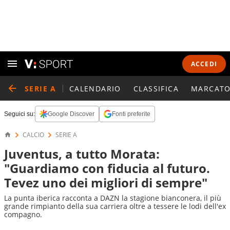
ACCEDI
SERIE A
CALENDARIO
CLASSIFICA
MARCATO
Seguici su:
Google Discover
Fonti preferite
CALCIO
SERIE A
Juventus, a tutto Morata:
"Guardiamo con fiducia al futuro.
Tevez uno dei migliori di sempre"
La punta iberica racconta a DAZN la stagione bianconera, il più
grande rimpianto della sua carriera oltre a tessere le lodi dell'ex
compagno.