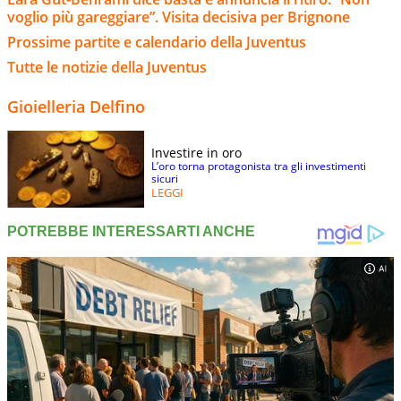
voglio più gareggiare”. Visita decisiva per Brignone
Prossime partite e calendario della Juventus
Tutte le notizie della Juventus
Gioielleria Delfino
Investire in oro
L’oro torna protagonista tra gli investimenti
sicuri
LEGGI