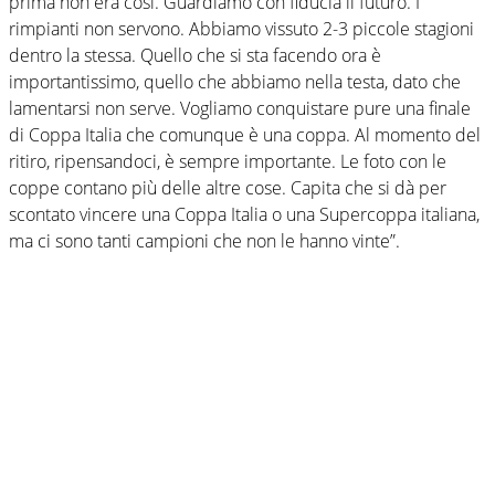
prima non era così. Guardiamo con fiducia il futuro. I
rimpianti non servono. Abbiamo vissuto 2-3 piccole stagioni
dentro la stessa. Quello che si sta facendo ora è
importantissimo, quello che abbiamo nella testa, dato che
lamentarsi non serve. Vogliamo conquistare pure una finale
di Coppa Italia che comunque è una coppa. Al momento del
ritiro, ripensandoci, è sempre importante. Le foto con le
coppe contano più delle altre cose. Capita che si dà per
scontato vincere una Coppa Italia o una Supercoppa italiana,
ma ci sono tanti campioni che non le hanno vinte”.