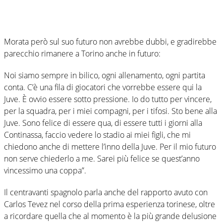
Morata però sul suo futuro non avrebbe dubbi, e gradirebbe
parecchio rimanere a Torino anche in futuro:
Noi siamo sempre in bilico, ogni allenamento, ogni partita
conta. C’è una fila di giocatori che vorrebbe essere qui la
Juve. È ovvio essere sotto pressione. Io do tutto per vincere,
per la squadra, per i miei compagni, per i tifosi. Sto bene alla
Juve. Sono felice di essere qua, di essere tutti i giorni alla
Continassa, faccio vedere lo stadio ai miei figli, che mi
chiedono anche di mettere l’inno della Juve. Per il mio futuro
non serve chiederlo a me. Sarei più felice se quest’anno
vincessimo una coppa”.
Il centravanti spagnolo parla anche del rapporto avuto con
Carlos Tevez nel corso della prima esperienza torinese, oltre
a ricordare quella che al momento è la più grande delusione