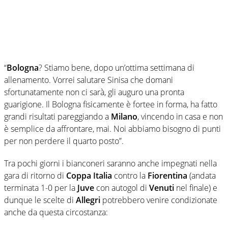
“
Bologna
? Stiamo bene, dopo un’ottima settimana di
allenamento. Vorrei salutare Sinisa che domani
sfortunatamente non ci sarà, gli auguro una pronta
guarigione. Il Bologna fisicamente è fortee in forma, ha fatto
grandi risultati pareggiando a
Milano
, vincendo in casa e non
è semplice da affrontare, mai. Noi abbiamo bisogno di punti
per non perdere il quarto posto”.
Tra pochi giorni i bianconeri saranno anche impegnati nella
gara di ritorno di
Coppa Italia
contro la
Fiorentina
(andata
terminata 1-0 per la
Juve
con autogol di
Venuti
nel finale) e
dunque le scelte di
Allegri
potrebbero venire condizionate
anche da questa circostanza: