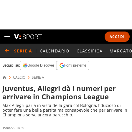
ACCEDI
SERIE A
CALENDARIO
CLASSIFICA
MARCATO
Seguici su:
Google Discover
Fonti preferite
CALCIO
SERIE A
Juventus, Allegri dà i numeri per
arrivare in Champions League
Max Allegri parla in vista della gara col Bologna, fiducioso di
poter fare una bella partita ma consapevole che per arrivare in
Champions serve ancora parecchio.
15/04/22 14:59