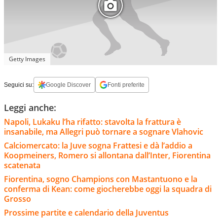
Getty Images
Seguici su:
Google Discover
Fonti preferite
Leggi anche:
Napoli, Lukaku l’ha rifatto: stavolta la frattura è
insanabile, ma Allegri può tornare a sognare Vlahovic
Calciomercato: la Juve sogna Frattesi e dà l’addio a
Koopmeiners, Romero si allontana dall’Inter, Fiorentina
scatenata
Fiorentina, sogno Champions con Mastantuono e la
conferma di Kean: come giocherebbe oggi la squadra di
Grosso
Prossime partite e calendario della Juventus