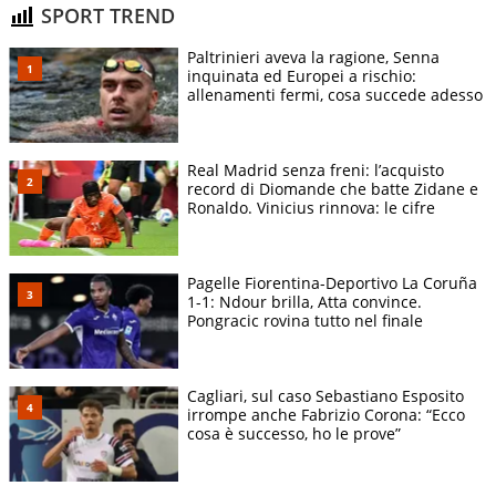
SPORT TREND
Paltrinieri aveva la ragione, Senna
inquinata ed Europei a rischio:
allenamenti fermi, cosa succede adesso
Real Madrid senza freni: l’acquisto
record di Diomande che batte Zidane e
Ronaldo. Vinicius rinnova: le cifre
Pagelle Fiorentina-Deportivo La Coruña
1-1: Ndour brilla, Atta convince.
Pongracic rovina tutto nel finale
Cagliari, sul caso Sebastiano Esposito
irrompe anche Fabrizio Corona: “Ecco
cosa è successo, ho le prove”