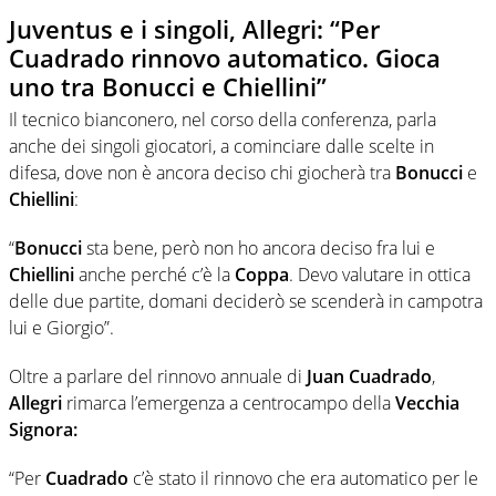
Juventus e i singoli, Allegri: “Per
Cuadrado rinnovo automatico. Gioca
uno tra Bonucci e Chiellini”
Il tecnico bianconero, nel corso della conferenza, parla
anche dei singoli giocatori, a cominciare dalle scelte in
difesa, dove non è ancora deciso chi giocherà tra
Bonucci
e
Chiellini
:
“
Bonucci
sta bene, però non ho ancora deciso fra lui e
Chiellini
anche perché c’è la
Coppa
. Devo valutare in ottica
delle due partite, domani deciderò se scenderà in campotra
lui e Giorgio”.
Oltre a parlare del rinnovo annuale di
Juan Cuadrado
,
Allegri
rimarca l’emergenza a centrocampo della
Vecchia
Signora:
“Per
Cuadrado
c’è stato il rinnovo che era automatico per le