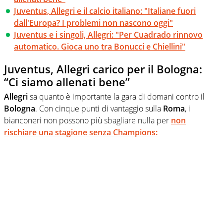
Juventus, Allegri e il calcio italiano: "Italiane fuori
dall'Europa? I problemi non nascono oggi"
Juventus e i singoli, Allegri: "Per Cuadrado rinnovo
automatico. Gioca uno tra Bonucci e Chiellini"
Juventus, Allegri carico per il Bologna:
“Ci siamo allenati bene”
Allegri
sa quanto è importante la gara di domani contro il
Bologna
. Con cinque punti di vantaggio sulla
Roma
, i
bianconeri non possono più sbagliare nulla per
non
rischiare una stagione senza
Champions
: