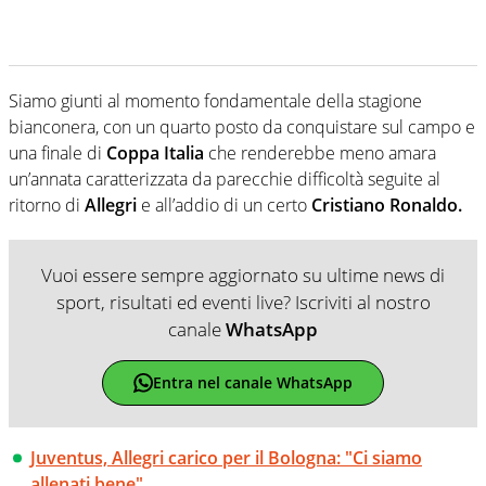
Siamo giunti al momento fondamentale della stagione
bianconera, con un quarto posto da conquistare sul campo e
una finale di
Coppa Italia
che renderebbe meno amara
un’annata caratterizzata da parecchie difficoltà seguite al
ritorno di
Allegri
e all’addio di un certo
Cristiano Ronaldo.
Vuoi essere sempre aggiornato su ultime news di
sport, risultati ed eventi live? Iscriviti al nostro
canale
WhatsApp
Entra nel canale WhatsApp
Juventus, Allegri carico per il Bologna: "Ci siamo
allenati bene"