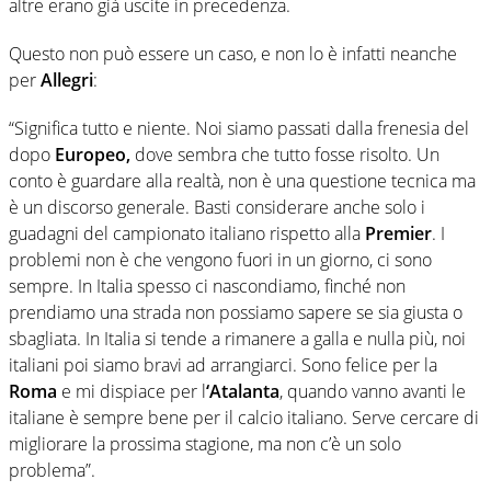
altre erano già uscite in precedenza.
Questo non può essere un caso, e non lo è infatti neanche
per
Allegri
:
“Significa tutto e niente. Noi siamo passati dalla frenesia del
dopo
Europeo,
dove sembra che tutto fosse risolto. Un
conto è guardare alla realtà, non è una questione tecnica ma
è un discorso generale. Basti considerare anche solo i
guadagni del campionato italiano rispetto alla
Premier
. I
problemi non è che vengono fuori in un giorno, ci sono
sempre. In Italia spesso ci nascondiamo, finché non
prendiamo una strada non possiamo sapere se sia giusta o
sbagliata. In Italia si tende a rimanere a galla e nulla più, noi
italiani poi siamo bravi ad arrangiarci. Sono felice per la
Roma
e mi dispiace per l
‘Atalanta
, quando vanno avanti le
italiane è sempre bene per il calcio italiano. Serve cercare di
migliorare la prossima stagione, ma non c’è un solo
problema”.