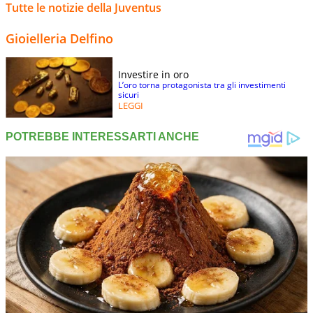
Tutte le notizie della Juventus
Gioielleria Delfino
Investire in oro
L’oro torna protagonista tra gli investimenti
sicuri
LEGGI