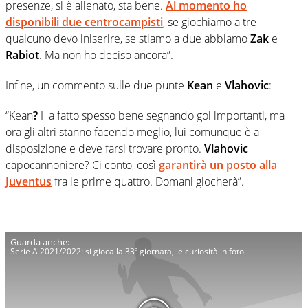
presenze, si è allenato, sta bene.
Al momento ho
disponibili due centrocampisti
, se giochiamo a tre
qualcuno devo iniserire, se stiamo a due abbiamo
Zak
e
Rabiot
. Ma non ho deciso ancora”.
Infine, un commento sulle due punte
Kean
e
Vlahovic
:
“Kean
?
Ha fatto spesso bene segnando gol importanti, ma
ora gli altri stanno facendo meglio, lui comunque è a
disposizione e deve farsi trovare pronto.
Vlahovic
capocannoniere? Ci conto, così
garantirà un posto alla
Juventus
fra le prime quattro. Domani giocherà”.
Serie A 2021/2022: si gioca la 33ª giornata, le curiosità in foto