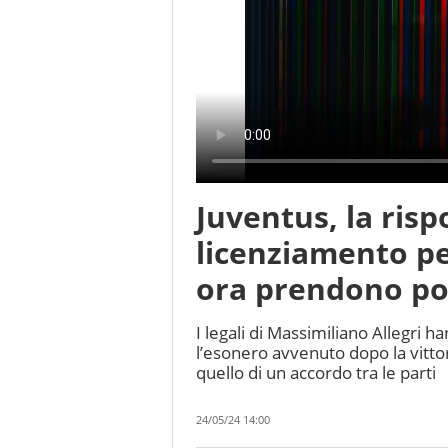
Juventus, la rispo
licenziamento per
ora prendono po
I legali di Massimiliano Allegri h
l’esonero avvenuto dopo la vittor
quello di un accordo tra le parti
24/05/24 14:00