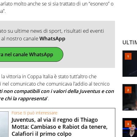
arlato molto anche se si sia trattato di un “esonero” o
a”.
o su ultime news di sport, risultati ed eventi
ti al nostro canale
WhatsApp
ULTI
ra nel canale WhatsApp
vittoria in Coppa Italia è stato tutt’altro che
i nel comunicato che comunicava l’addio al tecnico
non compatibili con i valori della Juventus e con
e chi la rappresenta
”.
Forse ti può interessare
Juventus, al via il regno di Thiago
Motta: Cambiaso e Rabiot da tenere,
Calafiori il primo colpo