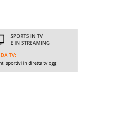
SPORTS IN TV
E IN STREAMING
DA TV:
ti sportivi in diretta tv oggi