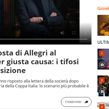
Gioie
ULTI
sta di Allegri al
 giusta causa: i tifosi
sizione
anno risposto alla lettera della società dopo
ia della Coppa Italia: lo scenario più probabile è
CONDIVIDI