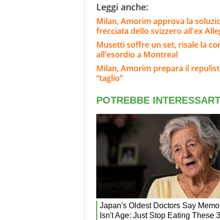
Leggi anche:
Milan, Amorim approva la soluzion
frecciata dello svizzero all'ex Alle
Musetti soffre un set, risale la cor
all'esordio a Montreal
Milan, Amorim prepara il repulisti
“taglio”