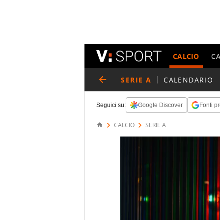
CALCIO
C
SERIE A
CALENDARIO
Seguici su:
Google Discover
Fonti pr
CALCIO
SERIE A