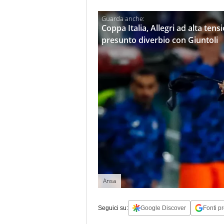
Coppa Italia, Allegri ad alta ten
presunto diverbio con Giuntoli
Ansa
Seguici su:
Google Discover
Fonti pr