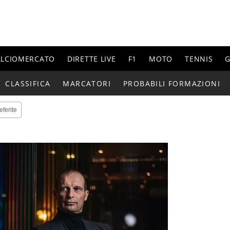
ALCIOMERCATO
DIRETTE LIVE
F1
MOTO
TENNIS
G
CLASSIFICA
MARCATORI
PROBABILI FORMAZIONI
eferite