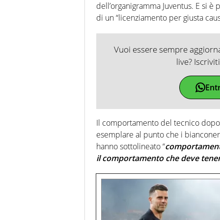
dell’organigramma Juventus. E si è p
di un “licenziamento per giusta caus
Vuoi essere sempre aggiornat
live? Iscrivi
Ent
Il comportamento del tecnico dopo la 
esemplare al punto che i bianconer
hanno sottolineato “
comportamenti 
il comportamento che deve tener