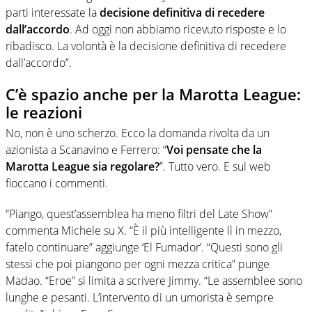
parti interessate la
decisione definitiva di recedere
dall’accordo
. Ad oggi non abbiamo ricevuto risposte e lo
ribadisco. La volontà è la decisione definitiva di recedere
dall’accordo”.
C’è spazio anche per la Marotta League:
le reazioni
No, non è uno scherzo. Ecco la domanda rivolta da un
azionista a Scanavino e Ferrero: “
Voi pensate che la
Marotta League sia regolare?
”. Tutto vero. E sul web
fioccano i commenti.
“Piango, quest’assemblea ha meno filtri del Late Show”
commenta Michele su X. “È il più intelligente lì in mezzo,
fatelo continuare” aggiunge ‘El Fumador’. “Questi sono gli
stessi che poi piangono per ogni mezza critica” punge
Madao. “Eroe” si limita a scrivere Jimmy. “Le assemblee sono
lunghe e pesanti. L’intervento di un umorista è sempre