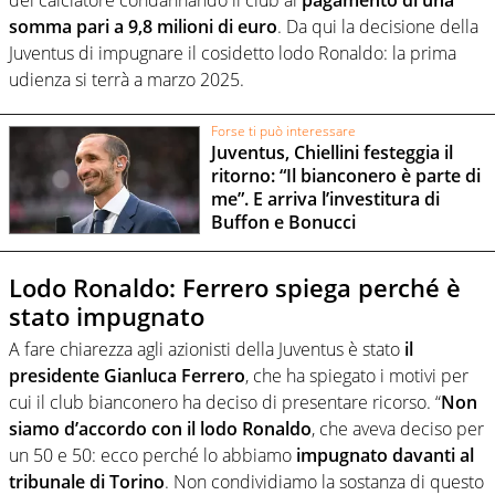
somma pari a 9,8 milioni di euro
. Da qui la decisione della
Juventus di impugnare il cosidetto lodo Ronaldo: la prima
udienza si terrà a marzo 2025.
Forse ti può interessare
Juventus, Chiellini festeggia il
ritorno: “Il bianconero è parte di
me”. E arriva l’investitura di
Buffon e Bonucci
Lodo Ronaldo: Ferrero spiega perché è
stato impugnato
A fare chiarezza agli azionisti della Juventus è stato
il
presidente Gianluca Ferrero
, che ha spiegato i motivi per
cui il club bianconero ha deciso di presentare ricorso. “
Non
siamo d’accordo con il lodo Ronaldo
, che aveva deciso per
un 50 e 50: ecco perché lo abbiamo
impugnato davanti al
tribunale di Torino
. Non condividiamo la sostanza di questo