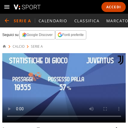
ACCEDI
SERIE A
CALENDARIO
CLASSIFICA
MARCATO
Seguici su:
Google Discover
Fonti preferite
CALCIO
SERIE A