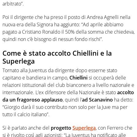
arbitrato”.
Poi il dirigente che ha preso il posto di Andrea Agnelli nella
nuova era della Signora ha aggiunto: “Ad aprile abbiamo
pagato a Cristiano Ronaldo il 50% della somma che chiedeva,
quindi non c’è bisogno di nessun fondo rischi”.
Come è stato accolto Chiellini e la
Superlega
Tornato alla Juventus da dirigente dopo esserne stato
capitano e bandiera in campo,
Chiellini
si occuperà delle
relazioni istituzionali del club bianconero a livello nazionale e
internazionale. L’ex difensore della Nazionale è stato
accolto
da un fragoroso applauso
, quindi l’
ad Scanavino
ha detto:
“Giorgio darà il suo contributo non solo per la Juve ma per
tutto il calcio italiano”.
Si è parlato anche del
progetto
Superlega
, con Ferrero che
si è rivolto così agli azionisti: “La Juventus ha notificato alle