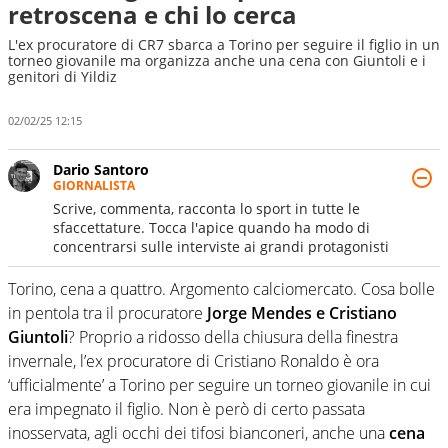
retroscena e chi lo cerca
L'ex procuratore di CR7 sbarca a Torino per seguire il figlio in un
torneo giovanile ma organizza anche una cena con Giuntoli e i
genitori di Yildiz
02/02/25 12:15
Dario Santoro
GIORNALISTA
Scrive, commenta, racconta lo sport in tutte le
sfaccettature. Tocca l'apice quando ha modo di
concentrarsi sulle interviste ai grandi protagonisti
Torino, cena a quattro. Argomento calciomercato. Cosa bolle
in pentola tra il procuratore
Jorge Mendes e Cristiano
Giuntoli
? Proprio a ridosso della chiusura della finestra
invernale, l’ex procuratore di Cristiano Ronaldo è ora
‘ufficialmente’ a Torino per seguire un torneo giovanile in cui
era impegnato il figlio. Non è però di certo passata
inosservata, agli occhi dei tifosi bianconeri, anche una
cena