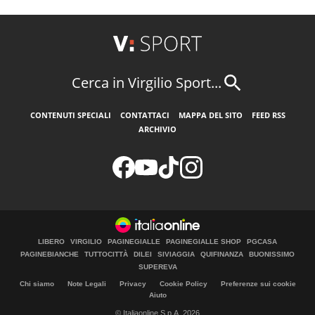
Cerca in Virgilio Sport...
CONTENUTI SPECIALI
CONTATTACI
MAPPA DEL SITO
FEED RSS
ARCHIVIO
LIBERO
VIRGILIO
PAGINEGIALLE
PAGINEGIALLE SHOP
PGCASA
PAGINEBIANCHE
TUTTOCITTÀ
DILEI
SIVIAGGIA
QUIFINANZA
BUONISSIMO
SUPEREVA
Chi siamo
Note Legali
Privacy
Cookie Policy
Preferenze sui cookie
Aiuto
© Italiaonline S.p.A. 2026