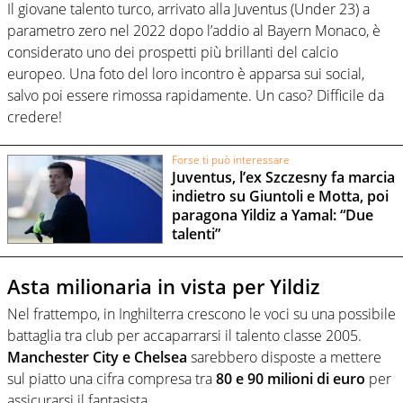
Il giovane talento turco, arrivato alla Juventus (Under 23) a
parametro zero nel 2022 dopo l’addio al Bayern Monaco, è
considerato uno dei prospetti più brillanti del calcio
europeo. Una foto del loro incontro è apparsa sui social,
salvo poi essere rimossa rapidamente. Un caso? Difficile da
credere!
Forse ti può interessare
Juventus, l’ex Szczesny fa marcia
indietro su Giuntoli e Motta, poi
paragona Yildiz a Yamal: “Due
talenti”
Asta milionaria in vista per Yildiz
Nel frattempo, in Inghilterra crescono le voci su una possibile
battaglia tra club per accaparrarsi il talento classe 2005.
Manchester City e Chelsea
sarebbero disposte a mettere
sul piatto una cifra compresa tra
80 e 90 milioni di euro
per
assicurarsi il fantasista.