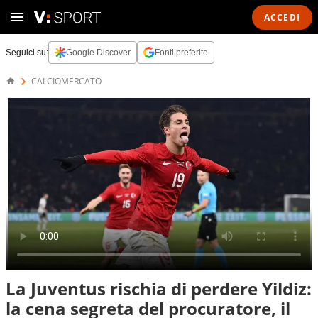
ACCEDI
Seguici su:
Google Discover
Fonti preferite
CALCIOMERCATO
La Juventus rischia di perdere Yildiz:
la cena segreta del procuratore, il