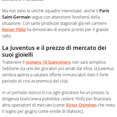
Ma non sono le uniche squadre interessate: anche il
Paris
Saint-Germain
segue con attenzione l’evolversi della
situazione. Con tante prodezze stagionali già nel carniere
Kenan Yildiz
ha dimostrato di essere pronto per il grande
salto.
La Juventus e il prezzo di mercato dei
suoi gioielli
Trattenere il
numero 10 bianconero
non sarà semplice.
Sebbene sia uno dei giocatori più amati dai tifosi, la Juventus
sembra aperta a valutare offerte irrinunciabili dato il forte
periodo di crisi economica del club.
In un periodo storico in cui ogni giocatore ha un prezzo, la
dirigenza bianconera potrebbe cedere Yildiz per finanziare
altre operazioni di mercato (come
Victor Osimhen
che resta
il sogno per giugno come erede di Vlahovic).