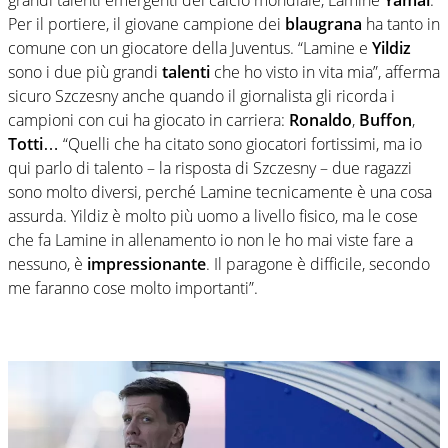
Per il portiere, il giovane campione dei
blaugrana
ha tanto in
comune con un giocatore della Juventus. “Lamine e
Yildiz
sono i due più grandi
talenti
che ho visto in vita mia”, afferma
sicuro Szczesny anche quando il giornalista gli ricorda i
campioni con cui ha giocato in carriera:
Ronaldo
,
Buffon
,
Totti
… “Quelli che ha citato sono giocatori fortissimi, ma io
qui parlo di talento – la risposta di Szczesny – due ragazzi
sono molto diversi, perché Lamine tecnicamente è una cosa
assurda. Yildiz è molto più uomo a livello fisico, ma le cose
che fa Lamine in allenamento io non le ho mai viste fare a
nessuno, è
impressionante
. Il paragone è difficile, secondo
me faranno cose molto importanti”.