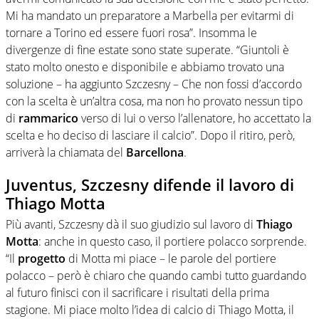
Mi ha mandato un preparatore a Marbella per evitarmi di
tornare a Torino ed essere fuori rosa”. Insomma le
divergenze di fine estate sono state superate. “Giuntoli è
stato molto onesto e disponibile e abbiamo trovato una
soluzione – ha aggiunto Szczesny – Che non fossi d’accordo
con la scelta è un’altra cosa, ma non ho provato nessun tipo
di
rammarico
verso di lui o verso l’allenatore, ho accettato la
scelta e ho deciso di lasciare il calcio”. Dopo il ritiro, però,
arriverà la chiamata del
Barcellona
.
Juventus, Szczesny difende il lavoro di
Thiago Motta
Più avanti, Szczesny dà il suo giudizio sul lavoro di
Thiago
Motta
: anche in questo caso, il portiere polacco sorprende.
“Il
progetto
di Motta mi piace – le parole del portiere
polacco – però è chiaro che quando cambi tutto guardando
al futuro finisci con il sacrificare i risultati della prima
stagione. Mi piace molto l’idea di calcio di Thiago Motta, il