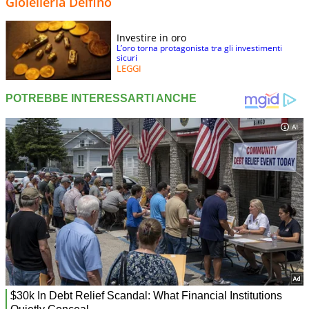
Gioielleria Delfino
Investire in oro
L’oro torna protagonista tra gli investimenti
sicuri
LEGGI