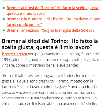
Bremer ai tifosi del Torino: "Ho fatto la scelta giusta,
questa è il mio lavoro"
Bremer e la numero 3 di Chiellini: "Mi ha detto di non
farmi condizionare"
Bremer ambizioso: "Sogno la maglia della Selecao"
Bremer ai tifosi del Torino: “Ho fatto la
scelta giusta, questa è il mio lavoro”
Bremer
arriva
non più giovanissimo in una big (è un classe
1997), pieno di grande entusiasmo e soprattutto di voglia di
vincere, come dimostrano bene le sue parole:
“Prima di tutto desidero ringraziare il Torino, formazione
grazie alla quale sono cresciuto. Il primo impatto con la
Juventus è stato davvero ottimo. La Juve è una squadra che
cerca di vincere e per come sono io va benissimo: l’anno
scorso non ero qui ma cercheremo di cambiare tutto. Ho
chiacchierato con il mister, abbiamo una mentalità simile,