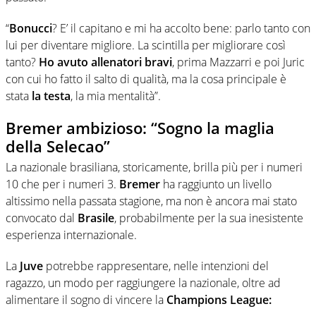
“
Bonucci
? E’ il capitano e mi ha accolto bene: parlo tanto con
lui per diventare migliore. La scintilla per migliorare così
tanto?
Ho avuto allenatori bravi
, prima Mazzarri e poi Juric
con cui ho fatto il salto di qualità, ma la cosa principale è
stata
la testa
, la mia mentalità”.
Bremer ambizioso: “Sogno la maglia
della Selecao”
La nazionale brasiliana, storicamente, brilla più per i numeri
10 che per i numeri 3.
Bremer
ha raggiunto un livello
altissimo nella passata stagione, ma non è ancora mai stato
convocato dal
Brasile
, probabilmente per la sua inesistente
esperienza internazionale.
La
Juve
potrebbe rappresentare, nelle intenzioni del
ragazzo, un modo per raggiungere la nazionale, oltre ad
alimentare il sogno di vincere la
Champions League: