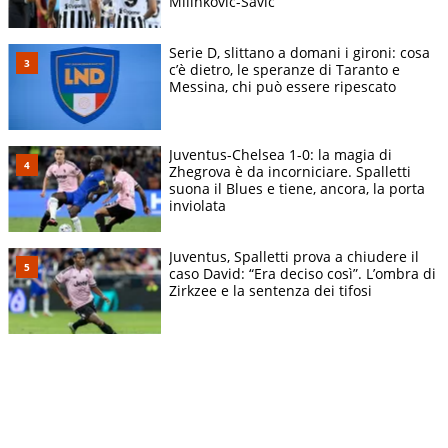
Milinkovic-Savic
Serie D, slittano a domani i gironi: cosa
c’è dietro, le speranze di Taranto e
Messina, chi può essere ripescato
Juventus-Chelsea 1-0: la magia di
Zhegrova è da incorniciare. Spalletti
suona il Blues e tiene, ancora, la porta
inviolata
Juventus, Spalletti prova a chiudere il
caso David: “Era deciso così”. L’ombra di
Zirkzee e la sentenza dei tifosi