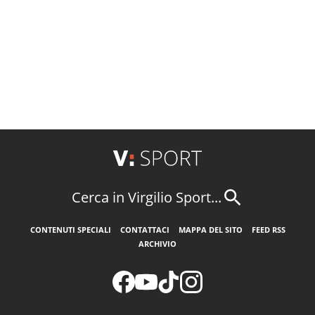
Cerca in Virgilio Sport...
CONTENUTI SPECIALI
CONTATTACI
MAPPA DEL SITO
FEED RSS
ARCHIVIO