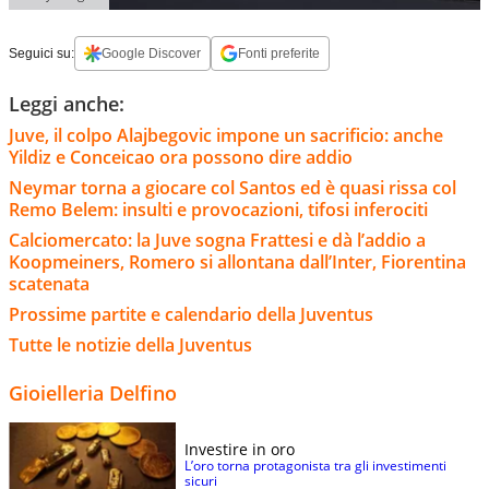
Seguici su:
Google Discover
Fonti preferite
Leggi anche:
Juve, il colpo Alajbegovic impone un sacrificio: anche
Yildiz e Conceicao ora possono dire addio
Neymar torna a giocare col Santos ed è quasi rissa col
Remo Belem: insulti e provocazioni, tifosi inferociti
Calciomercato: la Juve sogna Frattesi e dà l’addio a
Koopmeiners, Romero si allontana dall’Inter, Fiorentina
scatenata
Prossime partite e calendario della Juventus
Tutte le notizie della Juventus
Gioielleria Delfino
Investire in oro
L’oro torna protagonista tra gli investimenti
sicuri