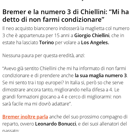
Bremer e la numero 3 di Chiellini: “Mi ha
detto di non farmi condizionare”
Il neo acquisto bianconero indosserà la maglietta col numero
3 che è appartenuta per 15 anni a
Giorgio Chiellini
, che in
estate ha lasciato
Torino
per volare a
Los Angeles.
Nessuna paura per questa eredità, anzi:
“Avevo già sentito Chiellini che mi ha informato di non farmi
condizionare e di prendere anche
la sua maglia numero 3
.
Se mi sento tra i top europei? In Italia si, però so che serve
dimostrare ancora tanto, migliorando nella difesa a 4. Le
grandi formazioni giocano a 4 e cerco di migliorarmi: non
sarà facile ma mi dovrò adattare”.
Bremer
inoltre parla
anche del suo prossimo compagno di
reparto, ovvero
Leonardo Bonucci
, e dei suoi allenatori del
passato: