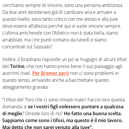
cerchiamo sempre di vincere, sono una persona ambiziosa.
Da due anni desideravo già di cambiare aria e arrivare a
questo livello, sono tanto critico con me stesso e alla Juve
devo essere all’altezza perché qui si vuole vincere sempre.
L’ultima amichevole con l’Atletico non è stata bella, siamo
arrabbiati, ma i tre punti contano da lunedì e siamo
concentrati sul Sassuolo”.
Inoltre, il brasiliano risponde un po’ ai mugugni di alcuni tifosi
del
Torino
, che non hanno preso bene il suo passaggio agli
acerrimi rivali.
Per
Bremer
però
non ci sono problemi in
questo senso, arrivando anche a bacchettare questo
atteggiamento granata:
“I tifosi del Toro che ci sono rimasti male? Faccio loro questa
domanda: e
se i vostri figli volessero puntare a qualcosa
di meglio
? Direste loro di no?
Ho fatto una buona scelta.
Sappiamo come sono i tifosi, ma questo è il mio lavoro.
Mai detto che non sarei venuto alla Juve”.