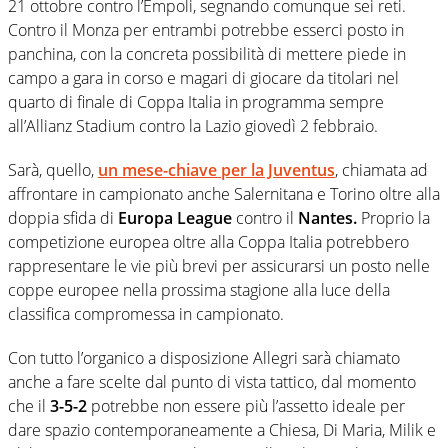
21 ottobre contro l’Empoli, segnando comunque sei reti.
Contro il Monza per entrambi potrebbe esserci posto in
panchina, con la concreta possibilità di mettere piede in
campo a gara in corso e magari di giocare da titolari nel
quarto di finale di Coppa Italia in programma sempre
all’Allianz Stadium contro la Lazio giovedì 2 febbraio.
Sarà, quello,
un mese-chiave per la Juventus
, chiamata ad
affrontare in campionato anche Salernitana e Torino oltre alla
doppia sfida di
Europa League
contro il
Nantes.
Proprio la
competizione europea oltre alla Coppa Italia potrebbero
rappresentare le vie più brevi per assicurarsi un posto nelle
coppe europee nella prossima stagione alla luce della
classifica compromessa in campionato.
Con tutto l’organico a disposizione Allegri sarà chiamato
anche a fare scelte dal punto di vista tattico, dal momento
che il
3-5-2
potrebbe non essere più l’assetto ideale per
dare spazio contemporaneamente a Chiesa, Di Maria, Milik e