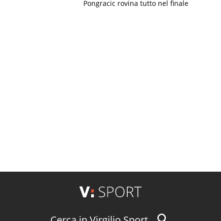
Pongracic rovina tutto nel finale
Cerca in Virgilio Sport...