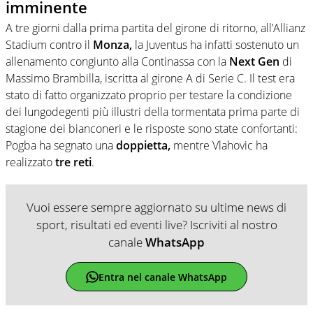
imminente
A tre giorni dalla prima partita del girone di ritorno, all’Allianz
Stadium contro il
Monza,
la Juventus ha infatti sostenuto un
allenamento congiunto alla Continassa con la
Next Gen
di
Massimo Brambilla, iscritta al girone A di Serie C. Il test era
stato di fatto organizzato proprio per testare la condizione
dei lungodegenti più illustri della tormentata prima parte di
stagione dei bianconeri e le risposte sono state confortanti:
Pogba ha segnato una
doppietta,
mentre Vlahovic ha
realizzato
tre reti
.
Vuoi essere sempre aggiornato su ultime news di
sport, risultati ed eventi live? Iscriviti al nostro
canale
WhatsApp
Entra nel canale WhatsApp