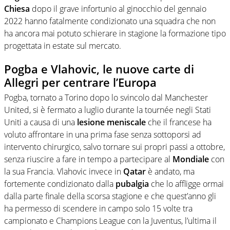
Chiesa
dopo il grave infortunio al ginocchio del gennaio
2022 hanno fatalmente condizionato una squadra che non
ha ancora mai potuto schierare in stagione la formazione tipo
progettata in estate sul mercato.
Pogba e Vlahovic, le nuove carte di
Allegri per centrare l’Europa
Pogba, tornato a Torino dopo lo svincolo dal Manchester
United, si è fermato a luglio durante la tournée negli Stati
Uniti a causa di una
lesione meniscale
che il francese ha
voluto affrontare in una prima fase senza sottoporsi ad
intervento chirurgico, salvo tornare sui propri passi a ottobre,
senza riuscire a fare in tempo a partecipare al
Mondiale
con
la sua Francia. Vlahovic invece in
Qatar
è andato, ma
fortemente condizionato dalla
pubalgia
che lo affligge ormai
dalla parte finale della scorsa stagione e che quest’anno gli
ha permesso di scendere in campo solo 15 volte tra
campionato e Champions League con la Juventus, l’ultima il