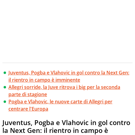
Juventus, Pogba e Vlahovic in gol contro la Next Gen:
il rientro in campo è imminente
Allegri sorride, la Juve ritrova i big per la seconda
parte di stagione
Pogba e Vlahovic, le nuove carte di Allegri per
centrare l'Europa
Juventus, Pogba e Vlahovic in gol contro
la Next Gen: il rientro in campo è