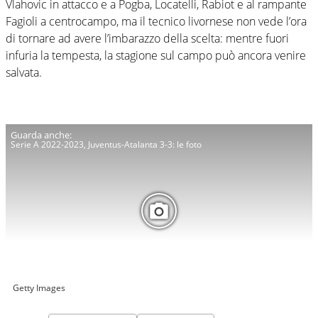
Vlahovic in attacco e a Pogba, Locatelli, Rabiot e al rampante
Fagioli a centrocampo, ma il tecnico livornese non vede l’ora
di tornare ad avere l’imbarazzo della scelta: mentre fuori
infuria la tempesta, la stagione sul campo può ancora venire
salvata.
Serie A 2022-2023, Juventus-Atalanta 3-3: le foto
Getty Images