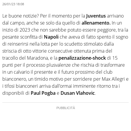
26/01/23 18:08
Le buone notizie? Per il momento per la
Juventus
arrivano
dal campo, anche se solo da quello di
allenamento.
In un
inizio di 2023 che non sarebbe potuto essere peggiore, tra la
pesante sconfitta di
Napoli
che aveva di fatto spento il sogno
di reinserirsi nella lotta per lo scudetto stimolato dalla
striscia di otto vittorie consecutive ottenuta prima del
tracollo del Maradona, e la
penalizzazione-shock
di 15
punti per il processo plusvalenze che rischia di trasformare
in un calvario il presente e il futuro prossimo del club
bianconero, un timido motivo per sorridere per Max Allegri e
i tifosi bianconeri arriva dall’ormai imminente ritorno tra i
disponibili di
Paul Pogba
e
Dusan Vlahovic
.