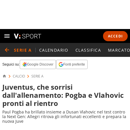
ACCEDI
SERIE A
CALENDARIO
CLASSIFICA
MARCATO
Seguici su:
Google Discover
Fonti preferite
CALCIO
SERIE A
Juventus, che sorrisi
dall'allenamento: Pogba e Vlahovic
pronti al rientro
Paul Pogba ha brillato insieme a Dusan Vlahovic nel test contro
la Next Gen: Allegri ritrova gli infortunati eccellenti e prepara la
nuova Juve