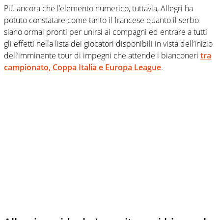
Più ancora che l’elemento numerico, tuttavia, Allegri ha
potuto constatare come tanto il francese quanto il serbo
siano ormai pronti per unirsi ai compagni ed entrare a tutti
gli effetti nella lista dei giocatori disponibili in vista dell’inizio
dell’imminente tour di impegni che attende i bianconeri
tra
campionato, Coppa Italia e Europa League
.