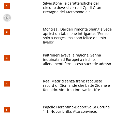
Silverstone, le caratteristiche del
circuito dove si corre il Gp di Gran
Bretagna del Motomondiale
Montreal, Darderi rimonta Shang e vede
aprirsi un tabellone intrigante: "Penso
solo a Borges, ma sono felice del mio
livello"
Paltrinieri aveva la ragione, Senna
inquinata ed Europei a rischio:
allenamenti fermi, cosa succede adesso
Real Madrid senza freni: l’acquisto
record di Diomande che batte Zidane e
Ronaldo. Vinicius rinnova: le cifre
Pagelle Fiorentina-Deportivo La Coruña
1-1: Ndour brilla, Atta convince.