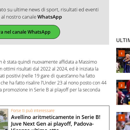
o su ultime news di sport, risultati ed eventi
ti al nostro canale
WhatsApp
ra nel canale WhatsApp
ULTI
n è stata quindi nuovamente affidata a Massimo
 ottimi risultati dal 2022 al 2024, ed è iniziata la
ltati positivi (nelle 19 gare di quest’anno ha fatto
) che ha fatto risalire l’Under 23 al nono posto con 44
 la promozione in Serie B ai playoff per la seconda
Forse ti può interessare
Avellino aritmeticamente in Serie B!
Juve Next Gen ai playoff, Padova-