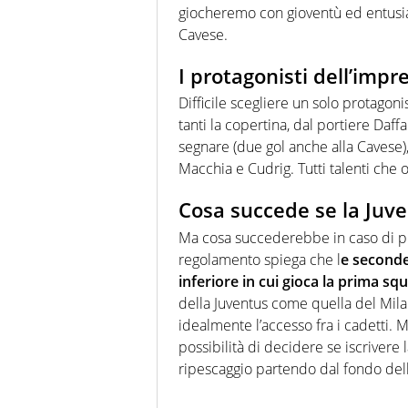
giocheremo con gioventù ed entusia
Cavese.
I protagonisti dell’impr
Difficile scegliere un solo protagoni
tanti la copertina, dal portiere Da
segnare (due gol anche alla Cavese)
Macchia e Cudrig. Tutti talenti che 
Cosa succede se la Juv
Ma cosa succederebbe in caso di pr
regolamento spiega che l
e seconde
inferiore in cui gioca la prima sq
della Juventus come quella del Mila
idealmente l’accesso fra i cadetti. 
possibilità di decidere se iscrivere 
ripescaggio partendo dal fondo dell