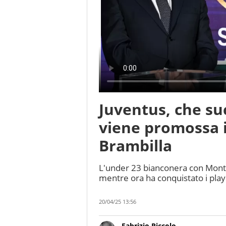
Juventus, che su
viene promossa i
Brambilla
L'under 23 bianconera con Monte
mentre ora ha conquistato i playof
20/04/25 13:56
Fabrizio Piccolo