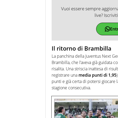
Vuoi essere sempre aggiornat
live? Iscrivi
Ent
Il ritorno di Brambilla
La panchina della Juventus Next Ge
Brambilla, che l’aveva già guidata con
risalita. Una striscia inattesa di risu
registrare una
media punti di 1,95
punti e già certa di potersi giocare
stagione consecutiva.