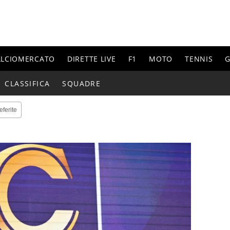
ALCIOMERCATO
DIRETTE LIVE
F1
MOTO
TENNIS
G
CLASSIFICA
SQUADRE
eferite