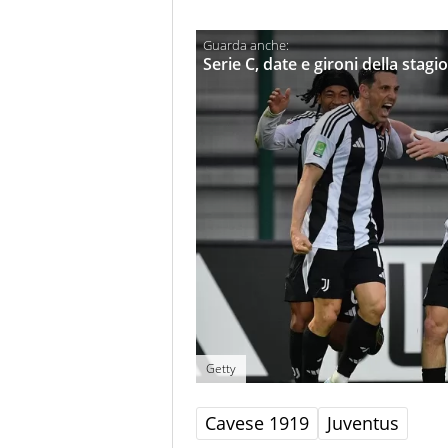
Serie C, date e gironi della stag
Getty
Cavese 1919
Juventus