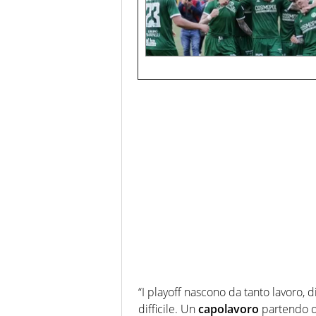
“I playoff nascono da tanto lavoro,
difficile. Un
capolavoro
partendo da