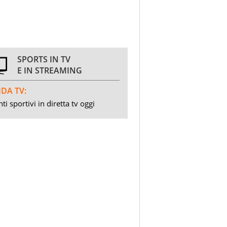
SPORTS IN TV
E IN STREAMING
DA TV:
ti sportivi in diretta tv oggi