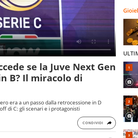
Gioie
ULTI
ccede se la Juve Next Gen
n B? Il miracolo di
ro era a un passo dalla retrocessione in D
f di C: gli scenari e i protagonisti
CONDIVIDI