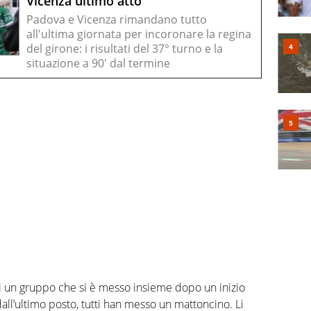
Vicenza ultimo atto
Padova e Vicenza rimandano tutto
all'ultima giornata per incoronare la regina
del girone: i risultati del 37° turno e la
situazione a 90' dal termine
 di un gruppo che si è messo insieme dopo un inizio
ll’ultimo posto, tutti han messo un mattoncino. Li