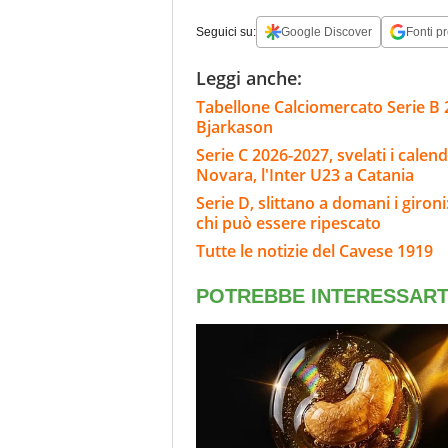
Seguici su:
Google Discover
Fonti pr
Leggi anche:
Tabellone Calciomercato Serie B 
Bjarkason
Serie C 2026-2027, svelati i calend
Novara, l'Inter U23 a Catania
Serie D, slittano a domani i giron
chi può essere ripescato
Tutte le notizie del Cavese 1919