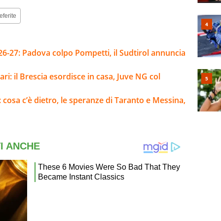
eferite
26-27: Padova colpo Pompetti, il Sudtirol annuncia
ari: il Brescia esordisce in casa, Juve NG col
i: cosa c’è dietro, le speranze di Taranto e Messina,