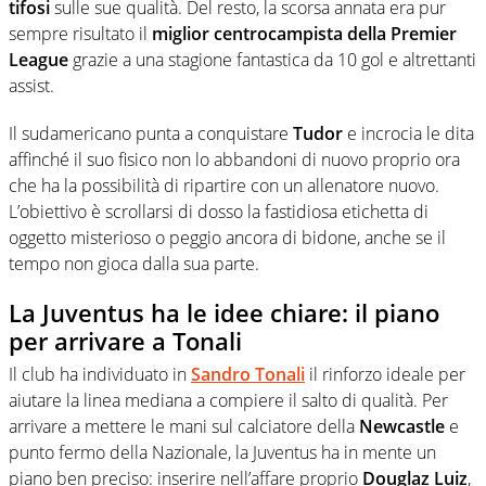
tifosi
sulle sue qualità. Del resto, la scorsa annata era pur
sempre risultato il
miglior centrocampista della Premier
League
grazie a una stagione fantastica da 10 gol e altrettanti
assist.
Il sudamericano punta a conquistare
Tudor
e incrocia le dita
affinché il suo fisico non lo abbandoni di nuovo proprio ora
che ha la possibilità di ripartire con un allenatore nuovo.
L’obiettivo è scrollarsi di dosso la fastidiosa etichetta di
oggetto misterioso o peggio ancora di bidone, anche se il
tempo non gioca dalla sua parte.
La Juventus ha le idee chiare: il piano
per arrivare a Tonali
Il club ha individuato in
Sandro Tonali
il rinforzo ideale per
aiutare la linea mediana a compiere il salto di qualità. Per
arrivare a mettere le mani sul calciatore della
Newcastle
e
punto fermo della Nazionale, la Juventus ha in mente un
piano ben preciso: inserire nell’affare proprio
Douglaz Luiz
,