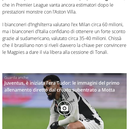
che in Premier League vanta ancora estimatori dopo le
prestazioni monstre con l’Aston Villa.
I bianconeri d’Inghilterra valutano l’ex Milan circa 60 milioni,
ma i bianconeri d’Italia confidano di ottenere un forte sconto
grazie al sudamericano, valutato circa 35-40 milioni. Chissà
che il brasiliano non si riveli davvero la chiave per convincere
le Magpies a dare il via libera alla cessione di Tonali.
Juventus, è iniziata l’era Tudor: le immagini del primo
allenamento diretto dal croato subentrato a Motta