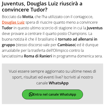
Juventus, Douglas Luiz riuscirà a
convincere Tudor?
Bocciato da
Motta
, che l’ha utilizzato con il contagocce,
Douglas Luiz
spera di riuscire quanto meno a convincere
Tudor
in questo ultimo scorcio di stagione in cui la
Juventus
deve provare a centrare il quarto posto Champions. La
buona notizia è che il brasiliano è
tornato ad allenarsi in
gruppo
(stesso discorso vale per
Cambiaso
) ed è dunque
arruolabile per la trasferta dell’Olimpico contro la
lanciatissima
Roma di Ranieri
in programma domenica sera.
Vuoi essere sempre aggiornato su ultime news di
sport, risultati ed eventi live? Iscriviti al nostro
canale
WhatsApp
Entra nel canale WhatsApp