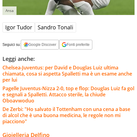
Ansa
Igor Tudor
Sandro Tonali
Seguici su:
Google Discover
Fonti preferite
Leggi anche:
Chelsea-Juventus: per David e Douglas Luiz ultima
chiamata, cosa si aspetta Spalletti ma è un esame anche
per lui
Pagelle Juventus-Nizza 2-0, top e flop: Douglas Luiz fa gol
e segnali a Spalletti. Attacco sterile, la chiude
Oboavwoduo
De Zerbi: "Ho salvato il Tottenham con una cena a base
di alcol che è una buona medicina, le regole non mi
piacciono"
Gioielleria Delfino