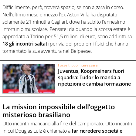
Difficilmente, però, troverà spazio, se non a gara in corso.
Nell’ultimo mese e mezzo l’ex Aston Villa ha disputato
solamente 21 minuti a Cagliari, dove ha subito l’ennesimo
infortunio muscolare. Pensate: da quando la scorsa estate è
approdato a Torino per 51,5 milioni di euro, sono addirittura
18 gli incontri saltati
per via dei problemi fisici che hanno
tormentato la sua avventura nel Belpaese.
Forse ti può interessare
Juventus, Koopmeiners fuori
squadra: Tudor lo manda a
ripetizioni e cambia formazione
La mission impossibile dell’oggetto
misterioso brasiliano
Otto incontri mancano alla fine del campionato. Otto incontri
in cui Douglas Luiz è chiamato a
far ricredere società e