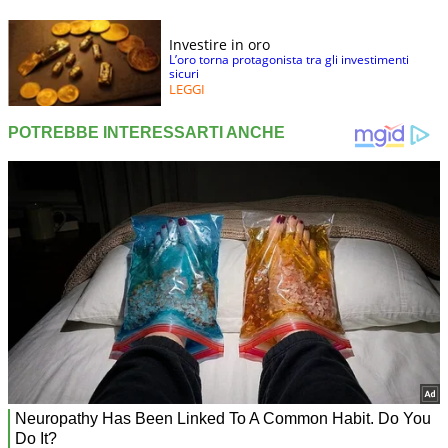
Investire in oro
L’oro torna protagonista tra gli investimenti
sicuri
LEGGI