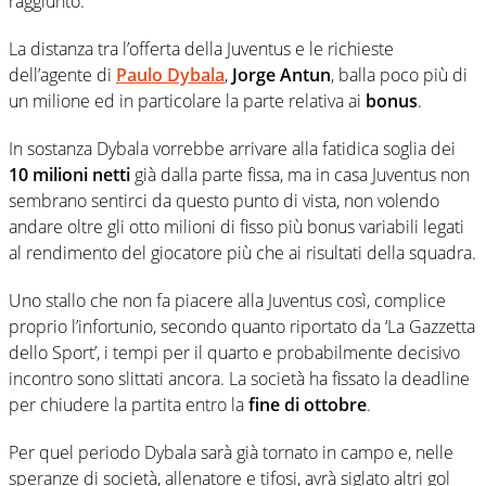
raggiunto.
La distanza tra l’offerta della Juventus e le richieste
dell’agente di
Paulo Dybala
,
Jorge Antun
, balla poco più di
un milione ed in particolare la parte relativa ai
bonus
.
In sostanza Dybala vorrebbe arrivare alla fatidica soglia dei
10 milioni netti
già dalla parte fissa, ma in casa Juventus non
sembrano sentirci da questo punto di vista, non volendo
andare oltre gli otto milioni di fisso più bonus variabili legati
al rendimento del giocatore più che ai risultati della squadra.
Uno stallo che non fa piacere alla Juventus così, complice
proprio l’infortunio, secondo quanto riportato da ‘La Gazzetta
dello Sport’, i tempi per il quarto e probabilmente decisivo
incontro sono slittati ancora. La società ha fissato la deadline
per chiudere la partita entro la
fine di ottobre
.
Per quel periodo Dybala sarà già tornato in campo e, nelle
speranze di società, allenatore e tifosi, avrà siglato altri gol