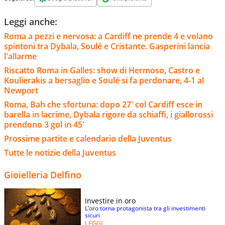
Leggi anche:
Roma a pezzi e nervosa: a Cardiff ne prende 4 e volano
spintoni tra Dybala, Soulé e Cristante. Gasperini lancia
l'allarme
Riscatto Roma in Galles: show di Hermoso, Castro e
Koulierakis a bersaglio e Soulé si fa perdonare, 4-1 al
Newport
Roma, Bah che sfortuna: dopo 27' col Cardiff esce in
barella in lacrime, Dybala rigore da schiaffi, i giallorossi
prendono 3 gol in 45'
Prossime partite e calendario della Juventus
Tutte le notizie della Juventus
Gioielleria Delfino
Investire in oro
L’oro torna protagonista tra gli investimenti
sicuri
LEGGI