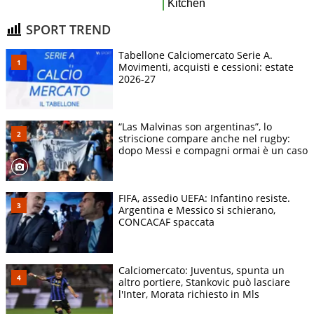
SPORT TREND
Tabellone Calciomercato Serie A.
Movimenti, acquisti e cessioni: estate
2026-27
“Las Malvinas son argentinas”, lo
striscione compare anche nel rugby:
dopo Messi e compagni ormai è un caso
FIFA, assedio UEFA: Infantino resiste.
Argentina e Messico si schierano,
CONCACAF spaccata
Calciomercato: Juventus, spunta un
altro portiere, Stankovic può lasciare
l'Inter, Morata richiesto in Mls