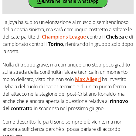
Entra nel canale WhatsApp
La Joya ha subito un’elongazione al muscolo semitendinoso
della coscia sinistra, ma sarà comunque costretto a saltare le
delicate partite di
Champions League
contro il
Chelsea
e di
campionato contro il
Torino
, rientrando in gruppo solo dopo
la sosta.
Nulla di troppo grave, ma comunque uno stop poco gradito
sulla strada della continuità fisica e tecnica in un momento
molto delicato, visto che non solo
Max Allegri
ha investito
Dybala del ruolo di leader tecnico e di unico punto fermo
dell’attacco nella stagione del post-Cristiano Ronaldo, ma
anche che è ancora aperta la questione relativa al
rinnovo
del contratto
in scadenza nel prossimo giugno.
Come descritto, le parti sono sempre più vicine, ma non
ancora a sufficienza perché si possa parlare di accordo