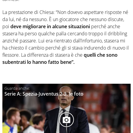
La prestazione di Chiesa: “Non dovevo aspettare risposte né
da lui, né da nessuno. È un giocatore che nessuno discute,
poi
deve migliorare in alcune situazioni
perché anche
stasera ha perso qualche palla cercando troppo il dribbling
anziché passare. Lui era rientrato dall’infortunio, stasera mi
ha chiesto il cambio perché gli si stava indurendo di nuovo il
flessore. La differenza di stasera è che
quelli che sono
subentrati lo hanno fatto bene”.
Serie A: Spezia-Juventus 2-3, le foto