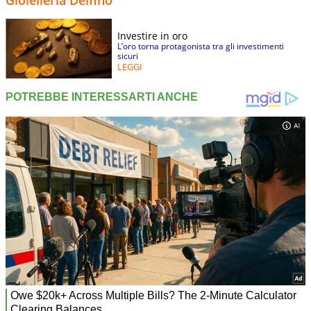
Investire in oro
L’oro torna protagonista tra gli investimenti
sicuri
LEGGI