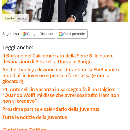
Getty Images
Seguici su:
Google Discover
Fonti preferite
Leggi anche:
Il Borsino del Calciomercato della Serie B: le nuove
destinazioni di Pittarello, Dorval e Parigi
Anche il volley a lezione da... Infantino: la FIVB vuole i
mondiali in inverno e pensa a fare cassa (e non ai
giocatori)
F1, Antonelli in vacanza in Sardegna fa il nostalgico:
"Quando Wolff mi disse che avrei sostituito Hamilton
non ci credevo"
Prossime partite e calendario della Juventus
Tutte le notizie della Juventus
Gioielleria Delfino