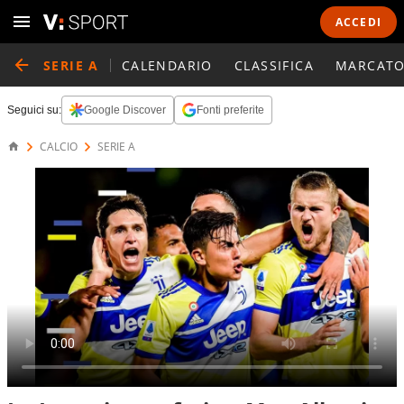
ACCEDI
SERIE A
CALENDARIO
CLASSIFICA
MARCATO
Seguici su:
Google Discover
Fonti preferite
CALCIO
SERIE A