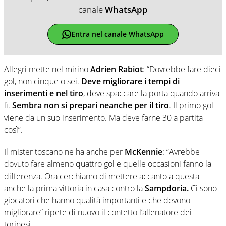
canale
WhatsApp
Entra nel canale WhatsApp
Allegri mette nel mirino
Adrien Rabiot
: “Dovrebbe fare dieci
gol, non cinque o sei.
Deve migliorare i tempi di
inserimenti e nel tiro
, deve spaccare la porta quando arriva
lì.
Sembra non si prepari neanche per il tiro
. Il primo gol
viene da un suo inserimento. Ma deve farne 30 a partita
così”.
Il mister toscano ne ha anche per
McKennie
: “Avrebbe
dovuto fare almeno quattro gol e quelle occasioni fanno la
differenza. Ora cerchiamo di mettere accanto a questa
anche la prima vittoria in casa contro la
Sampdoria.
Ci sono
giocatori che hanno qualità importanti e che devono
migliorare” ripete di nuovo il contetto l’allenatore dei
torinesi.