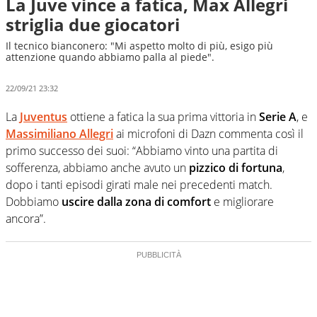
La Juve vince a fatica, Max Allegri
striglia due giocatori
Il tecnico bianconero: "Mi aspetto molto di più, esigo più
attenzione quando abbiamo palla al piede".
22/09/21 23:32
La
Juventus
ottiene a fatica la sua prima vittoria in
Serie A
, e
Massimiliano Allegri
ai microfoni di Dazn commenta così il
primo successo dei suoi: “Abbiamo vinto una partita di
sofferenza, abbiamo anche avuto un
pizzico di fortuna
,
dopo i tanti episodi girati male nei precedenti match.
Dobbiamo
uscire dalla zona di comfort
e migliorare
ancora”.