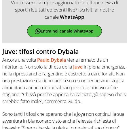
Vuoi essere sempre aggiornato su ultime news di
sport, risultati ed eventi live? Iscriviti al nostro
canale
WhatsApp
Entra nel canale WhatsApp
Juve: tifosi contro Dybala
Ancora una volta
Paulo Dybala
viene fermato da un
infortunio. Non solo la difesa della
Juve
in piena emergenza,
nella ripresa anche l’argentino è costretto a dare forfait. Non
una prestazione da ricordare la sua e con l’ennesimo stop si
alimentano anche i dubbi sul suo possibile rinnovo a fine
stagione: “Chissà perché appena ha calciato già sapevo che si
sarebbe fatto male”, commenta Guido.
Sono tanti i tifosi che sperano che la Joya non continui la sua
avventura in bianconero visto anche l’elevata richiesta di
ingaggio: “Spero che sia la pietra tombale sul suo rinnovo”,