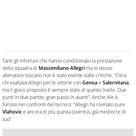
Tanti gli infortuni che hanno condizionato la prestazione
della squadra di
Massimiliano Allegri
ma lo stesso
allenatore toscano non è stato esente dalle critiche. “C’era
chi esaltava Allegri per le vittorie con
Genoa
e
Salernitana
,
ma il gioco proposto è sempre stato di questo livello. Due
punti in due partite, gran passo in avanti”. Anche Ale è
furioso nei confronti del tecnico: “Allegri ha rovinato pure
Vlahovic
e ancora di più questa Juventus, già mediocre di
suo”.