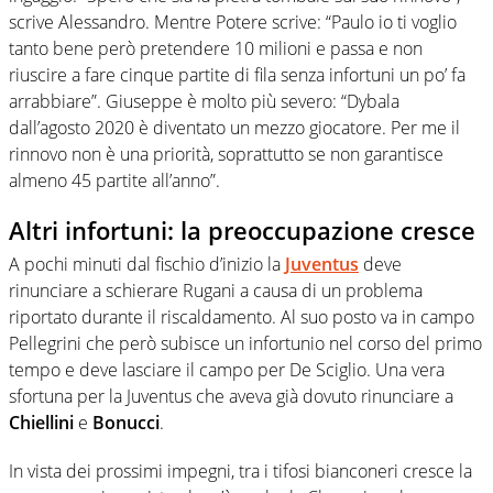
scrive Alessandro. Mentre Potere scrive: “Paulo io ti voglio
tanto bene però pretendere 10 milioni e passa e non
riuscire a fare cinque partite di fila senza infortuni un po’ fa
arrabbiare”. Giuseppe è molto più severo: “Dybala
dall’agosto 2020 è diventato un mezzo giocatore. Per me il
rinnovo non è una priorità, soprattutto se non garantisce
almeno 45 partite all’anno”.
Altri infortuni: la preoccupazione cresce
A pochi minuti dal fischio d’inizio la
Juventus
deve
rinunciare a schierare Rugani a causa di un problema
riportato durante il riscaldamento. Al suo posto va in campo
Pellegrini che però subisce un infortunio nel corso del primo
tempo e deve lasciare il campo per De Sciglio. Una vera
sfortuna per la Juventus che aveva già dovuto rinunciare a
Chiellini
e
Bonucci
.
In vista dei prossimi impegni, tra i tifosi bianconeri cresce la