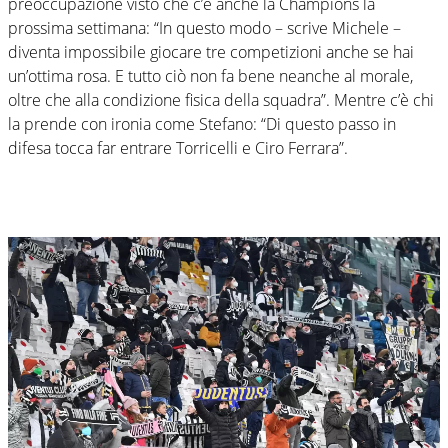
preoccupazione visto che c’è anche la Champions la
prossima settimana: “In questo modo – scrive Michele –
diventa impossibile giocare tre competizioni anche se hai
un’ottima rosa. E tutto ciò non fa bene neanche al morale,
oltre che alla condizione fisica della squadra”. Mentre c’è chi
la prende con ironia come Stefano: “Di questo passo in
difesa tocca far entrare Torricelli e Ciro Ferrara”.