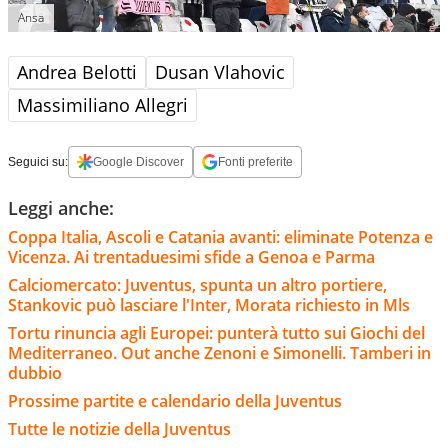
Ansa
Andrea Belotti
Dusan Vlahovic
Massimiliano Allegri
Seguici su:
Google Discover
Fonti preferite
Leggi anche:
Coppa Italia, Ascoli e Catania avanti: eliminate Potenza e
Vicenza. Ai trentaduesimi sfide a Genoa e Parma
Calciomercato: Juventus, spunta un altro portiere,
Stankovic può lasciare l'Inter, Morata richiesto in Mls
Tortu rinuncia agli Europei: punterà tutto sui Giochi del
Mediterraneo. Out anche Zenoni e Simonelli. Tamberi in
dubbio
Prossime partite e calendario della Juventus
Tutte le notizie della Juventus