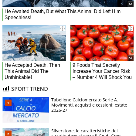
SPORT TREND
Tabellone Calciomercato Serie A.
Movimenti, acquisti e cessioni: estate
2026-27
Silverstone, le caratteristiche del
circuito dove si corre il Gp di Gran