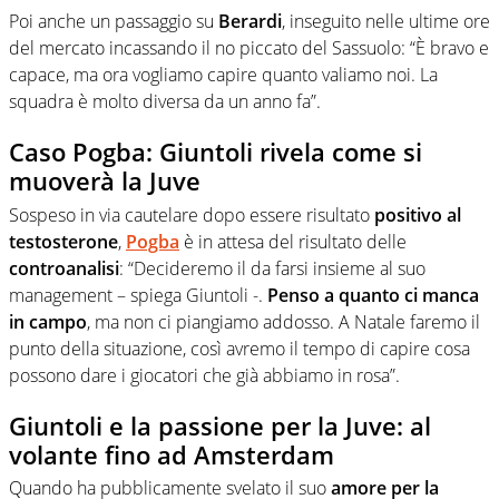
Poi anche un passaggio su
Berardi
, inseguito nelle ultime ore
del mercato incassando il no piccato del Sassuolo: “È bravo e
capace, ma ora vogliamo capire quanto valiamo noi. La
squadra è molto diversa da un anno fa”.
Caso Pogba: Giuntoli rivela come si
muoverà la Juve
Sospeso in via cautelare dopo essere risultato
positivo al
testosterone
,
Pogba
è in attesa del risultato delle
controanalisi
: “Decideremo il da farsi insieme al suo
management – spiega Giuntoli -.
Penso a quanto ci manca
in campo
, ma non ci piangiamo addosso. A Natale faremo il
punto della situazione, così avremo il tempo di capire cosa
possono dare i giocatori che già abbiamo in rosa”.
Giuntoli e la passione per la Juve: al
volante fino ad Amsterdam
Quando ha pubblicamente svelato il suo
amore per la