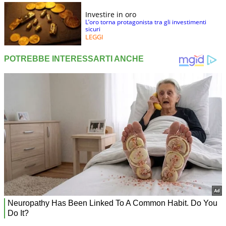
Investire in oro
L’oro torna protagonista tra gli investimenti
sicuri
LEGGI