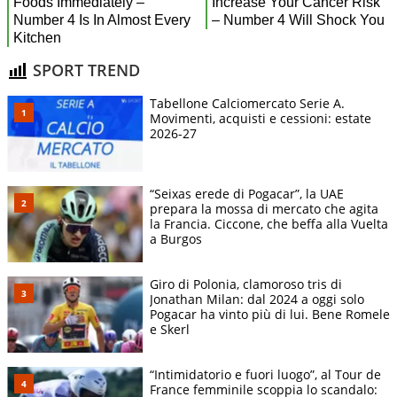
SPORT TREND
Tabellone Calciomercato Serie A.
Movimenti, acquisti e cessioni: estate
2026-27
“Seixas erede di Pogacar”, la UAE
prepara la mossa di mercato che agita
la Francia. Ciccone, che beffa alla Vuelta
a Burgos
Giro di Polonia, clamoroso tris di
Jonathan Milan: dal 2024 a oggi solo
Pogacar ha vinto più di lui. Bene Romele
e Skerl
“Intimidatorio e fuori luogo”, al Tour de
France femminile scoppia lo scandalo: