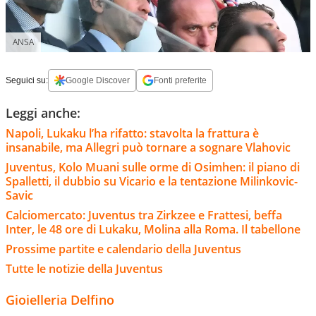
ANSA
Seguici su:
Google Discover
Fonti preferite
Leggi anche:
Napoli, Lukaku l’ha rifatto: stavolta la frattura è
insanabile, ma Allegri può tornare a sognare Vlahovic
Juventus, Kolo Muani sulle orme di Osimhen: il piano di
Spalletti, il dubbio su Vicario e la tentazione Milinkovic-
Savic
Calciomercato: Juventus tra Zirkzee e Frattesi, beffa
Inter, le 48 ore di Lukaku, Molina alla Roma. Il tabellone
Prossime partite e calendario della Juventus
Tutte le notizie della Juventus
Gioielleria Delfino