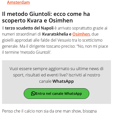
Amsterdam
Il metodo Giuntoli: ecco come ha
scoperto Kvara e Osimhen
Il
terzo scudetto del Napoli
è arrivato soprattutto grazie ai
numeri straordinari di
Kvaratskhelia e
Osimhen
, due
gioielli approdati alle falde del Vesuvio tra lo scetticismo
generale. Ma il dirigente toscano preciso: “No, non mi piace
il termine ‘metodo Giuntoli’.
Vuoi essere sempre aggiornato su ultime news di
sport, risultati ed eventi live? Iscriviti al nostro
canale
WhatsApp
Entra nel canale WhatsApp
Penso che il calcio non sia da one man show, bisogna