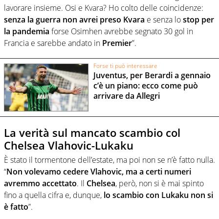
lavorare insieme. Osi e Kvara? Ho colto delle coincidenze:
senza la guerra non avrei preso Kvara
e senza lo
stop per
la pandemia
forse Osimhen avrebbe segnato 30 gol in
Francia e sarebbe andato in
Premier
”.
Forse ti può interessare
Juventus, per Berardi a gennaio
c’è un piano: ecco come può
arrivare da Allegri
La verità sul mancato scambio col
Chelsea Vlahovic-Lukaku
È stato il tormentone dell’estate, ma poi non se n’è fatto nulla.
“
Non volevamo cedere Vlahovic, ma a certi numeri
avremmo accettato
. Il
Chelsea
, però, non si è mai spinto
fino a quella cifra e, dunque,
lo scambio con Lukaku non si
è fatto
”.