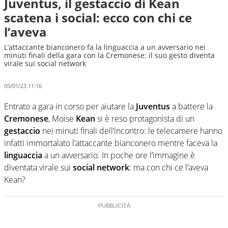
Juventus, il gestaccio di Kean
scatena i social: ecco con chi ce
l’aveva
L’attaccante bianconero fa la linguaccia a un avversario nei
minuti finali della gara con la Cremonese: il suo gesto diventa
virale sui social network
05/01/23 11:16
Entrato a gara in corso per aiutare la
Juventus
a battere la
Cremonese
, Moise
Kean
si è reso protagonista di un
gestaccio
nei minuti finali dell’incontro: le telecamere hanno
infatti immortalato l’attaccante bianconero mentre faceva la
linguaccia
a un avversario. In poche ore l’immagine è
diventata virale sui
social network
: ma con chi ce l’aveva
Kean?