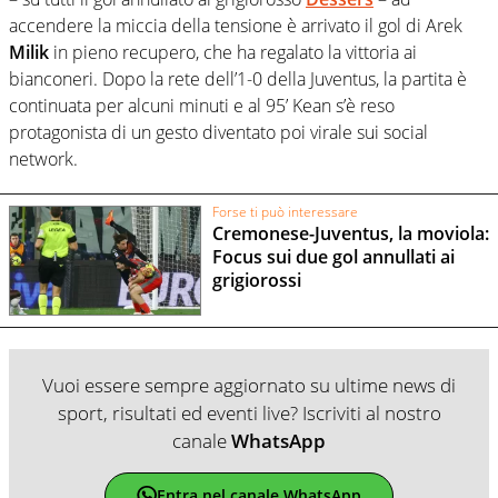
accendere la miccia della tensione è arrivato il gol di Arek
Milik
in pieno recupero, che ha regalato la vittoria ai
bianconeri. Dopo la rete dell’1-0 della Juventus, la partita è
continuata per alcuni minuti e al 95’ Kean s’è reso
protagonista di un gesto diventato poi virale sui social
network.
Forse ti può interessare
Cremonese-Juventus, la moviola:
Focus sui due gol annullati ai
grigiorossi
Vuoi essere sempre aggiornato su ultime news di
sport, risultati ed eventi live? Iscriviti al nostro
canale
WhatsApp
Entra nel canale WhatsApp