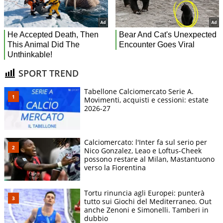
SPORT TREND
Tabellone Calciomercato Serie A.
Movimenti, acquisti e cessioni: estate
2026-27
Calciomercato: l'Inter fa sul serio per
Nico Gonzalez, Leao e Loftus-Cheek
possono restare al Milan, Mastantuono
verso la Fiorentina
Tortu rinuncia agli Europei: punterà
tutto sui Giochi del Mediterraneo. Out
anche Zenoni e Simonelli. Tamberi in
dubbio