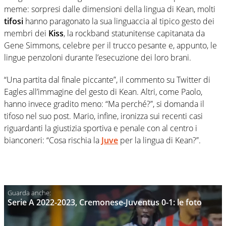
meme: sorpresi dalle dimensioni della lingua di Kean, molti
tifosi
hanno paragonato la sua linguaccia al tipico gesto dei
membri dei
Kiss
, la rockband statunitense capitanata da
Gene Simmons, celebre per il trucco pesante e, appunto, le
lingue penzoloni durante l’esecuzione dei loro brani.
“Una partita dal finale piccante”, il commento su Twitter di
Eagles all’immagine del gesto di Kean. Altri, come Paolo,
hanno invece gradito meno: “Ma perché?”, si domanda il
tifoso nel suo post. Mario, infine, ironizza sui recenti casi
riguardanti la giustizia sportiva e penale con al centro i
bianconeri: “Cosa rischia la
Juve
per la lingua di Kean?”.
Serie A 2022-2023, Cremonese-Juventus 0-1: le foto