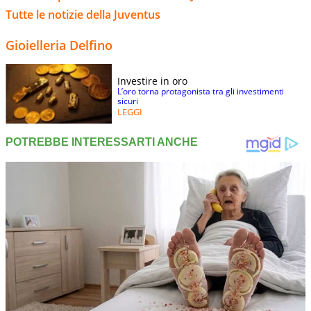
Tutte le notizie della Juventus
Gioielleria Delfino
Investire in oro
L’oro torna protagonista tra gli investimenti
sicuri
LEGGI