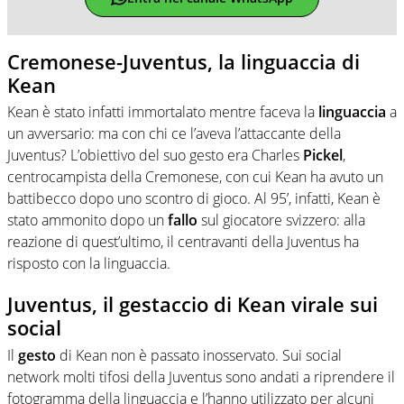
Cremonese-Juventus, la linguaccia di
Kean
Kean è stato infatti immortalato mentre faceva la
linguaccia
a
un avversario: ma con chi ce l’aveva l’attaccante della
Juventus? L’obiettivo del suo gesto era Charles
Pickel
,
centrocampista della Cremonese, con cui Kean ha avuto un
battibecco dopo uno scontro di gioco. Al 95’, infatti, Kean è
stato ammonito dopo un
fallo
sul giocatore svizzero: alla
reazione di quest’ultimo, il centravanti della Juventus ha
risposto con la linguaccia.
Juventus, il gestaccio di Kean virale sui
social
Il
gesto
di Kean non è passato inosservato. Sui social
network molti tifosi della Juventus sono andati a riprendere il
fotogramma della linguaccia e l’hanno utilizzato per alcuni