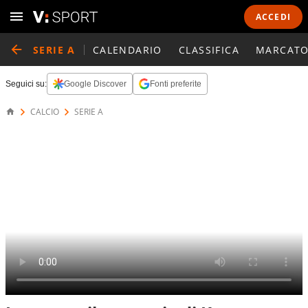
ACCEDI
SERIE A
CALENDARIO
CLASSIFICA
MARCATO
Seguici su:
Google Discover
Fonti preferite
CALCIO
SERIE A