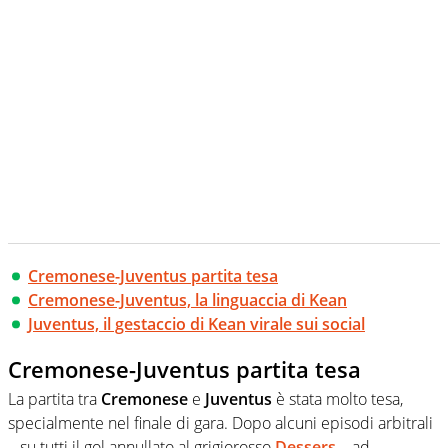
Cremonese-Juventus partita tesa
Cremonese-Juventus, la linguaccia di Kean
Juventus, il gestaccio di Kean virale sui social
Cremonese-Juventus partita tesa
La partita tra
Cremonese
e
Juventus
è stata molto tesa,
specialmente nel finale di gara. Dopo alcuni episodi arbitrali
– su tutti il gol annullato al grigiorosso
Dessers
– ad