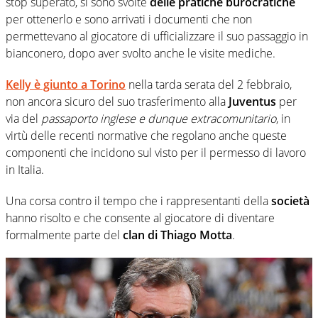
stop superato, si sono svolte
delle pratiche burocratiche
per ottenerlo e sono arrivati i documenti che non
permettevano al giocatore di ufficializzare il suo passaggio in
bianconero, dopo aver svolto anche le visite mediche.
Kelly
è giunto a Torino
nella tarda serata del 2 febbraio,
non ancora sicuro del suo trasferimento alla
Juventus
per
via del
passaporto inglese e dunque extracomunitario
, in
virtù delle recenti normative che regolano anche queste
componenti che incidono sul visto per il permesso di lavoro
in Italia.
Una corsa contro il tempo che i rappresentanti della
società
hanno risolto e che consente al giocatore di diventare
formalmente parte del
clan di Thiago Motta
.