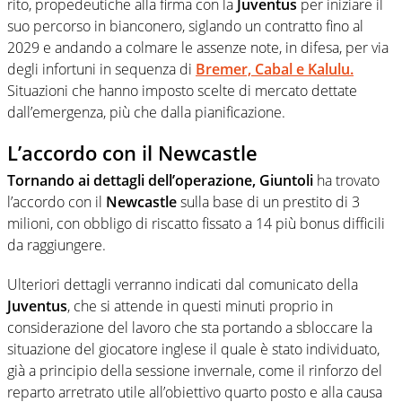
rito, propedeutiche alla firma con la
Juventus
per iniziare il
suo percorso in bianconero, siglando un contratto fino al
2029 e andando a colmare le assenze note, in difesa, per via
degli infortuni in sequenza di
Bremer, Cabal e Kalulu
.
Situazioni che hanno imposto scelte di mercato dettate
dall’emergenza, più che dalla pianificazione.
L’accordo con il Newcastle
Tornando ai dettagli dell’operazione, Giuntoli
ha trovato
l’accordo con il
Newcastle
sulla base di un prestito di 3
milioni, con obbligo di riscatto fissato a 14 più bonus difficili
da raggiungere.
Ulteriori dettagli verranno indicati dal comunicato della
Juventus
, che si attende in questi minuti proprio in
considerazione del lavoro che sta portando a sbloccare la
situazione del giocatore inglese il quale è stato individuato,
già a principio della sessione invernale, come il rinforzo del
reparto arretrato utile all’obiettivo quarto posto e alla causa