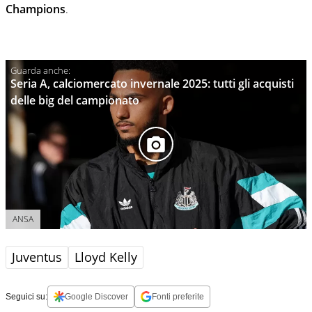
Champions
.
Seria A, calciomercato invernale 2025: tutti gli acquisti
delle big del campionato
ANSA
Juventus
Lloyd Kelly
Seguici su:
Google Discover
Fonti preferite