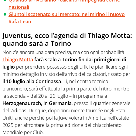
nazionali
Giuntoli scatenato sul mercato: nel mirino il nuovo
Rafa Leao
Juventus, ecco l’agenda di Thiago Motta:
quando sarà a Torino
Non c’è ancora una data precisa, ma con ogni probabilità
Thiago Motta
farà scalo a Torino fin dai primi giorni di
luglio
per prendere possesso degli uffici e pianificare ogni
minimo dettaglio in visto dell’arrivo dei calciatori, fissato per
il 10 luglio alla Continassa
. Lì, nel centro tecnico
bianconero, sarà effettuato la prima parte del ritiro, mentre
la seconda – dal 20 al 26 luglio – in programma a
Herzogenaurach, in Germania
, presso il quartier generale
dell’Adidas. Dunque, dopo anni niente tournée negli Stati
Uniti, anche perché poi la Juve volerà in America nell’estate
2025 per affrontare la prima edizione del chiacchierato
Mondiale per Club.