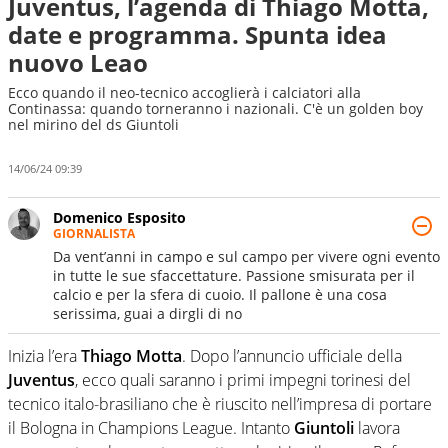
Juventus, l’agenda di Thiago Motta,
date e programma. Spunta idea
nuovo Leao
Ecco quando il neo-tecnico accoglierà i calciatori alla
Continassa: quando torneranno i nazionali. C'è un golden boy
nel mirino del ds Giuntoli
14/06/24 09:39
Domenico Esposito
GIORNALISTA
Da vent’anni in campo e sul campo per vivere ogni evento
in tutte le sue sfaccettature. Passione smisurata per il
calcio e per la sfera di cuoio. Il pallone è una cosa
serissima, guai a dirgli di no
Inizia l’era
Thiago Motta
. Dopo l’annuncio ufficiale della
Juventus
, ecco quali saranno i primi impegni torinesi del
tecnico italo-brasiliano che è riuscito nell’impresa di portare
il Bologna in Champions League. Intanto
Giuntoli
lavora