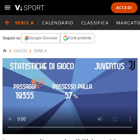
ACCEDI
SERIE A
CALENDARIO
CLASSIFICA
MARCATO
Seguici su:
Google Discover
Fonti preferite
CALCIO
SERIE A