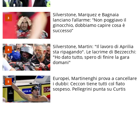
Silverstone, Marquez e Bagnaia
lanciano l’allarme: “Non poggiavo il
ginocchio, dobbiamo capire cosa è
successo”
Silverstone, Martin: "Il lavoro di Aprilia
sta ripagando". Le lacrime di Bezzecchi:
"Ho dato tutto, spero di finire la gara
domani"
Europei, Martinenghi prova a cancellare
i dubbi: Ceccon tiene tutti col fiato
sospeso. Pellegrini punta su Curtis