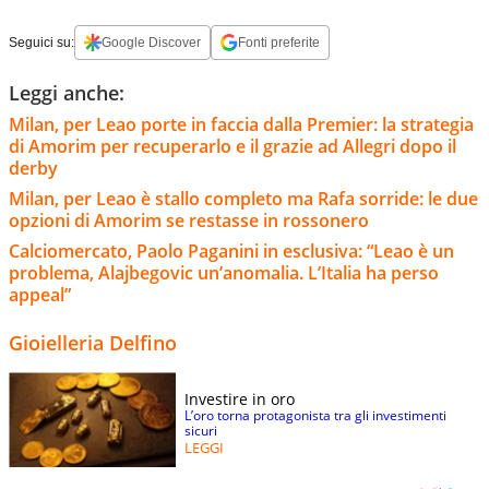
Seguici su:
Google Discover
Fonti preferite
Leggi anche:
Milan, per Leao porte in faccia dalla Premier: la strategia
di Amorim per recuperarlo e il grazie ad Allegri dopo il
derby
Milan, per Leao è stallo completo ma Rafa sorride: le due
opzioni di Amorim se restasse in rossonero
Calciomercato, Paolo Paganini in esclusiva: “Leao è un
problema, Alajbegovic un’anomalia. L’Italia ha perso
appeal”
Gioielleria Delfino
Investire in oro
L’oro torna protagonista tra gli investimenti
sicuri
LEGGI