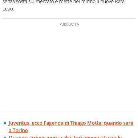
senza sosta sul mercato e mette nel mirino il nuovo Rafa
Leao.
Juventus, ecco l'agenda di Thiago Motta: quando sarà
a Torino
Quando arriveranno i calciatori impegnati con le