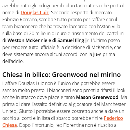
avrebbe rotto gli indugi per il colpo tanto atteso che porta il
nome di
Douglas Luiz
. Secondo l’esperto di mercato,
Fabrizio Romano, sarebbe tutto pronto per l’affare con il
team bianconero che ha trovato l’accordo con l’Aston Villa
sulla base di 20 milio in di euro e l’inserimento dei cartellini
di
Weston McKennie e di Samuel Iling jr
. L’ultimo passo
per rendere tutto ufficiale è la decisione di McKennie, che
deve sistemare ancora alcuni accordi con la Juve prima
dell’addio.
Chiesa in bilico: Greenwood nel mirino
L’affare Douglas Luiz non è l’unico che potrebbe essere
sancito molto presto. I bianconeri sono pronti a rifarsi il look
anche in attacco dove piace e tanto
Mason Greenwood
. Ma
prima di dare l’assalto definitivo al giocatore del Manchester
United, Giuntoli potrebbe essere costretto anche a dare un
occhio ai conti e in lista di sbarco potrebbe finire
Federico
Chiesa
. Dopo l’infortunio, l’ex Fiorentina non è riuscito a