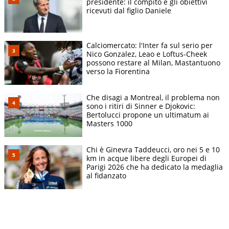
presidente: il compito e gli obiettivi
ricevuti dal figlio Daniele
Calciomercato: l'Inter fa sul serio per
Nico Gonzalez, Leao e Loftus-Cheek
possono restare al Milan, Mastantuono
verso la Fiorentina
Che disagi a Montreal, il problema non
sono i ritiri di Sinner e Djokovic:
Bertolucci propone un ultimatum ai
Masters 1000
Chi è Ginevra Taddeucci, oro nei 5 e 10
km in acque libere degli Europei di
Parigi 2026 che ha dedicato la medaglia
al fidanzato