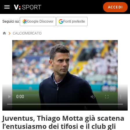
ACCEDI
Seguici su:
Google Discover
Fonti preferite
CALCIOMERCATO
Juventus, Thiago Motta già scatena
l’entusiasmo dei tifosi e il club gli