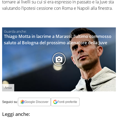
tornare ai livelli su cui si era espresso in passato e la Juve sta
valutando l’ipotesi cessione con Roma e Napoli alla finestra.
Thiago Motta in lacrime a Marassi: l’ultimo commosso
saluto al Bologna del prossimo allenatore della Juve
Ansa
Seguici su:
Google Discover
Fonti preferite
Leggi anche: