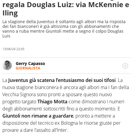
regala Douglas Luiz: via McKennie e
Iling
La stagione della Juventus è soltanto agli albori ma la risposta
dei fan bianconeri è già altissima con gli abbonamenti che
vanno a ruba mentre Giuntoli mette a segno il colpo Douglas
Luis
13/06/24 22:05
Gerry Capasso
GIORNALISTA
Per lui gli sport americani non hanno segreti: basket,
football, baseball e la capacità innata di trovare la notizia
La
Juventus già scatena l’entusiasmo dei suoi tifosi
. La
dove altri non vedono granché
nuova stagione bianconera è ancora agli albori ma i fan della
Vecchia Signora sono pronti a sposare questo nuovo
progetto targato
Thiago Motta
come dimostrano i numeri
degli abbonamenti sottoscritti fino a questo momento. E
Giuntoli non rimane a guardare
, pronto a mettere a
disposizione del tecnico ex Bologna le risorse giuste per
provare a dare l’assalto all’Inter.