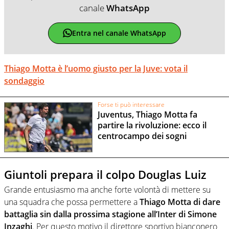
canale
WhatsApp
Entra nel canale WhatsApp
Thiago Motta è l’uomo giusto per la Juve: vota il
sondaggio
Forse ti può interessare
Juventus, Thiago Motta fa
partire la rivoluzione: ecco il
centrocampo dei sogni
Giuntoli prepara il colpo Douglas Luiz
Grande entusiasmo ma anche forte volontà di mettere su
una squadra che possa permettere a
Thiago Motta di dare
battaglia sin dalla prossima stagione all’Inter di Simone
Inzaghi
. Per questo motivo il direttore sportivo bianconero