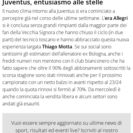
Juventus, entusiasmo alle stelle
Il nuovo clima intorno alla Juventus si era cominciato a
percepire già nel corso delle ultime settimane. L’
era Allegri
si è conclusa senza grandi rimpianti dalla maggior parte dei
fan della Vecchia Signora che hanno chiuso il ciclo (in due
parti) del tecnico toscano e hanno abbracciato questa nuova
esperienza targata
Thiago Motta
. Se sui social sono
tantissimi gli estimatori dell’allenatore ex Bologna, anche i
freddi numeri non mentono con il club bianconero che ha
fatto sapere che oltre il 90% degli abbonamenti sottoscritti la
scorsa stagione sono stati rinnovati anche per il prossimo
campionato con un netto balzo in avanti rispetto al 23/24
quando la quota rinnovi si fermò al 70%. Da mercoledì è
anche cominciata la vendita libera e alcuni settori sono
andati già esauriti.
Vuoi essere sempre aggiornato su ultime news di
sport, risultati ed eventi live? Iscriviti al nostro