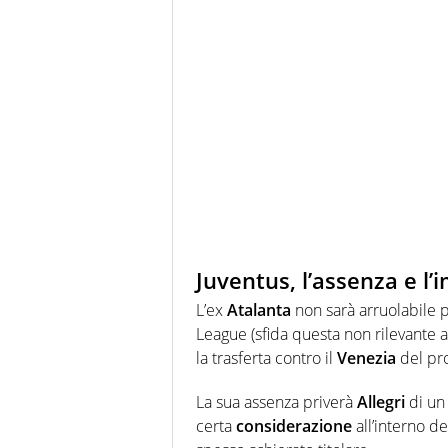
Juventus, l’assenza e l’
L’ex
Atalanta
non sarà arruolabile 
League (sfida questa non rilevante ai
la trasferta contro il
Venezia
del pr
La sua assenza priverà
Allegri
di un
certa
considerazione
all’interno d