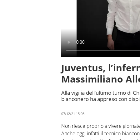
Juventus, l’infe
Massimiliano All
Alla vigilia dell’ultimo turno di
bianconero ha appreso con dispiac
07/12/21 15:03
Non riesce proprio a vivere giornate
Anche oggi infatti il tecnico bianc