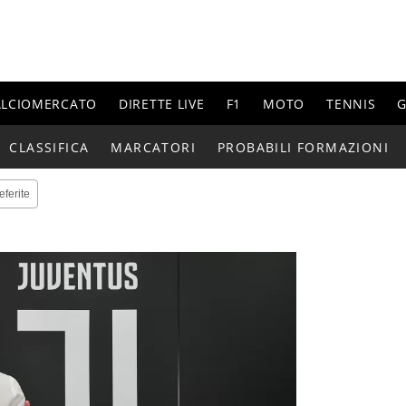
ALCIOMERCATO
DIRETTE LIVE
F1
MOTO
TENNIS
G
CLASSIFICA
MARCATORI
PROBABILI FORMAZIONI
eferite