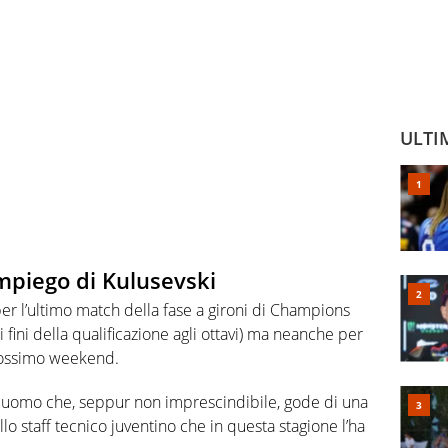
ULTI
impiego di Kulusevski
per l’ultimo match della fase a gironi di Champions
 fini della qualificazione agli ottavi) ma neanche per
ossimo weekend.
 uomo che, seppur non imprescindibile, gode di una
ello staff tecnico juventino che in questa stagione l’ha