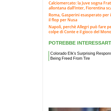
Calciomercato: la Juve sogna Fra
allontana dall’Inter, Fiorentina s
Roma, Gasperini esasperato per i
il flop per Nusa
Napoli, perchè Allegri può fare p
colpe di Conte e il gioco del Mon