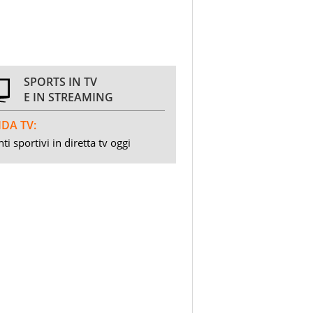
SPORTS IN TV
E IN STREAMING
DA TV:
ti sportivi in diretta tv oggi