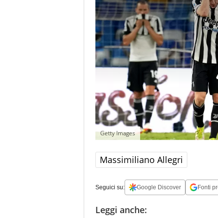
Getty Images
Massimiliano Allegri
Seguici su:
Google Discover
Fonti pr
Leggi anche: