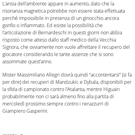
L’ansia dell’ambiente appare in aumento, dato che la
risonanza magnetica potrebbe non essere stata effettuata
perché impossibile in presenza di un ginocchio ancora
gonfio o infiammato. Ed esiste la possibilità che
l’articolazione di Bernardeschi in questi giorni non abbia
risposto come atteso dallo staff medico della Vecchia
Signora, che ovviamente non vuole affrettare il recupero del
giocatore considerando le tante assenze che si sono
assommate quest’anno.
Mister Massimiliano Allegri dovrà quindi “accontentarsi” (si fa
per dire) dei recuperi di Mandzukic e Dybala, disponibili per
la sfida di campionato contro l’Atalanta, mentre Higuain
probabilmente non ci sarà almeno fino alla partita di
mercoledì prossimo sempre contro i nerazzurri di
Giampiero Gasperini.