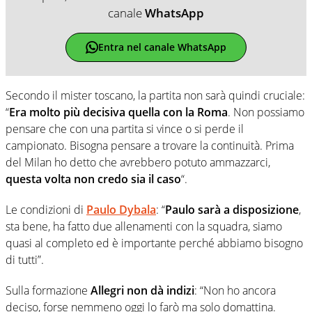
canale
WhatsApp
Entra nel canale WhatsApp
Secondo il mister toscano, la partita non sarà quindi cruciale:
“
Era molto più decisiva quella con la Roma
. Non possiamo
pensare che con una partita si vince o si perde il
campionato. Bisogna pensare a trovare la continuità. Prima
del Milan ho detto che avrebbero potuto ammazzarci,
questa volta non credo sia il caso
“.
Le condizioni di
Paulo Dybala
: “
Paulo sarà a disposizione
,
sta bene, ha fatto due allenamenti con la squadra, siamo
quasi al completo ed è importante perché abbiamo bisogno
di tutti”.
Sulla formazione
Allegri non dà indizi
: “Non ho ancora
deciso, forse nemmeno oggi lo farò ma solo domattina.