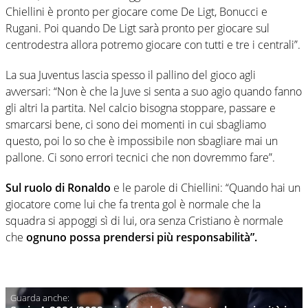
Chiellini è pronto per giocare come De Ligt, Bonucci e
Rugani. Poi quando De Ligt sarà pronto per giocare sul
centrodestra allora potremo giocare con tutti e tre i centrali”.
La sua Juventus lascia spesso il pallino del gioco agli
avversari: “Non è che la Juve si senta a suo agio quando fanno
gli altri la partita. Nel calcio bisogna stoppare, passare e
smarcarsi bene, ci sono dei momenti in cui sbagliamo
questo, poi lo so che è impossibile non sbagliare mai un
pallone. Ci sono errori tecnici che non dovremmo fare”.
Sul ruolo di Ronaldo
e le parole di Chiellini: “Quando hai un
giocatore come lui che fa trenta gol è normale che la
squadra si appoggi sì di lui, ora senza Cristiano è normale
che
ognuno possa prendersi più responsabilità”.