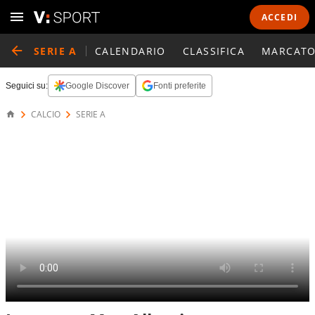
ACCEDI
SERIE A
CALENDARIO
CLASSIFICA
MARCATO
Seguici su:
Google Discover
Fonti preferite
CALCIO
SERIE A