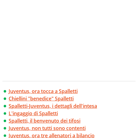
creano contenuti 100% originali ed esclusivi.
Juventus, ora tocca a Spalletti
Chiellini "benedice" Spalletti
Spalletti-Juventus, i dettagli dell'intesa
L'ingaggio di Spalletti
Spalletti, il benvenuto dei tifosi
Juventus, non tutti sono contenti
Juventus, ora tre allenatori a bilancio