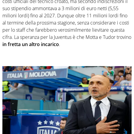
costi ufficiali del tecnico croato, ma secondo indiscrezioni il
suo stipendio ammontava a 3 milioni di euro netti (5,55
milioni lordi) fino al 2027. Dunque oltre 11 milioni lordi fino
al termine della prossima stagione, senza considerare i costi
per lo staff che farebbero verosimilmente lievitare questa
cifra. La speranza per la Juventus è che Motta e Tudor trovino
in fretta un altro incarico
.