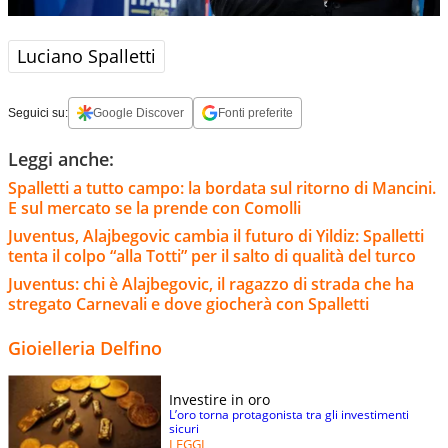
Luciano Spalletti
Seguici su:
Google Discover
Fonti preferite
Leggi anche:
Spalletti a tutto campo: la bordata sul ritorno di Mancini.
E sul mercato se la prende con Comolli
Juventus, Alajbegovic cambia il futuro di Yildiz: Spalletti
tenta il colpo “alla Totti” per il salto di qualità del turco
Juventus: chi è Alajbegovic, il ragazzo di strada che ha
stregato Carnevali e dove giocherà con Spalletti
Gioielleria Delfino
Investire in oro
L’oro torna protagonista tra gli investimenti
sicuri
LEGGI