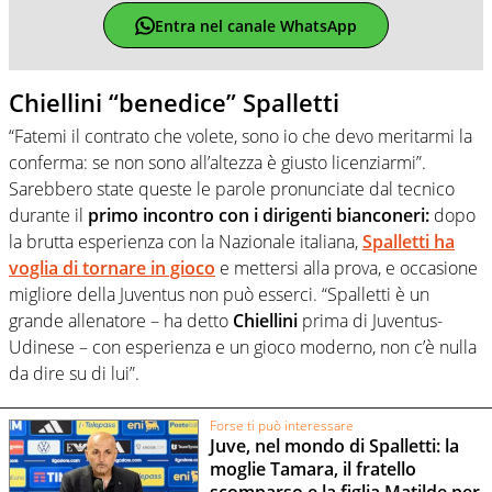
Entra nel canale WhatsApp
Chiellini “benedice” Spalletti
“Fatemi il contrato che volete, sono io che devo meritarmi la
conferma: se non sono all’altezza è giusto licenziarmi”.
Sarebbero state queste le parole pronunciate dal tecnico
durante il
primo incontro con i dirigenti bianconeri:
dopo
la brutta esperienza con la Nazionale italiana,
Spalletti ha
voglia di tornare in gioco
e mettersi alla prova, e occasione
migliore della Juventus non può esserci. “Spalletti è un
grande allenatore – ha detto
Chiellini
prima di Juventus-
Udinese – con esperienza e un gioco moderno, non c’è nulla
da dire su di lui”.
Forse ti può interessare
Juve, nel mondo di Spalletti: la
moglie Tamara, il fratello