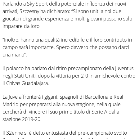
Parlando a Sky Sport della potenziale influenza dei nuovi
arrivati, Szczesny ha dichiarato: “Si sono uniti a noi due
giocatori di grande esperienza e molti giovani possono solo
imparare da loro.
“Inoltre, hanno una qualità incredibile e il loro contributo in
campo sarà importante. Spero davvero che possano darci
una mano”.
Il polacco ha parlato dal ritiro precampionato della Juventus
negli Stati Uniti, dopo la vittoria per 2-0 in amichevole contro
il Chivas Guadalajara.
La Juve affronterà i giganti spagnoli di Barcellona e Real
Madrid per prepararsi alla nuova stagione, nella quale
cercherà di vincere il suo primo titolo di Serie A dalla
stagione 2019-20.
Il 32enne si è detto entusiasta del pre-campionato svolto