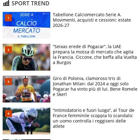
SPORT TREND
Tabellone Calciomercato Serie A.
Movimenti, acquisti e cessioni: estate
2026-27
“Seixas erede di Pogacar”, la UAE
prepara la mossa di mercato che agita
la Francia. Ciccone, che beffa alla Vuelta
a Burgos
Giro di Polonia, clamoroso tris di
Jonathan Milan: dal 2024 a oggi solo
Pogacar ha vinto più di lui. Bene Romele
e Skerl
“Intimidatorio e fuori luogo”, al Tour de
France femminile scoppia lo scandalo:
un uomo controlla i reggiseni delle
atlete