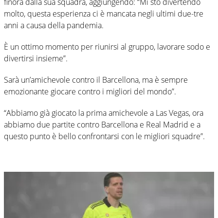
finora dalla sua squadra, aggiungendo: “Mi sto divertendo
molto, questa esperienza ci è mancata negli ultimi due-tre
anni a causa della pandemia.
È un ottimo momento per riunirsi al gruppo, lavorare sodo e
divertirsi insieme”.
Sarà un’amichevole contro il Barcellona, ma è sempre
emozionante giocare contro i migliori del mondo”.
“Abbiamo già giocato la prima amichevole a Las Vegas, ora
abbiamo due partite contro Barcellona e Real Madrid e a
questo punto è bello confrontarsi con le migliori squadre”.