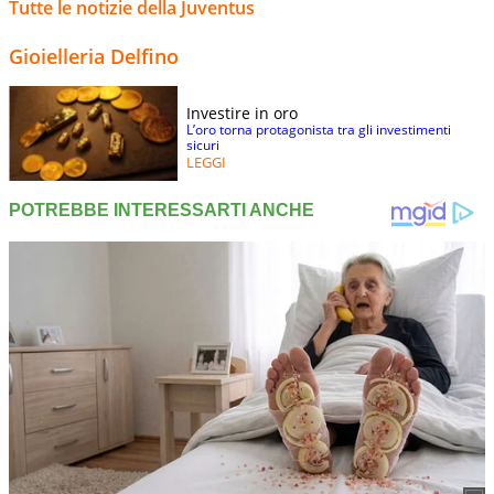
Tutte le notizie della Juventus
Gioielleria Delfino
Investire in oro
L’oro torna protagonista tra gli investimenti
sicuri
LEGGI